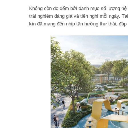
Không còn đo đếm bởi danh mục số lượng hệ ti
trải nghiệm đáng giá và tiện nghi mỗi ngày. T
kín đã mang đến nhịp tận hưởng thư thái, đá