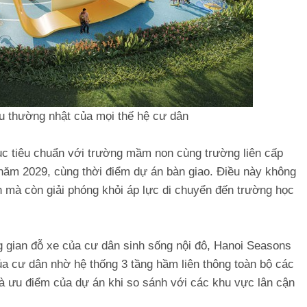
ầu thường nhật của mọi thế hệ cư dân
ục tiêu chuẩn với trường mầm non cùng trường liên cấp
năm 2029, cùng thời điểm dự án bàn giao. Điều này không
 mà còn giải phóng khỏi áp lực di chuyển đến trường học
ng gian đỗ xe của cư dân sinh sống nội đô, Hanoi Seasons
a cư dân nhờ hệ thống 3 tầng hầm liên thông toàn bộ các
là ưu điểm của dự án khi so sánh với các khu vực lân cận