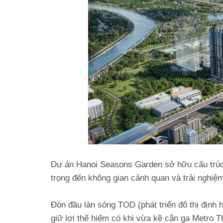
Dự án Hanoi Seasons Garden sở hữu cấu trúc
trọng đến không gian cảnh quan và trải nghiệ
Đón đầu làn sóng TOD (phát triển đô thị địn
giữ lợi thế hiếm có khi vừa kề cận ga Metro 