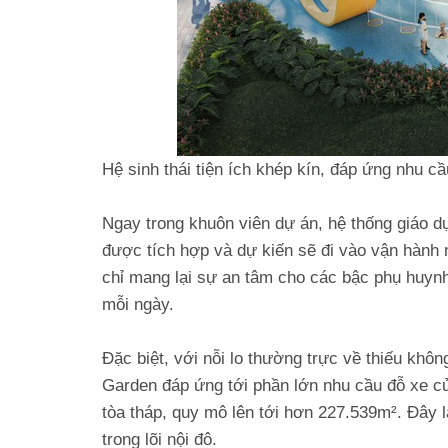
Hệ sinh thái tiện ích khép kín, đáp ứng nhu c
Ngay trong khuôn viên dự án, hệ thống giáo d
được tích hợp và dự kiến sẽ đi vào vận hành 
chỉ mang lại sự an tâm cho các bậc phụ huynh
mỗi ngày.
Đặc biệt, với nỗi lo thường trực về thiếu khô
Garden đáp ứng tới phần lớn nhu cầu đỗ xe củ
tòa tháp, quy mô lên tới hơn 227.539m². Đây 
trong lõi nội đô.