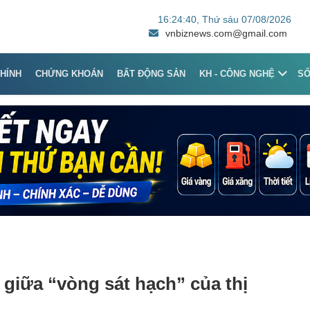
16:24:40
, Thứ sáu 07/08/2026
vnbiznews.com@gmail.com
CHÍNH
CHỨNG KHOÁN
BẤT ĐỘNG SẢN
KH - CÔNG NGHỆ
S
 giữa “vòng sát hạch” của thị