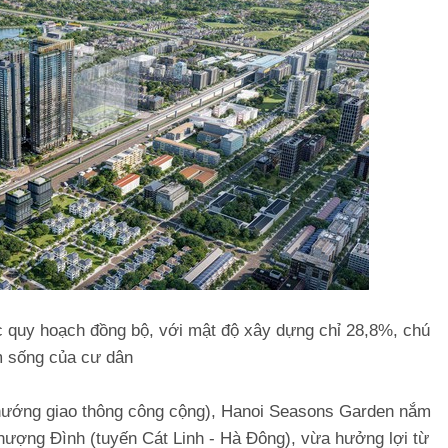
 quy hoạch đồng bộ, với mật độ xây dựng chỉ 28,8%, chú
m sống của cư dân
h hướng giao thông công cộng), Hanoi Seasons Garden nắm
Thượng Đình (tuyến Cát Linh - Hà Đông), vừa hưởng lợi từ