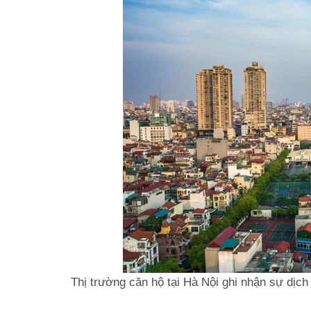
Thị trường căn hộ tại Hà Nội ghi nhận sự dịch