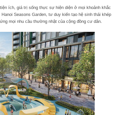
ện ích, giá trị sống thực sự hiện diện ở mọi khoảnh khắc
ại Hanoi Seasons Garden, tư duy kiến tạo hệ sinh thái khép
p ứng mọi nhu cầu thường nhật của cộng đồng cư dân.