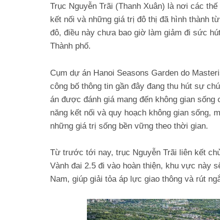
Trục Nguyễn Trãi (Thanh Xuân) là nơi các thế
kết nối và những giá trị đô thị đã hình thành 
đô, điều này chưa bao giờ làm giảm đi sức hú
Thành phố.
Cụm dự án Hanoi Seasons Garden do Masteris
công bố thông tin gần đây đang thu hút sự ch
án được đánh giá mang đến không gian sống câ
năng kết nối và quy hoạch không gian sống, mi
những giá trị sống bền vững theo thời gian.
Từ trước tới nay, trục Nguyễn Trãi liên kết c
Vành đai 2.5 đi vào hoàn thiện, khu vực này 
Nam, giúp giải tỏa áp lực giao thông và rút ng