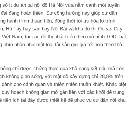
ng số ít dự án tại nội đô Hà Nội vừa nằm cạnh một tuyến
h đai đang hoàn thiện. Sự cộng hưởng này giúp cư dân
g hành trình thuận tiện, đồng thời tối ưu hóa lộ trình
m, Hồ Tây hay sân bay Nội Bài và khu đô thị Ocean City
Việt Nam, tại các đô thị phát triển theo mô hình TOD, bất
 nhìn nhận như một loại tài sản giữ giá tốt hơn theo thời
 không chỉ được chứng thực qua khả năng kết nối, mà còn
ạch không gian sống, với mật độ xây dựng chỉ 28,8% trên
 dành cho cảnh quan và thiên nhiên thuần khiết. Khác biệt
 quy hoạch không gian mở gắn liền với các khối đế trung
 tiện ích tại đây được thiết kế để phục vụ cư dân nội khu,