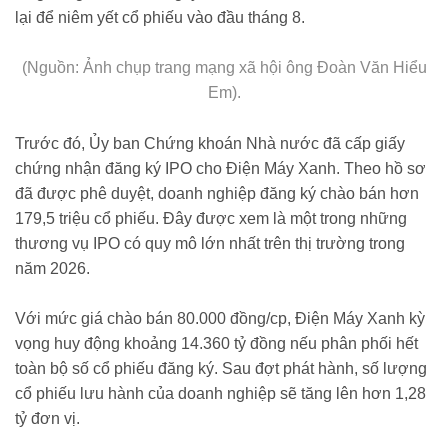
lại để niêm yết cổ phiếu vào đầu tháng 8.
(Nguồn: Ảnh chụp trang mạng xã hội ông Đoàn Văn Hiểu
Em).
Trước đó, Ủy ban Chứng khoán Nhà nước đã cấp giấy
chứng nhận đăng ký IPO cho Điện Máy Xanh. Theo hồ sơ
đã được phê duyệt, doanh nghiệp đăng ký chào bán hơn
179,5 triệu cổ phiếu. Đây được xem là một trong những
thương vụ IPO có quy mô lớn nhất trên thị trường trong
năm 2026.
Với mức giá chào bán 80.000 đồng/cp, Điện Máy Xanh kỳ
vọng huy động khoảng 14.360 tỷ đồng nếu phân phối hết
toàn bộ số cổ phiếu đăng ký. Sau đợt phát hành, số lượng
cổ phiếu lưu hành của doanh nghiệp sẽ tăng lên hơn 1,28
tỷ đơn vị.