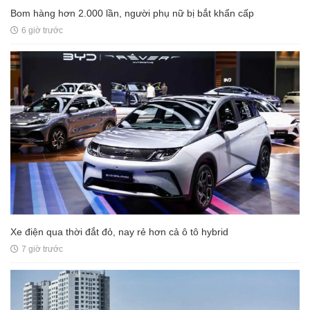
Bom hàng hơn 2.000 lần, người phụ nữ bị bắt khẩn cấp
6 giờ trước
Xe điện qua thời đắt đỏ, nay rẻ hơn cả ô tô hybrid
7 giờ trước