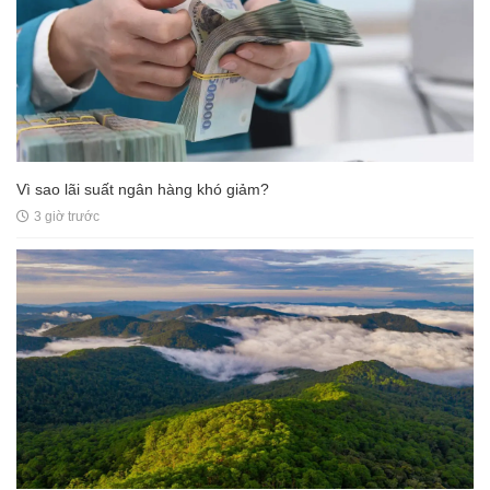
Vì sao lãi suất ngân hàng khó giảm?
3 giờ trước