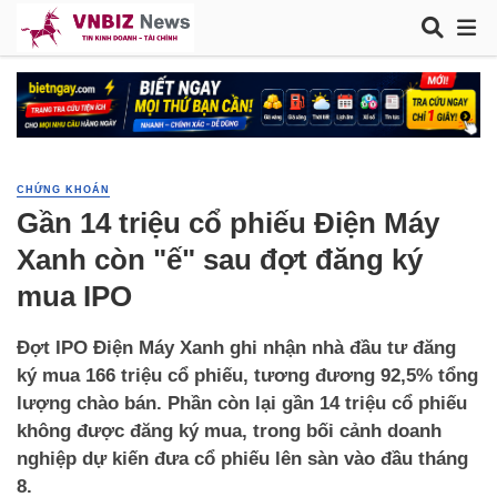
CHỨNG KHOÁN
Gần 14 triệu cổ phiếu Điện Máy
Xanh còn "ế" sau đợt đăng ký
mua IPO
Đợt IPO Điện Máy Xanh ghi nhận nhà đầu tư đăng
ký mua 166 triệu cổ phiếu, tương đương 92,5% tổng
lượng chào bán. Phần còn lại gần 14 triệu cổ phiếu
không được đăng ký mua, trong bối cảnh doanh
nghiệp dự kiến đưa cổ phiếu lên sàn vào đầu tháng
8.