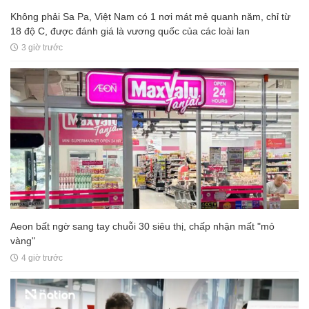
Không phải Sa Pa, Việt Nam có 1 nơi mát mẻ quanh năm, chỉ từ
18 độ C, được đánh giá là vương quốc của các loài lan
3 giờ trước
Aeon bất ngờ sang tay chuỗi 30 siêu thị, chấp nhận mất "mỏ
vàng"
4 giờ trước