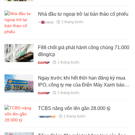
Nhà đầu tư ngoại trở lại bán tháo cổ phiếu
2 tháng trước
F88 chốt giá phát hành công chúng 71.000
đồng/cp
2 tháng trước
Ngay trước khi hết thời hạn đăng ký mua
IPO, công ty mẹ của Điện Máy Xanh báo
doanh thu cao kỷ lục
2 tháng trước
TCBS nâng vốn lên gần 28.000 tỷ
2 tháng trước