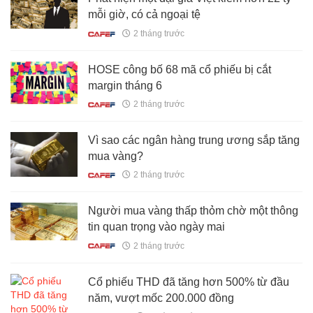
mỗi giờ, có cả ngoại tệ
2 tháng trước
HOSE công bố 68 mã cổ phiếu bị cắt
margin tháng 6
2 tháng trước
Vì sao các ngân hàng trung ương sắp tăng
mua vàng?
2 tháng trước
Người mua vàng thấp thỏm chờ một thông
tin quan trọng vào ngày mai
2 tháng trước
Cổ phiếu THD đã tăng hơn 500% từ đầu
năm, vượt mốc 200.000 đồng