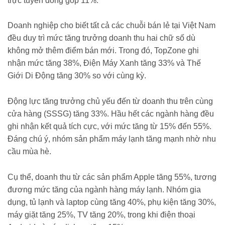
trực tuyến đóng góp 11%.
Doanh nghiệp cho biết tất cả các chuỗi bán lẻ tại Việt Nam
đều duy trì mức tăng trưởng doanh thu hai chữ số dù
không mở thêm điểm bán mới. Trong đó, TopZone ghi
nhận mức tăng 38%, Điện Máy Xanh tăng 33% và Thế
Giới Di Động tăng 30% so với cùng kỳ.
Động lực tăng trưởng chủ yếu đến từ doanh thu trên cùng
cửa hàng (SSSG) tăng 33%. Hầu hết các ngành hàng đều
ghi nhận kết quả tích cực, với mức tăng từ 15% đến 55%.
Đáng chú ý, nhóm sản phẩm máy lạnh tăng mạnh nhờ nhu
cầu mùa hè.
Cụ thể, doanh thu từ các sản phẩm Apple tăng 55%, tương
đương mức tăng của ngành hàng máy lạnh. Nhóm gia
dụng, tủ lạnh và laptop cùng tăng 40%, phụ kiện tăng 30%,
máy giặt tăng 25%, TV tăng 20%, trong khi điện thoại