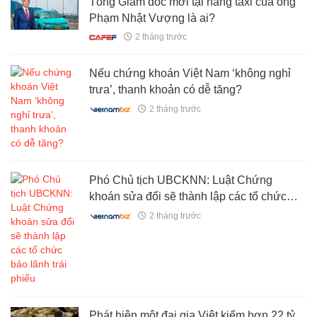
Tổng Giám đốc mới tại hãng taxi của ông
Phạm Nhật Vượng là ai?
2 tháng trước
Nếu chứng khoán Việt Nam ‘không nghỉ
trưa’, thanh khoản có dễ tăng?
2 tháng trước
Phó Chủ tịch UBCKNN: Luật Chứng
khoán sửa đổi sẽ thành lập các tổ chức
bảo lãnh trái phiếu
2 tháng trước
Phát hiện một đại gia Việt kiếm hơn 22 tỷ