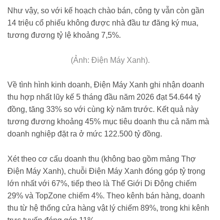
Như vậy, so với kế hoạch chào bán, công ty vẫn còn gần
14 triệu cổ phiếu không được nhà đầu tư đăng ký mua,
tương đương tỷ lệ khoảng 7,5%.
(Ảnh: Điện Máy Xanh).
Về tình hình kinh doanh, Điện Máy Xanh ghi nhận doanh
thu hợp nhất lũy kế 5 tháng đầu năm 2026 đạt 54.644 tỷ
đồng, tăng 33% so với cùng kỳ năm trước. Kết quả này
tương đương khoảng 45% mục tiêu doanh thu cả năm mà
doanh nghiệp đặt ra ở mức 122.500 tỷ đồng.
Xét theo cơ cấu doanh thu (không bao gồm mảng Thợ
Điện Máy Xanh), chuỗi Điện Máy Xanh đóng góp tỷ trọng
lớn nhất với 67%, tiếp theo là Thế Giới Di Động chiếm
29% và TopZone chiếm 4%. Theo kênh bán hàng, doanh
thu từ hệ thống cửa hàng vật lý chiếm 89%, trong khi kênh