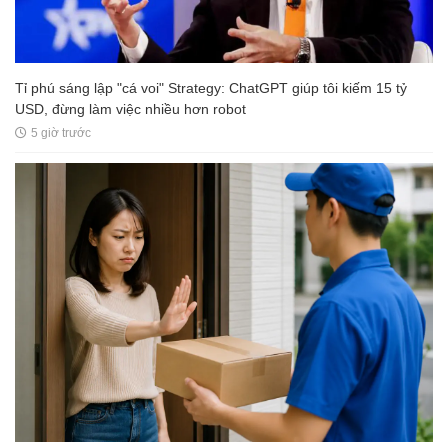
Tỉ phú sáng lập "cá voi" Strategy: ChatGPT giúp tôi kiếm 15 tỷ
USD, đừng làm việc nhiều hơn robot
5 giờ trước