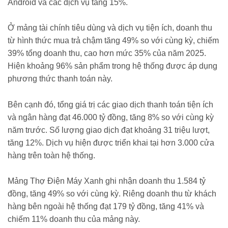
Android và các dịch vụ tăng 15%.
Ở mảng tài chính tiêu dùng và dịch vụ tiện ích, doanh thu
từ hình thức mua trả chậm tăng 49% so với cùng kỳ, chiếm
39% tổng doanh thu, cao hơn mức 35% của năm 2025.
Hiện khoảng 96% sản phẩm trong hệ thống được áp dụng
phương thức thanh toán này.
Bên cạnh đó, tổng giá trị các giao dịch thanh toán tiện ích
và ngân hàng đạt 46.000 tỷ đồng, tăng 8% so với cùng kỳ
năm trước. Số lượng giao dịch đạt khoảng 31 triệu lượt,
tăng 12%. Dịch vụ hiện được triển khai tại hơn 3.000 cửa
hàng trên toàn hệ thống.
Mảng Thợ Điện Máy Xanh ghi nhận doanh thu 1.584 tỷ
đồng, tăng 49% so với cùng kỳ. Riêng doanh thu từ khách
hàng bên ngoài hệ thống đạt 179 tỷ đồng, tăng 41% và
chiếm 11% doanh thu của mảng này.