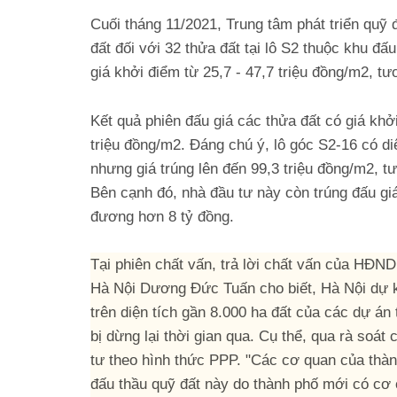
Cuối tháng 11/2021, Trung tâm phát triển quỹ
đất đối với 32 thửa đất tại lô S2 thuộc khu đấ
giá khởi điểm từ 25,7 - 47,7 triệu đồng/m2, tư
Kết quả phiên đấu giá các thửa đất có giá khởi
triệu đồng/m2. Đáng chú ý, lô góc S2-16 có di
nhưng giá trúng lên đến 99,3 triệu đồng/m2, t
Bên cạnh đó, nhà đầu tư này còn trúng đấu gi
đương hơn 8 tỷ đồng.
Tại phiên chất vấn, trả lời chất vấn của HĐ
Hà Nội Dương Đức Tuấn cho biết, Hà Nội dự ki
trên diện tích gần 8.000 ha đất của các dự án 
bị dừng lại thời gian qua. Cụ thể, qua rà soát
tư theo hình thức PPP. "Các cơ quan của thà
đấu thầu quỹ đất này do thành phố mới có cơ 