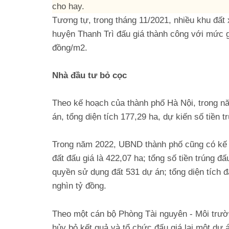
cho hay.
Tương tự, trong tháng 11/2021, nhiều khu đất
huyện Thanh Trì đấu giá thành công với mức gi
đồng/m2.
Nhà đầu tư bỏ cọc
Theo kế hoạch của thành phố Hà Nội, trong n
án, tổng diện tích 177,29 ha, dự kiến số tiền 
Trong năm 2022, UBND thành phố cũng có kế h
đất đấu giá là 422,07 ha; tổng số tiền trúng 
quyền sử dụng đất 531 dự án; tổng diện tích đấ
nghìn tỷ đồng.
Theo một cán bộ Phòng Tài nguyên - Môi trườ
hủy bỏ kết quả và tổ chức đấu giá lại một dự 