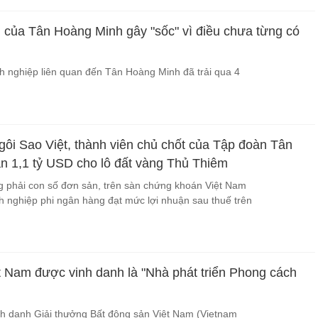
n của Tân Hoàng Minh gây "sốc" vì điều chưa từng có
 nghiệp liên quan đến Tân Hoàng Minh đã trải qua 4
.
gôi Sao Việt, thành viên chủ chốt của Tập đoàn Tân
n 1,1 tỷ USD cho lô đất vàng Thủ Thiêm
g phải con số đơn sản, trên sàn chứng khoán Việt Nam
nh nghiệp phi ngân hàng đạt mức lợi nhuận sau thuế trên
Nam được vinh danh là "Nhà phát triển Phong cách
m
vinh danh Giải thưởng Bất động sản Việt Nam (Vietnam