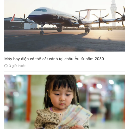
Máy bay điện có thể cất cánh tại châu Âu từ năm 2030
3 giờ trước