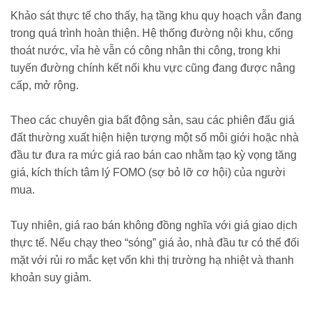
Khảo sát thực tế cho thấy, hạ tầng khu quy hoạch vẫn đang
trong quá trình hoàn thiện. Hệ thống đường nội khu, cống
thoát nước, vỉa hè vẫn có công nhân thi công, trong khi
tuyến đường chính kết nối khu vực cũng đang được nâng
cấp, mở rộng.
Theo các chuyên gia bất động sản, sau các phiên đấu giá
đất thường xuất hiện hiện tượng một số môi giới hoặc nhà
đầu tư đưa ra mức giá rao bán cao nhằm tạo kỳ vọng tăng
giá, kích thích tâm lý FOMO (sợ bỏ lỡ cơ hội) của người
mua.
Tuy nhiên, giá rao bán không đồng nghĩa với giá giao dịch
thực tế. Nếu chạy theo “sóng” giá ảo, nhà đầu tư có thể đối
mặt với rủi ro mắc kẹt vốn khi thị trường hạ nhiệt và thanh
khoản suy giảm.