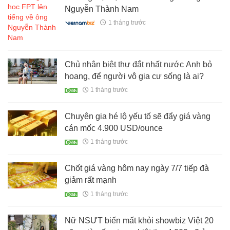
Nguyễn Thành Nam
1 tháng trước
Chủ nhân biệt thự đắt nhất nước Anh bỏ
hoang, để người vô gia cư sống là ai?
1 tháng trước
Chuyên gia hé lộ yếu tố sẽ đẩy giá vàng
cán mốc 4.900 USD/ounce
1 tháng trước
Chốt giá vàng hôm nay ngày 7/7 tiếp đà
giảm rất mạnh
1 tháng trước
Nữ NSƯT biến mất khỏi showbiz Việt 20