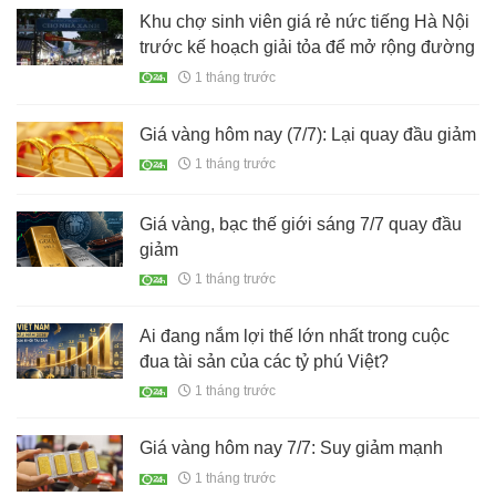
Khu chợ sinh viên giá rẻ nức tiếng Hà Nội
trước kế hoạch giải tỏa để mở rộng đường
1 tháng trước
Giá vàng hôm nay (7/7): Lại quay đầu giảm
1 tháng trước
Giá vàng, bạc thế giới sáng 7/7 quay đầu
giảm
1 tháng trước
Ai đang nắm lợi thế lớn nhất trong cuộc
đua tài sản của các tỷ phú Việt?
1 tháng trước
Giá vàng hôm nay 7/7: Suy giảm mạnh
1 tháng trước