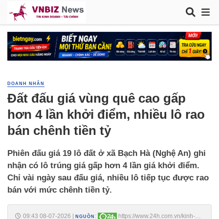
DOANH NHÂN
Đất đấu giá vùng quê cao gấp
hơn 4 lần khởi điểm, nhiều lô rao
bán chênh tiền tỷ
Phiên đấu giá 19 lô đất ở xã Bạch Hà (Nghệ An) ghi
nhận có lô trúng giá gấp hơn 4 lần giá khởi điểm.
Chỉ vài ngày sau đấu giá, nhiều lô tiếp tục được rao
bán với mức chênh tiền tỷ.
09:43 08-07-2026
|
:
https://www.24h.com.vn/kinh-
NGUỒN