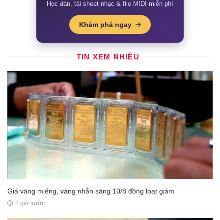
Học đàn, tải sheet nhạc & file MIDI miễn phí
Khám phá ngay
TIN XEM NHIỀU
Giá vàng miếng, vàng nhẫn sáng 10/8 đồng loạt giảm
2 giờ trước