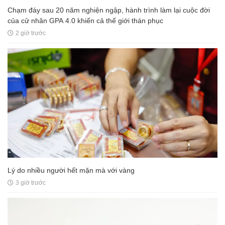
Chạm đáy sau 20 năm nghiện ngập, hành trình làm lại cuộc đời
của cử nhân GPA 4.0 khiến cả thế giới thán phục
2 giờ trước
Lý do nhiều người hết mặn mà với vàng
3 giờ trước