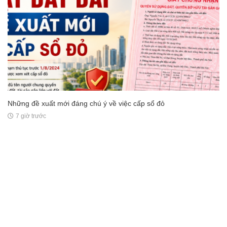
Những đề xuất mới đáng chú ý về việc cấp sổ đỏ
7 giờ trước