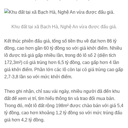
Khu đất tại xã Bạch Hà, Nghệ An vừa được đấu giá.
Kết thúc phiên đấu giá, tổng số tiền thu về đạt hơn 86 tỷ
đồng, cao hơn gần 60 tỷ đồng so với giá khởi điểm. Nhiều
lô được trả giá gấp nhiều lần, trong đó lô số 2 (diện tích
172,3m²) có giá trúng hơn 6,5 tỷ đồng, cao gấp hơn 4 lần
giá khởi điểm. Phần lớn các lô còn lại có giá trúng cao gấp
2,7-3,8 lần so với mức khởi điểm.
Theo ghi nhận, chỉ sau vài ngày, nhiều người đã đến khu
đất để xem vị trí, tìm hiểu thông tin và trao đổi mua bán.
Trong đó, một lô đất rộng 198m² được chào bán với giá 5,4
tỷ đồng, cao hơn khoảng 1,2 tỷ đồng so với mức trúng đấu
giá hơn 4,2 tỷ đồng.