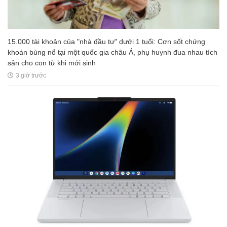
15.000 tài khoản của "nhà đầu tư" dưới 1 tuổi: Cơn sốt chứng
khoán bùng nổ tại một quốc gia châu Á, phụ huynh đua nhau tích
sản cho con từ khi mới sinh
3 giờ trước