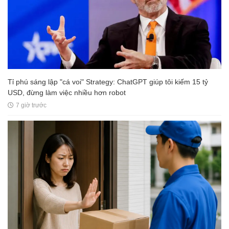
Tỉ phú sáng lập "cá voi" Strategy: ChatGPT giúp tôi kiếm 15 tỷ
USD, đừng làm việc nhiều hơn robot
7 giờ trước