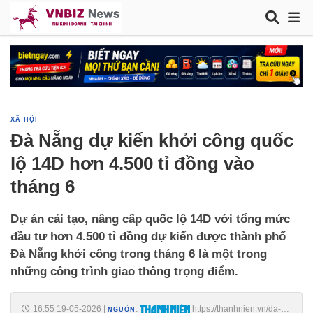
XÃ HỘI
Đà Nẵng dự kiến khởi công quốc
lộ 14D hơn 4.500 tỉ đồng vào
tháng 6
Dự án cải tạo, nâng cấp quốc lộ 14D với tổng mức
đầu tư hơn 4.500 tỉ đồng dự kiến được thành phố
Đà Nẵng khởi công trong tháng 6 là một trong
những công trình giao thông trọng điểm.
16:55 19-05-2026
|
:
https://thanhnien.vn/da-
NGUỒN