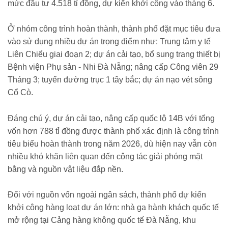
mức đầu tư 4.518 tỉ đồng, dự kiến khởi công vào tháng 6.
Ở nhóm công trình hoàn thành, thành phố đặt mục tiêu đưa
vào sử dụng nhiều dự án trọng điểm như: Trung tâm y tế
Liên Chiểu giai đoạn 2; dự án cải tạo, bổ sung trang thiết bị
Bệnh viện Phụ sản - Nhi Đà Nẵng; nâng cấp Công viên 29
Tháng 3; tuyến đường trục 1 tây bắc; dự án nạo vét sông
Cổ Cò.
Đáng chú ý, dự án cải tạo, nâng cấp quốc lộ 14B với tổng
vốn hơn 788 tỉ đồng được thành phố xác định là công trình
tiêu biểu hoàn thành trong năm 2026, dù hiện nay vẫn còn
nhiều khó khăn liên quan đến công tác giải phóng mặt
bằng và nguồn vật liệu đắp nền.
Đối với nguồn vốn ngoài ngân sách, thành phố dự kiến
khởi công hàng loạt dự án lớn: nhà ga hành khách quốc tế
mở rộng tại Cảng hàng không quốc tế Đà Nẵng, khu