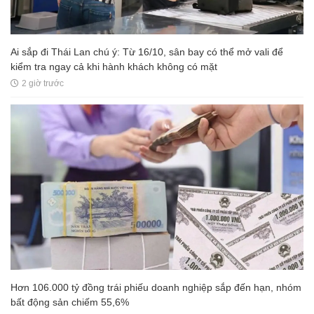
Ai sắp đi Thái Lan chú ý: Từ 16/10, sân bay có thể mở vali để
kiểm tra ngay cả khi hành khách không có mặt
2 giờ trước
Hơn 106.000 tỷ đồng trái phiếu doanh nghiệp sắp đến hạn, nhóm
bất động sản chiếm 55,6%