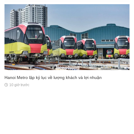
Hanoi Metro lập kỷ lục về lượng khách và lợi nhuận
10 giờ trước