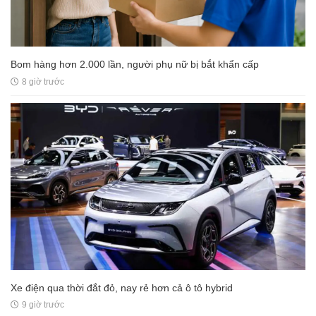
Bom hàng hơn 2.000 lần, người phụ nữ bị bắt khẩn cấp
8 giờ trước
Xe điện qua thời đắt đỏ, nay rẻ hơn cả ô tô hybrid
9 giờ trước