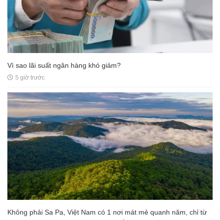
Vì sao lãi suất ngân hàng khó giảm?
5 giờ trước
Không phải Sa Pa, Việt Nam có 1 nơi mát mẻ quanh năm, chỉ từ