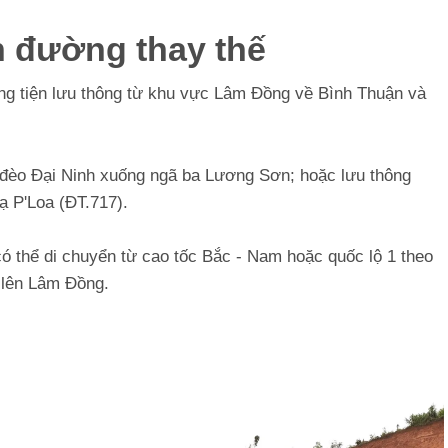
 đường thay thế
 tiện lưu thông từ khu vực Lâm Đồng về Bình Thuận và
a đèo Đại Ninh xuống ngã ba Lương Sơn; hoặc lưu thông
ạ P'Loa (ĐT.717).
có thể di chuyển từ cao tốc Bắc - Nam hoặc quốc lộ 1 theo
 lên Lâm Đồng.