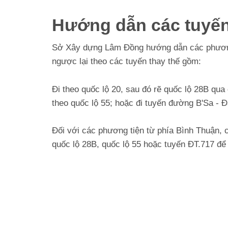
Hướng dẫn các tuyến
Sở Xây dựng Lâm Đồng hướng dẫn các phương
ngược lại theo các tuyến thay thế gồm:
Đi theo quốc lộ 20, sau đó rẽ quốc lộ 28B qu
theo quốc lộ 55; hoặc đi tuyến đường B'Sa - Đ
Đối với các phương tiện từ phía Bình Thuận, 
quốc lộ 28B, quốc lộ 55 hoặc tuyến ĐT.717 để