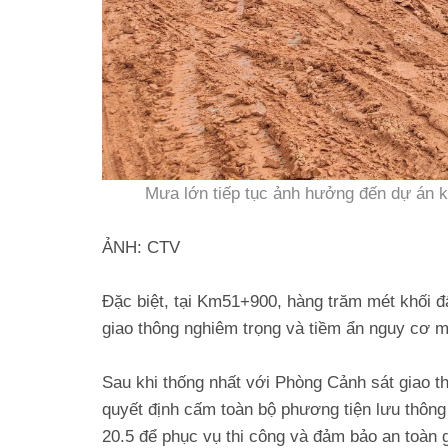
Mưa lớn tiếp tục ảnh hưởng đến dự án k
ẢNH: CTV
Đặc biệt, tại Km51+900, hàng trăm mét khối đ
giao thông nghiêm trọng và tiềm ẩn nguy cơ m
Sau khi thống nhất với Phòng Cảnh sát giao 
quyết định cấm toàn bộ phương tiện lưu thôn
20.5 để phục vụ thi công và đảm bảo an toàn g