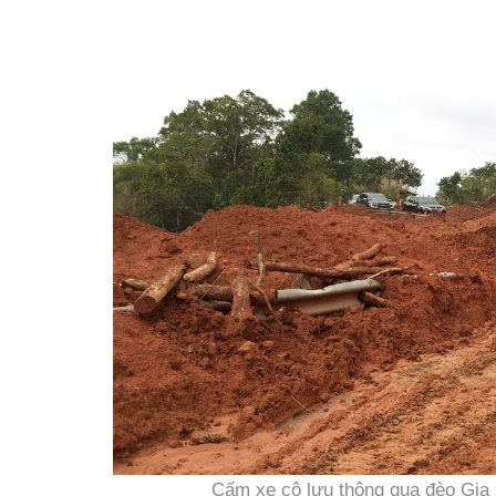
Cấm xe cộ lưu thông qua đèo Gia