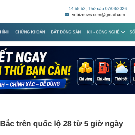
14:55:52
, Thứ sáu 07/08/2026
vnbiznews.com@gmail.com
CHÍNH
CHỨNG KHOÁN
BẤT ĐỘNG SẢN
KH - CÔNG NGHỆ
S
ắc trên quốc lộ 28 từ 5 giờ ngày