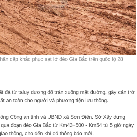
hẩn cấp khắc phục sạt lở đèo Gia Bắc trên quốc lộ 28
ất đá từ taluy dương đổ tràn xuống mặt đường, gây cản trở
ất an toàn cho người và phương tiện lưu thông.
thông Công an tỉnh và UBND xã Sơn Điền, Sở Xây dựng
g qua đoạn đèo Gia Bắc từ Km43+500 - Km54 từ 5 giờ ngày
iao thông, cho đến khi có thông báo mới.