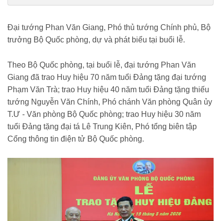
tuong-pham-van-tra-nhan-huy-hieu-70-nam-tuoi-dang-
185260519200333618.htm
Đại tướng Phan Văn Giang, Phó thủ tướng Chính phủ, Bộ
trưởng Bộ Quốc phòng, dự và phát biểu tại buổi lễ.
Theo Bộ Quốc phòng, tại buổi lễ, đại tướng Phan Văn
Giang đã trao Huy hiệu 70 năm tuổi Đảng tặng đại tướng
Phạm Văn Trà; trao Huy hiệu 40 năm tuổi Đảng tặng thiếu
tướng Nguyễn Văn Chính, Phó chánh Văn phòng Quân ủy
T.Ư - Văn phòng Bộ Quốc phòng; trao Huy hiệu 30 năm
tuổi Đảng tặng đại tá Lê Trung Kiên, Phó tổng biên tập
Cổng thông tin điện tử Bộ Quốc phòng.