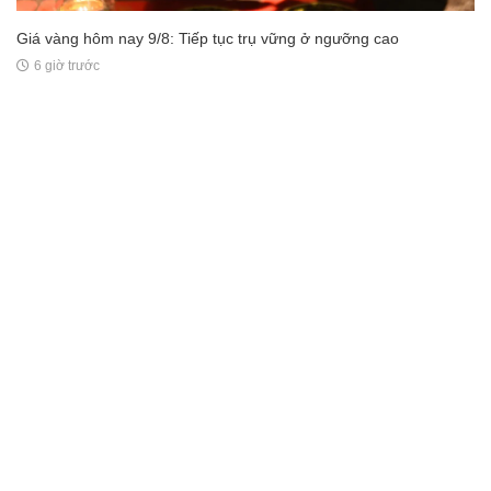
Giá vàng hôm nay 9/8: Tiếp tục trụ vững ở ngưỡng cao
6 giờ trước