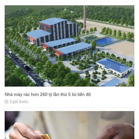
Nhà máy rác hơn 260 tỷ lần thứ 5 lùi tiến độ
3 giờ trước