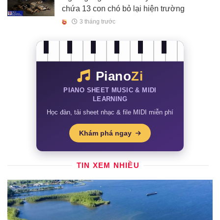
chứa 13 con chó bỏ lại hiện trường
3 tháng trước
Piano
Zi
PIANO SHEET MUSIC & MIDI
LEARNING
Học đàn, tải sheet nhạc & file MIDI miễn phí
Khám phá ngay
TIN XEM NHIỀU