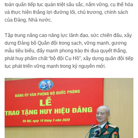
toàn quân tiếp tục quán triệt sâu sắc, nắm vững, cụ thể hóa
và thực hiện thắng lợi đường lối, chủ trương, chính sách
của Đảng, Nhà nước.
Tập trung nâng cao năng lực lãnh đạo, sức chiến đấu, xây
dựng Đảng bộ Quân đội trong sạch, vững mạnh, gương
mẫu tiêu biểu, đẩy mạnh phong trào thi đua quyết thắng,
phát huy phẩm chất “bộ đội Cụ Hồ”, xây dựng quân đội tiếp
tục phát triển vững mạnh trong kỷ nguyên mới.