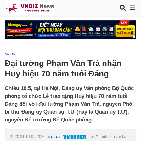
XÃ HỘI
Đại tướng Phạm Văn Trà nhận
Huy hiệu 70 năm tuổi Đảng
Chiều 19.5, tại Hà Nội, Đảng ủy Văn phòng Bộ Quốc
phòng tổ chức Lễ trao tặng Huy hiệu 70 năm tuổi
Đảng đối với đại tướng Phạm Văn Trà, nguyên Phó
bí thư Đảng ủy Quân sự T.Ư (nay là Quân ủy T.Ư),
nguyên Bộ trưởng Bộ Quốc phòng.
20:21 19-05-2026
|
:
https://thanhnien.vn/dai-
NGUỒN