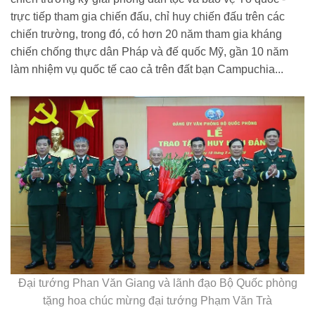
trực tiếp tham gia chiến đấu, chỉ huy chiến đấu trên các
chiến trường, trong đó, có hơn 20 năm tham gia kháng
chiến chống thực dân Pháp và đế quốc Mỹ, gần 10 năm
làm nhiệm vụ quốc tế cao cả trên đất bạn Campuchia...
Đại tướng Phan Văn Giang và lãnh đạo Bộ Quốc phòng
tặng hoa chúc mừng đại tướng Phạm Văn Trà