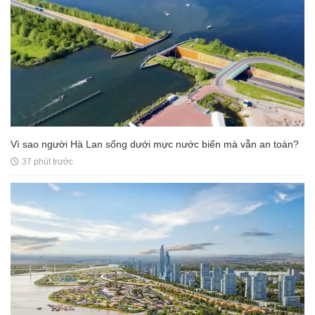
Vì sao người Hà Lan sống dưới mực nước biển mà vẫn an toàn?
37 phút trước