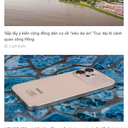
Sắp lấy ý kiến cộng đồng dân cư về "siêu dự án" Trục đại lộ cảnh
quan sông Hồng
2 giờ trước