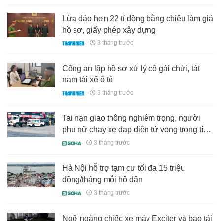
Lừa đảo hơn 22 tỉ đồng bằng chiêu làm giả
hồ sơ, giấy phép xây dựng
3 tháng trước
Công an lập hồ sơ xử lý cô gái chửi, tát
nam tài xế ô tô
3 tháng trước
Tai nạn giao thông nghiêm trọng, người
phụ nữ chạy xe đạp điện tử vong trong tích
tắc
3 tháng trước
Hà Nội hỗ trợ tạm cư tối đa 15 triệu
đồng/tháng mỗi hộ dân
3 tháng trước
Ngỡ ngàng chiếc xe máy Exciter và bao tải