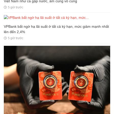
Việt Nam như cá gặp nước, ấm cúng vô cùng
5 giờ trước
VPBank bất ngờ hạ lãi suất ở tất cả kỳ hạn, mức giảm mạnh nhất
lên đến 2,4%
5 giờ trước