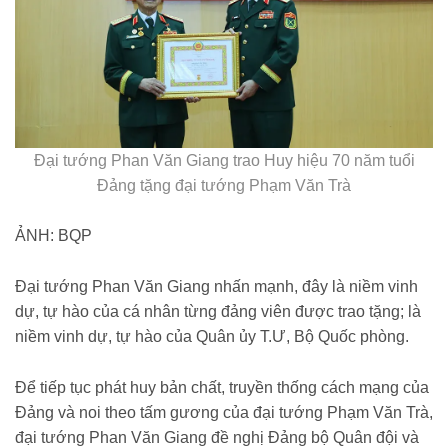
Đại tướng Phan Văn Giang trao Huy hiệu 70 năm tuổi
Đảng tặng đại tướng Phạm Văn Trà
ẢNH: BQP
Đại tướng Phan Văn Giang nhấn mạnh, đây là niềm vinh
dự, tự hào của cá nhân từng đảng viên được trao tặng; là
niềm vinh dự, tự hào của Quân ủy T.Ư, Bộ Quốc phòng.
Để tiếp tục phát huy bản chất, truyền thống cách mạng của
Đảng và noi theo tấm gương của đại tướng Phạm Văn Trà,
đại tướng Phan Văn Giang đề nghị Đảng bộ Quân đội và