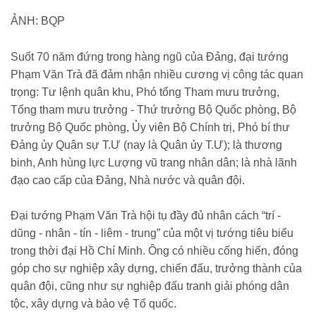
ẢNH: BQP
Suốt 70 năm đứng trong hàng ngũ của Đảng, đại tướng
Phạm Văn Trà đã đảm nhận nhiều cương vị công tác quan
trọng: Tư lệnh quân khu, Phó tổng Tham mưu trưởng,
Tổng tham mưu trưởng - Thứ trưởng Bộ Quốc phòng, Bộ
trưởng Bộ Quốc phòng, Ủy viên Bộ Chính trị, Phó bí thư
Đảng ủy Quân sự T.Ư (nay là Quân ủy T.Ư); là thương
binh, Anh hùng lực Lượng vũ trang nhân dân; là nhà lãnh
đạo cao cấp của Đảng, Nhà nước và quân đội.
Đại tướng Phạm Văn Trà hội tụ đầy đủ nhân cách “trí -
dũng - nhân - tín - liêm - trung” của một vị tướng tiêu biểu
trong thời đại Hồ Chí Minh. Ông có nhiều cống hiến, đóng
góp cho sự nghiệp xây dựng, chiến đấu, trưởng thành của
quân đội, cũng như sự nghiệp đấu tranh giải phóng dân
tộc, xây dựng và bảo vệ Tổ quốc.