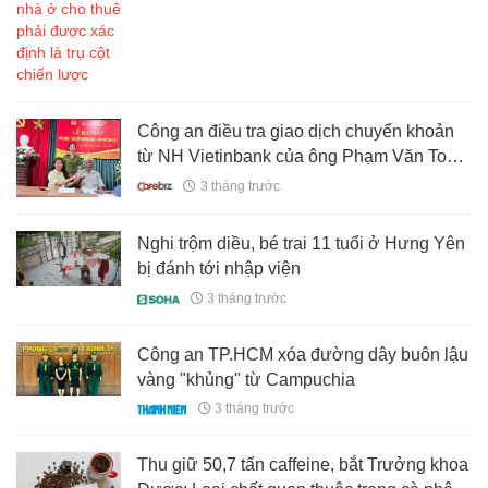
Công an điều tra giao dịch chuyển khoản
từ NH Vietinbank của ông Phạm Văn Toản
SN 1954
3 tháng trước
Nghi trộm diều, bé trai 11 tuổi ở Hưng Yên
bị đánh tới nhập viện
3 tháng trước
Công an TP.HCM xóa đường dây buôn lậu
vàng "khủng" từ Campuchia
3 tháng trước
Thu giữ 50,7 tấn caffeine, bắt Trưởng khoa