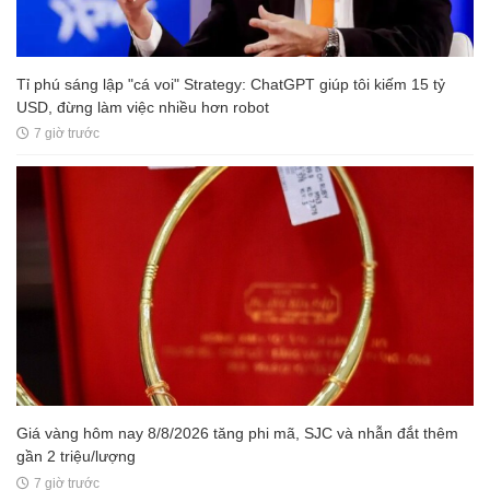
Tỉ phú sáng lập "cá voi" Strategy: ChatGPT giúp tôi kiếm 15 tỷ
USD, đừng làm việc nhiều hơn robot
7 giờ trước
Giá vàng hôm nay 8/8/2026 tăng phi mã, SJC và nhẫn đắt thêm
gần 2 triệu/lượng
7 giờ trước