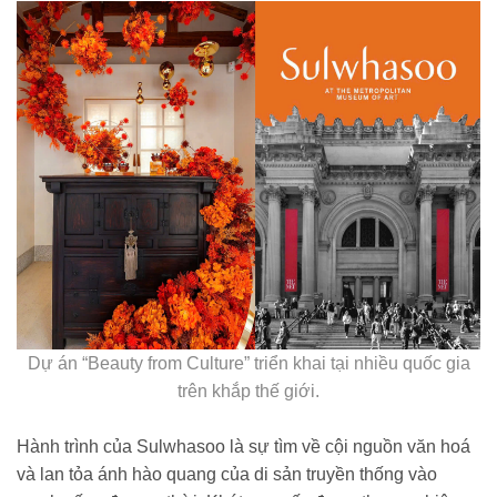
Dự án “Beauty from Culture” triển khai tại nhiều quốc gia
trên khắp thế giới.
Hành trình của Sulwhasoo là sự tìm về cội nguồn văn hoá
và lan tỏa ánh hào quang của di sản truyền thống vào