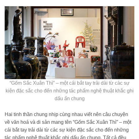
“Gốm Sắc Xuân Thì” – một cái bắt tay trải dài từ các sự
kiện đặc sắc cho đến những tác phẩm nghệ thuật khắc ghi
dấu ấn chung
Hai tinh thần chung nhịp cùng nhau viết nên câu chuyện
về văn hoá và di sản mang tên “Gốm Sắc Xuân Thì” – một
cái bắt tay trải dài từ các sự kiện đặc sắc cho đến những
tác phẩm nghệ thuật khắc ghi dấu ấn chung. Tất cả đều