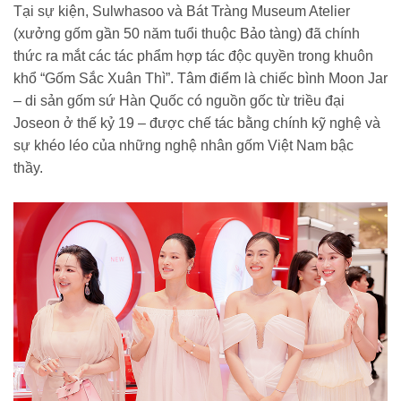
Tại sự kiện, Sulwhasoo và Bát Tràng Museum Atelier
(xưởng gốm gần 50 năm tuổi thuộc Bảo tàng) đã chính
thức ra mắt các tác phẩm hợp tác độc quyền trong khuôn
khổ “Gốm Sắc Xuân Thì”. Tâm điểm là chiếc bình Moon Jar
– di sản gốm sứ Hàn Quốc có nguồn gốc từ triều đại
Joseon ở thế kỷ 19 – được chế tác bằng chính kỹ nghệ và
sự khéo léo của những nghệ nhân gốm Việt Nam bậc
thầy.