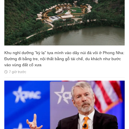
Khu nghỉ dưỡng "kỳ lạ" tựa mình vào dãy núi đá vôi ở Phong Nha:
Đường đi bằng tre, nội thất bằng gỗ tái chế, du khách như bước
vào vùng đất cổ xưa
7 giờ trước