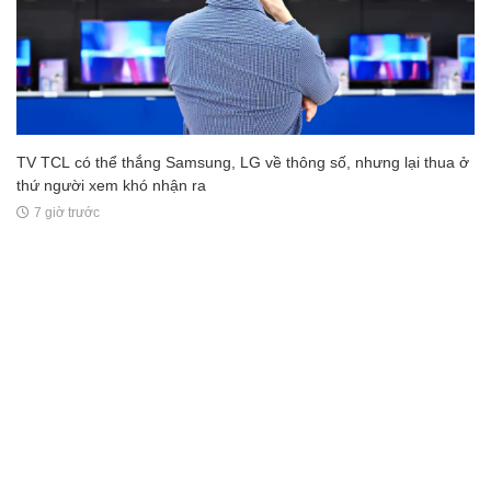
TV TCL có thể thắng Samsung, LG về thông số, nhưng lại thua ở
thứ người xem khó nhận ra
7 giờ trước