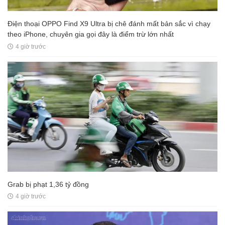
Điện thoại OPPO Find X9 Ultra bị chê đánh mất bản sắc vì chạy
theo iPhone, chuyên gia gọi đây là điểm trừ lớn nhất
4 giờ trước
Grab bị phạt 1,36 tỷ đồng
4 giờ trước