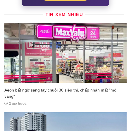
TIN XEM NHIỀU
Aeon bất ngờ sang tay chuỗi 30 siêu thị, chấp nhận mất "mỏ
vàng"
2 giờ trước