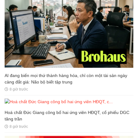
AI đang biến mọi thứ thành hàng hóa, chỉ còn một tài sản ngày
càng đắt giá: Não bộ biết tập trung
8 giờ trước
Hoá chất Đức Giang công bố hai ứng viên HĐQT, cổ phiếu DGC
tăng trần
8 giờ trước