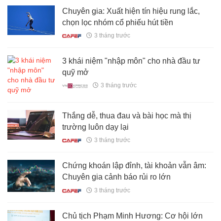
Chuyên gia: Xuất hiện tín hiệu rung lắc,
chọn lọc nhóm cổ phiếu hút tiền
3 tháng trước
3 khái niệm "nhập môn" cho nhà đầu tư
quỹ mở
3 tháng trước
Thắng dễ, thua đau và bài học mà thị
trường luôn dạy lại
3 tháng trước
Chứng khoán lập đỉnh, tài khoản vẫn âm:
Chuyên gia cảnh báo rủi ro lớn
3 tháng trước
Chủ tịch Phạm Minh Hương: Cơ hội lớn