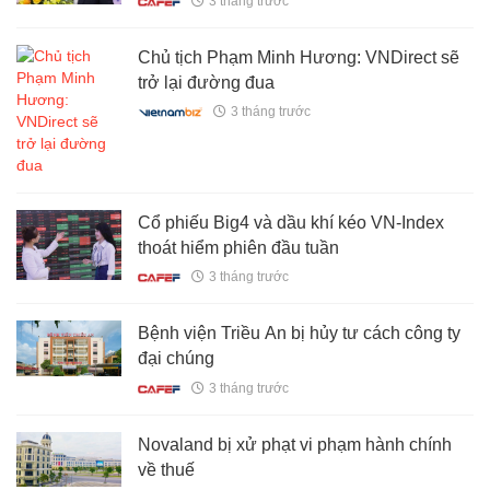
3 tháng trước
Chủ tịch Phạm Minh Hương: VNDirect sẽ
trở lại đường đua
3 tháng trước
Cổ phiếu Big4 và dầu khí kéo VN-Index
thoát hiểm phiên đầu tuần
3 tháng trước
Bệnh viện Triều An bị hủy tư cách công ty
đại chúng
3 tháng trước
Novaland bị xử phạt vi phạm hành chính
về thuế