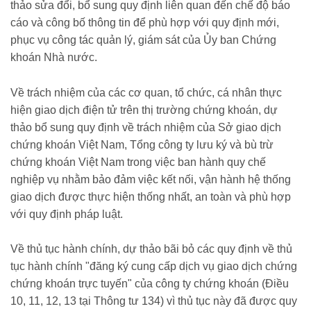
thảo sửa đổi, bổ sung quy định liên quan đến chế độ báo
cáo và công bố thông tin để phù hợp với quy định mới,
phục vụ công tác quản lý, giám sát của Ủy ban Chứng
khoán Nhà nước.
Về trách nhiệm của các cơ quan, tổ chức, cá nhân thực
hiện giao dịch điện tử trên thị trường chứng khoán, dự
thảo bổ sung quy định về trách nhiệm của Sở giao dịch
chứng khoán Việt Nam, Tổng công ty lưu ký và bù trừ
chứng khoán Việt Nam trong việc ban hành quy chế
nghiệp vụ nhằm bảo đảm việc kết nối, vận hành hệ thống
giao dịch được thực hiện thống nhất, an toàn và phù hợp
với quy định pháp luật.
Về thủ tục hành chính, dự thảo bãi bỏ các quy định về thủ
tục hành chính "đăng ký cung cấp dịch vụ giao dịch chứng
chứng khoán trực tuyến" của công ty chứng khoán (Điều
10, 11, 12, 13 tại Thông tư 134) vì thủ tục này đã được quy