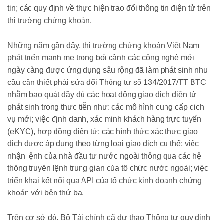
tin; các quy định về thực hiện trao đổi thông tin điện tử trên
thị trường chứng khoán.
Những năm gần đây, thị trường chứng khoán Việt Nam
phát triển mạnh mẽ trong bối cảnh các công nghệ mới
ngày càng được ứng dụng sâu rộng đã làm phát sinh nhu
cầu cần thiết phải sửa đổi Thông tư số 134/2017/TT-BTC
nhằm bao quát đầy đủ các hoạt động giao dịch điện tử
phát sinh trong thực tiễn như: các mô hình cung cấp dịch
vụ mới; việc định danh, xác minh khách hàng trực tuyến
(eKYC), hợp đồng điện tử; các hình thức xác thực giao
dịch được áp dụng theo từng loại giao dịch cụ thể; việc
nhận lệnh của nhà đầu tư nước ngoài thông qua các hệ
thống truyền lệnh trung gian của tổ chức nước ngoài; việc
triển khai kết nối qua API của tổ chức kinh doanh chứng
khoán với bên thứ ba.
Trên cơ sở đó, Bộ Tài chính đã dự thảo Thông tư quy định