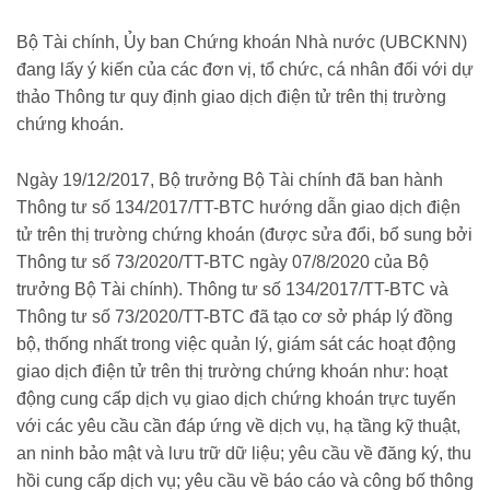
khoan-188260519090329315.chn
Bộ Tài chính, Ủy ban Chứng khoán Nhà nước (UBCKNN)
đang lấy ý kiến của các đơn vị, tổ chức, cá nhân đối với dự
thảo Thông tư quy định giao dịch điện tử trên thị trường
chứng khoán.
Ngày 19/12/2017, Bộ trưởng Bộ Tài chính đã ban hành
Thông tư số 134/2017/TT-BTC hướng dẫn giao dịch điện
tử trên thị trường chứng khoán (được sửa đổi, bổ sung bởi
Thông tư số 73/2020/TT-BTC ngày 07/8/2020 của Bộ
trưởng Bộ Tài chính). Thông tư số 134/2017/TT-BTC và
Thông tư số 73/2020/TT-BTC đã tạo cơ sở pháp lý đồng
bộ, thống nhất trong việc quản lý, giám sát các hoạt động
giao dịch điện tử trên thị trường chứng khoán như: hoạt
động cung cấp dịch vụ giao dịch chứng khoán trực tuyến
với các yêu cầu cần đáp ứng về dịch vụ, hạ tầng kỹ thuật,
an ninh bảo mật và lưu trữ dữ liệu; yêu cầu về đăng ký, thu
hồi cung cấp dịch vụ; yêu cầu về báo cáo và công bố thông