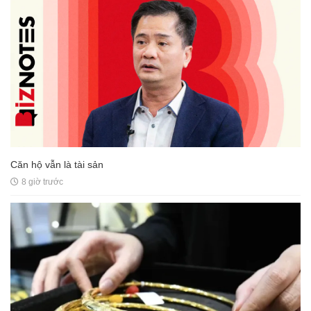
Căn hộ vẫn là tài sản
8 giờ trước