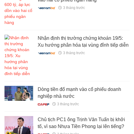
3 tháng trước
Nhận định thị trường chứng khoán 19/5:
Xu hướng phân hóa tại vùng đỉnh tiếp diễn
3 tháng trước
Dòng tiền đổ mạnh vào cổ phiếu doanh
nghiệp nhà nước
3 tháng trước
Chủ tịch PC1 ông Trịnh Văn Tuấn bị khởi
tố, vì sao Nhựa Tiền Phong lại lên tiếng?