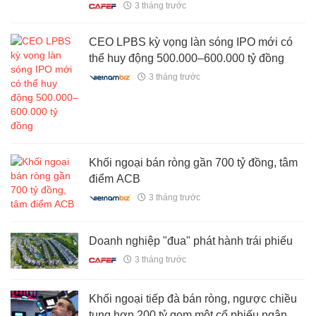
3 tháng trước
CEO LPBS kỳ vọng làn sóng IPO mới có
thể huy động 500.000–600.000 tỷ đồng
3 tháng trước
Khối ngoại bán ròng gần 700 tỷ đồng, tâm
điểm ACB
3 tháng trước
Doanh nghiệp "đua" phát hành trái phiếu
3 tháng trước
Khối ngoại tiếp đà bán ròng, ngược chiều
tung hơn 200 tỷ gom một cổ phiếu ngân