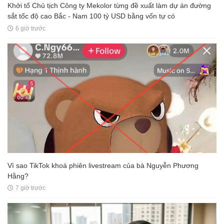
Khởi tố Chủ tịch Công ty Mekolor từng đề xuất làm dự án đường
sắt tốc độ cao Bắc - Nam 100 tỷ USD bằng vốn tự có
6 giờ trước
Vì sao TikTok khoá phiên livestream của bà Nguyễn Phương
Hằng?
7 giờ trước