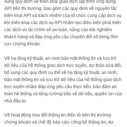
sung quy định về triển khai giao dịch lập trình ứng dụng
API trên thị trường, bao gồm các quy định về nguyên tắc
triển khai API và trách nhiệm của tổ chức cung cấp dịch vụ
khi triển khai các dịch vụ API nhằm tạo điều kiện phát triển
các dịch vụ tài chính số an toàn, nâng cao trải nghiệm
khách hàng và đáp ứng yêu cầu chuyển đổi số trong lĩnh
vực chứng khoán.
Về hạ tầng kỹ thuật, an ninh bảo mật thông tin và lưu trữ
dữ liệu của hệ thống giao dịch trực tuyến, dự thảo sửa đổi,
bổ sung các quy định cụ thể về hạ tầng kỹ thuật, an ninh,
bảo mật thông tin và lưu trữ dữ liệu của hệ thống giao dịch
trực tuyến nhằm đáp ứng yêu cầu thực tiễn, bảo đảm an
toàn hệ thống và tăng cường bảo vệ dữ liệu, quyền lợi của
nhà đầu tư.
Về hoạt động trao đổi thông tin điện tử trên thị trường
chứng khoán và chế độ báo cáo, công bố thông tin, dự