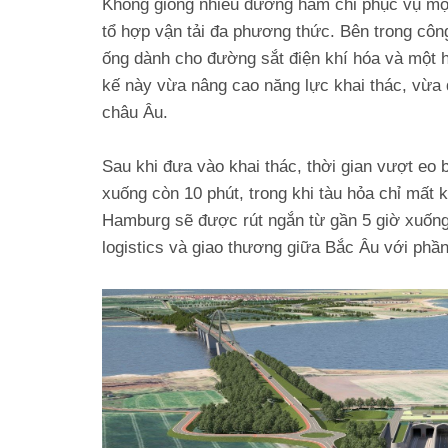
Không giống nhiều đường hầm chỉ phục vụ một 
tổ hợp vận tải đa phương thức. Bên trong công
ống dành cho đường sắt điện khí hóa và một hà
kế này vừa nâng cao năng lực khai thác, vừa
châu Âu.
Sau khi đưa vào khai thác, thời gian vượt eo 
xuống còn 10 phút, trong khi tàu hỏa chỉ mất 
Hamburg sẽ được rút ngắn từ gần 5 giờ xuống 
logistics và giao thương giữa Bắc Âu với phần 