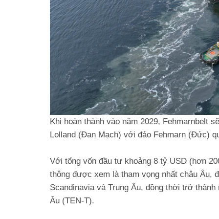
Khi hoàn thành vào năm 2029, Fehmarnbelt sẽ 
Lolland (Đan Mạch) với đảo Fehmarn (Đức) qua
Với tổng vốn đầu tư khoảng 8 tỷ USD (hơn 200
thông được xem là tham vọng nhất châu Âu, đư
Scandinavia và Trung Âu, đồng thời trở thành
Âu (TEN-T).