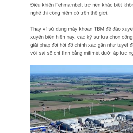
Điều khiến Fehmarnbelt trở nên khác biệt kh
nghệ thi công hiếm có trên thế giới.
Thay vì sử dụng máy khoan TBM để đào xuyên
xuyên biển hiện nay, các kỹ sư lựa chọn cô
giải pháp đòi hỏi độ chính xác gần như tuyệt 
với sai số chỉ tính bằng milimét dưới áp lực n