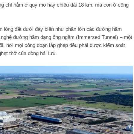
ông chỉ nằm ở quy mô hay chiều dài 18 km, mà còn ở công
 lòng đất dưới đáy biển như phần lớn các đường hầm
ng nghệ đường hầm dạng ống ngầm (Immersed Tunnel) – một
đối, nơi mọi công đoạn lắp ghép đều phải được kiểm soát
ghẹt thở của dòng hải lưu.