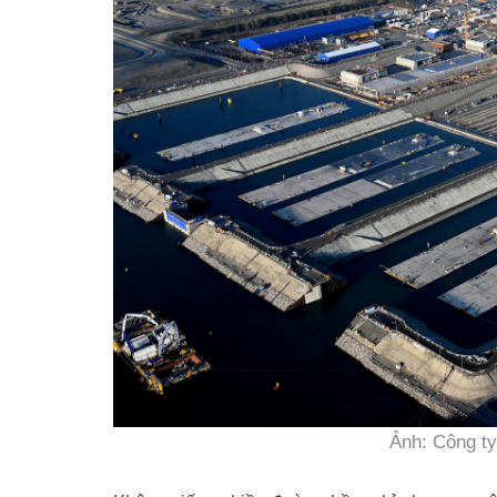
Ảnh: Công ty