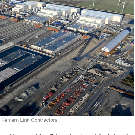
 Femern Link Contractors.