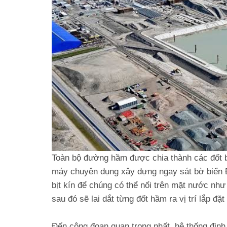
Toàn bộ đường hầm được chia thành các đốt bê
máy chuyên dụng xây dựng ngay sát bờ biển Đ
bịt kín để chúng có thể nổi trên mặt nước nh
sau đó sẽ lai dắt từng đốt hầm ra vị trí lắp đặt
Đến công đoạn quan trọng nhất, hệ thống định