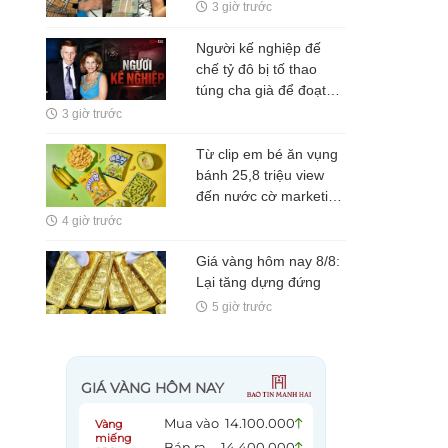
chỉ đăng ký
3 giờ trước
Người kế nghiệp đế
chế tỷ đô bị tố thao
túng cha già để đoạt
quyền lực, nhưng cuối
3 giờ trước
cùng lại là người duy
nhất đã nói đúng
Từ clip em bé ăn vụng
bánh 25,8 triệu view
đến nước cờ marketing
"thắng đậm" của đế
4 giờ trước
chế snack lớn nhất nhì
Hàn Quốc
Giá vàng hôm nay 8/8:
Lại tăng dựng đứng
5 giờ trước