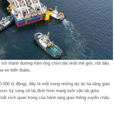
trở thành đường hầm ống chìm dài nhất thế giới, nối đảo
 eo biển Baltic.
.000 tỷ đồng), đây là một trong những dự án hạ tầng giao
ợc kỳ vọng sẽ tái định hình mạng lưới vận tải giữa
 mắt xích quan trọng của hành lang giao thông xuyên châu