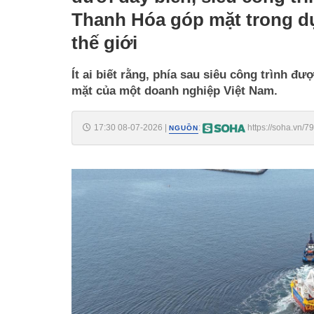
Thanh Hóa góp mặt trong dự
thế giới
Ít ai biết rằng, phía sau siêu công trình 
mặt của một doanh nghiệp Việt Nam.
17:30 08-07-2026
|
:
https://soha.vn/
NGUỒN
sieu-cong-trinh-8-ty-usd-dan-lo-dien-dai-gia-goc-thanh-hoa
198260708163445446.htm