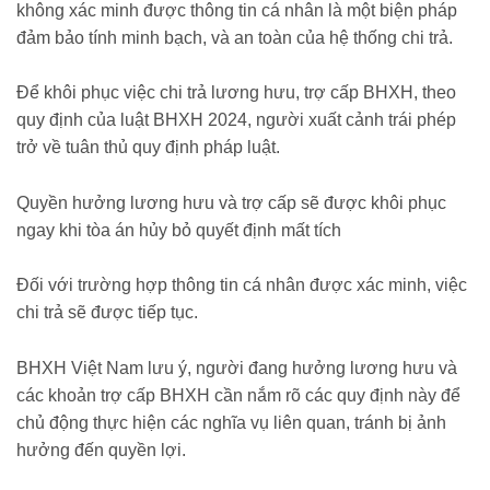
không xác minh được thông tin cá nhân là một biện pháp
đảm bảo tính minh bạch, và an toàn của hệ thống chi trả.
Để khôi phục việc chi trả lương hưu, trợ cấp BHXH, theo
quy định của luật BHXH 2024, người xuất cảnh trái phép
trở về tuân thủ quy định pháp luật.
Quyền hưởng lương hưu và trợ cấp sẽ được khôi phục
ngay khi tòa án hủy bỏ quyết định mất tích
Đối với trường hợp thông tin cá nhân được xác minh, việc
chi trả sẽ được tiếp tục.
BHXH Việt Nam lưu ý, người đang hưởng lương hưu và
các khoản trợ cấp BHXH cần nắm rõ các quy định này để
chủ động thực hiện các nghĩa vụ liên quan, tránh bị ảnh
hưởng đến quyền lợi.