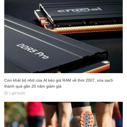
Cơn khát bộ nhớ của AI kéo giá RAM về thời 2007, xóa sạch
thành quả gần 20 năm giảm giá
1 giờ trước