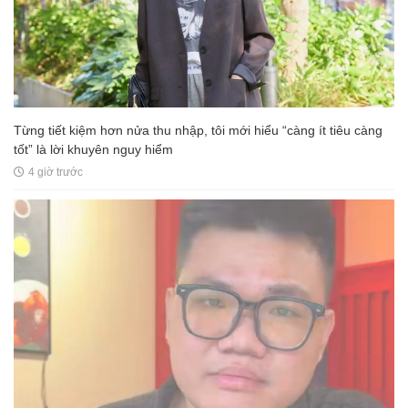
Từng tiết kiệm hơn nửa thu nhập, tôi mới hiểu “càng ít tiêu càng
tốt” là lời khuyên nguy hiểm
4 giờ trước