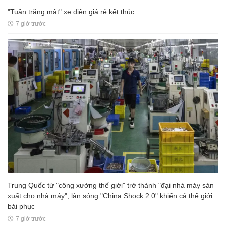
"Tuần trăng mật" xe điện giá rẻ kết thúc
7 giờ trước
Trung Quốc từ "công xưởng thế giới" trở thành "đại nhà máy sản
xuất cho nhà máy", làn sóng "China Shock 2.0" khiến cả thế giới
bái phục
7 giờ trước