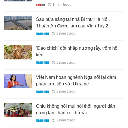
1 năm trước
Sau bữa sáng tại nhà Bí thư Hà Nội,
Thuận An được làm cầu Vĩnh Tuy 2
1 năm trước
‘Đạo chích’ đột nhập nương rẫy, trộm hồ
tiêu
1 năm trước
Việt Nam hoan nghênh Nga nối lại đàm
phán trực tiếp với Ukraine
1 năm trước
Chịu không nổi mùi hôi thối, người dân
dựng lán chặn xe chở rác
1 năm trước