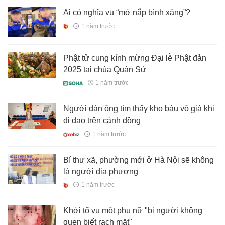
Ai có nghĩa vụ “mở nắp bình xăng”?
1 năm trước
Phật tử cung kính mừng Đại lễ Phật đản
2025 tại chùa Quán Sứ
1 năm trước
Người đàn ông tìm thấy kho báu vô giá khi
đi dạo trên cánh đồng
1 năm trước
Bí thư xã, phường mới ở Hà Nội sẽ không
là người địa phương
1 năm trước
Khởi tố vụ một phụ nữ "bị người không
quen biết rạch mặt"