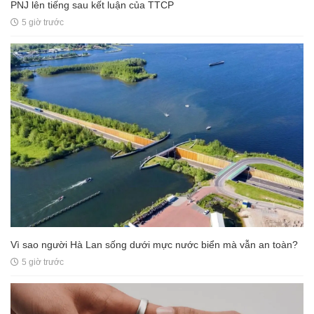
PNJ lên tiếng sau kết luận của TTCP
5 giờ trước
Vì sao người Hà Lan sống dưới mực nước biển mà vẫn an toàn?
5 giờ trước