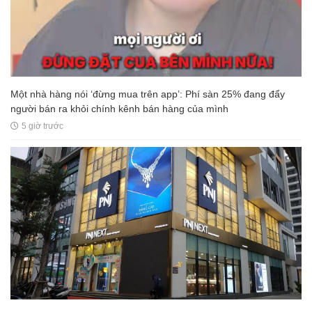
Một nhà hàng nói ‘đừng mua trên app’: Phí sàn 25% đang đẩy
người bán ra khỏi chính kênh bán hàng của mình
5 giờ trước