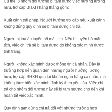
Cụ thể, 3 nhóm đối tượng bị tạm dừng việc hưởng lương
hưu, trợ cấp BHXH hằng tháng gồm:
Xuất cảnh trái phép. Người hưởng trợ cấp nếu xuất cảnh
không đúng quy định sẽ bị tạm dừng chi trả.
Người bị tòa án tuyên bố mất tích. Nếu bị tuyên bố mất
tích, việc chi trả sẽ bị tạm dừng do không xác minh được
tình trạng.
Người không xác minh được thông tin cá nhân. Đây là
trường hợp liên quan đến những người hưởng lương
hưu, trợ cấp BHXH qua tài khoản ngân hàng cá nhân, mà
không thực hiện xác minh định kỳ theo yêu cầu. Việc chi
trả cho nhóm đối tượng này sẽ bị tạm ngừng cho đến khi
hoàn tất việc xác minh.
Quy định tạm dừng chi trả đối với những trường hợp