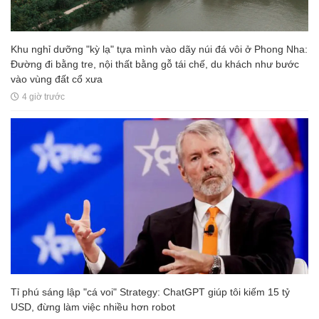
Khu nghỉ dưỡng "kỳ lạ" tựa mình vào dãy núi đá vôi ở Phong Nha:
Đường đi bằng tre, nội thất bằng gỗ tái chế, du khách như bước
vào vùng đất cổ xưa
4 giờ trước
Tỉ phú sáng lập "cá voi" Strategy: ChatGPT giúp tôi kiếm 15 tỷ
USD, đừng làm việc nhiều hơn robot