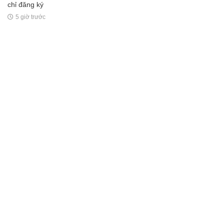
chỉ đăng ký
5 giờ trước