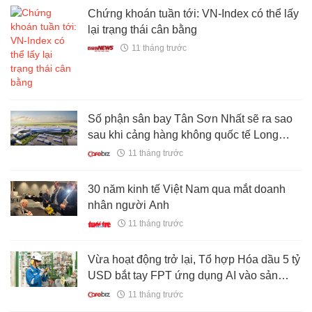
Chứng khoán tuần tới: VN-Index có thể lấy
lại trạng thái cân bằng
11 tháng trước
Số phận sân bay Tân Sơn Nhất sẽ ra sao
sau khi cảng hàng không quốc tế Long
Thành đi vào hoạt động?
11 tháng trước
30 năm kinh tế Việt Nam qua mắt doanh
nhân người Anh
11 tháng trước
Vừa hoạt động trở lại, Tổ hợp Hóa dầu 5 tỷ
USD bắt tay FPT ứng dụng AI vào sản
xuất
11 tháng trước