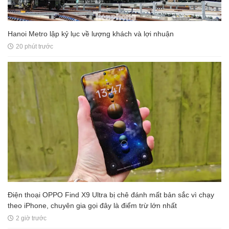
Hanoi Metro lập kỷ lục về lượng khách và lợi nhuận
20 phút trước
Điện thoại OPPO Find X9 Ultra bị chê đánh mất bản sắc vì chạy
theo iPhone, chuyên gia gọi đây là điểm trừ lớn nhất
2 giờ trước