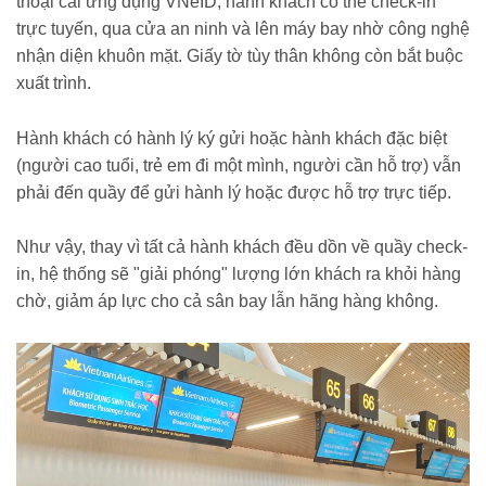
thoại cài ứng dụng VNeID, hành khách có thể check-in
trực tuyến, qua cửa an ninh và lên máy bay nhờ công nghệ
nhận diện khuôn mặt. Giấy tờ tùy thân không còn bắt buộc
xuất trình.
Hành khách có hành lý ký gửi hoặc hành khách đặc biệt
(người cao tuổi, trẻ em đi một mình, người cần hỗ trợ) vẫn
phải đến quầy để gửi hành lý hoặc được hỗ trợ trực tiếp.
Như vậy, thay vì tất cả hành khách đều dồn về quầy check-
in, hệ thống sẽ "giải phóng" lượng lớn khách ra khỏi hàng
chờ, giảm áp lực cho cả sân bay lẫn hãng hàng không.