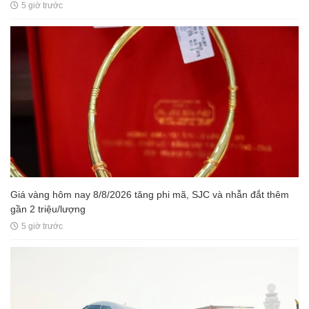
5 giờ trước
Giá vàng hôm nay 8/8/2026 tăng phi mã, SJC và nhẫn đắt thêm
gần 2 triệu/lượng
5 giờ trước