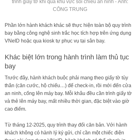
trình giấy tờ khi qua khu vực soi chiếu an ninh - Ảnh:
CÔNG TRUNG
Phần lớn hành khách khác sẽ thực hiện toàn bộ quy trình
bay bằng công nghệ sinh trắc học tích hợp trên ứng dụng
VNeID hoặc qua kiosk tự phục vụ tại sân bay.
Khác biệt lớn trong hành trình làm thủ tục
bay
Trước đây, hành khách buộc phải mang theo giấy tờ tùy
thân (căn cước, hộ chiếu…) để check-in, rồi mới đến cửa
an ninh, cổng lên máy bay. Mỗi khâu đều cần trình giấy tờ
và thẻ lên máy bay, mất nhiều thời gian, đặc biệt vào giờ
cao điểm.
Từ tháng 12-2025, quy trình thay đổi căn bản. Với hành
khách không có hành lý ký gửi, chỉ cần một chiếc điện