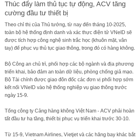
Thúc đẩy làm thủ tục tự động, ACV tăng
cường đầu tư thiết bị
Theo chỉ thị của Thủ tướng, từ nay đến tháng 10-2025,
toàn bộ hệ thống định danh và xác thực điện tử VNeID sẽ
được tích hợp công nghệ sinh trắc học (khuôn mặt, vân
tay) để phục vụ thủ tục giao thông, trong đó có hàng không.
Bộ Công an chủ trì, phối hợp các bộ ngành và địa phương
triển khai, bảo đảm an toàn dữ liệu, phòng chống giả mạo.
Bộ Tài chính được giao đôn đốc các đơn vị phối hợp sớm
kết nối VNeID vào hệ thống nghiệp vụ giao thông trước
ngày 15-9.
Tổng công ty Cảng hàng không Việt Nam - ACV phải hoàn
tất đầu tư hạ tầng, thiết bị phục vụ triển khai trước 30-10.
Từ 15-9, Vietnam Airlines, Vietjet và các hãng bay khác bắt