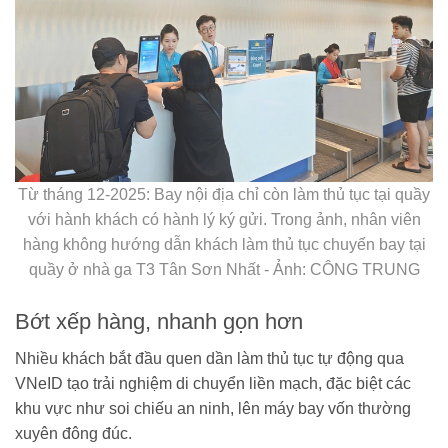
Từ tháng 12-2025: Bay nội địa chỉ còn làm thủ tục tại quầy
với hành khách có hành lý ký gửi. Trong ảnh, nhân viên
hàng không hướng dẫn khách làm thủ tục chuyến bay tại
quầy ở nhà ga T3 Tân Sơn Nhất - Ảnh: CÔNG TRUNG
Bớt xếp hàng, nhanh gọn hơn
Nhiều khách bắt đầu quen dần làm thủ tục tự động qua
VNeID tạo trải nghiệm di chuyển liền mạch, đặc biệt các
khu vực như soi chiếu an ninh, lên máy bay vốn thường
xuyên đông đúc.