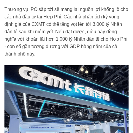
Thương vụ IPO sắp tới sẽ mang lại nguồn lợi khổng lồ cho
các nhà đầu tư tại Hợp Phì. Các nhà phân tích kỳ vọng
định giá của CXMT có thể tăng vọt lên tới 3.000 tỷ Nhân
dân tệ sau khi niêm yết. Nếu đạt được, điều này đồng
nghĩa với khoản lãi hơn 1.000 tỷ Nhân dân tệ cho Hợp Phì
- con số gần tương đương với GDP hàng năm của cả
thành phố này.