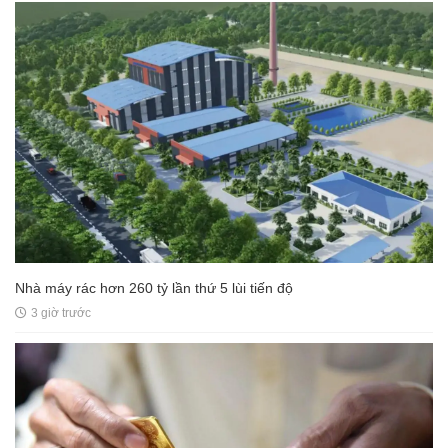
Nhà máy rác hơn 260 tỷ lần thứ 5 lùi tiến độ
3 giờ trước