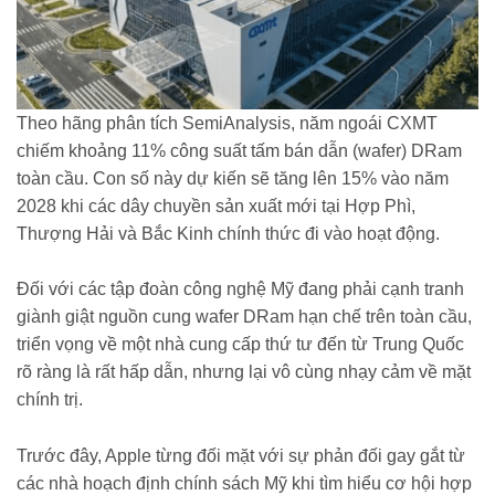
Theo hãng phân tích SemiAnalysis, năm ngoái CXMT
chiếm khoảng 11% công suất tấm bán dẫn (wafer) DRam
toàn cầu. Con số này dự kiến sẽ tăng lên 15% vào năm
2028 khi các dây chuyền sản xuất mới tại Hợp Phì,
Thượng Hải và Bắc Kinh chính thức đi vào hoạt động.
Đối với các tập đoàn công nghệ Mỹ đang phải cạnh tranh
giành giật nguồn cung wafer DRam hạn chế trên toàn cầu,
triển vọng về một nhà cung cấp thứ tư đến từ Trung Quốc
rõ ràng là rất hấp dẫn, nhưng lại vô cùng nhạy cảm về mặt
chính trị.
Trước đây, Apple từng đối mặt với sự phản đối gay gắt từ
các nhà hoạch định chính sách Mỹ khi tìm hiểu cơ hội hợp