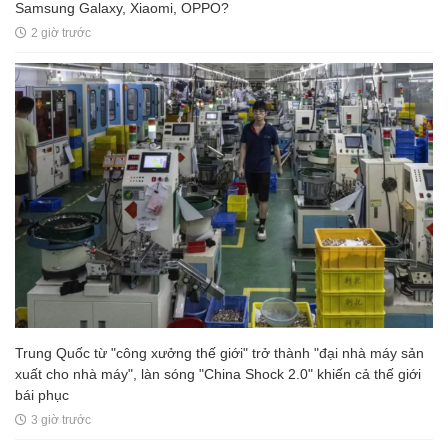
Samsung Galaxy, Xiaomi, OPPO?
2 giờ trước
Trung Quốc từ "công xưởng thế giới" trở thành "đại nhà máy sản
xuất cho nhà máy", làn sóng "China Shock 2.0" khiến cả thế giới
bái phục
3 giờ trước