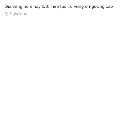
Giá vàng hôm nay 9/8: Tiếp tục trụ vững ở ngưỡng cao
6 giờ trước