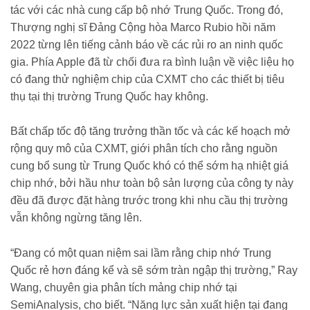
tác với các nhà cung cấp bộ nhớ Trung Quốc. Trong đó,
Thượng nghị sĩ Đảng Cộng hòa Marco Rubio hồi năm
2022 từng lên tiếng cảnh báo về các rủi ro an ninh quốc
gia. Phía Apple đã từ chối đưa ra bình luận về việc liệu họ
có đang thử nghiệm chip của CXMT cho các thiết bị tiêu
thụ tại thị trường Trung Quốc hay không.
Bất chấp tốc độ tăng trưởng thần tốc và các kế hoạch mở
rộng quy mô của CXMT, giới phân tích cho rằng nguồn
cung bổ sung từ Trung Quốc khó có thể sớm hạ nhiệt giá
chip nhớ, bởi hầu như toàn bộ sản lượng của công ty này
đều đã được đặt hàng trước trong khi nhu cầu thị trường
vẫn không ngừng tăng lên.
“Đang có một quan niệm sai lầm rằng chip nhớ Trung
Quốc rẻ hơn đáng kể và sẽ sớm tràn ngập thị trường,” Ray
Wang, chuyên gia phân tích mảng chip nhớ tại
SemiAnalysis, cho biết. “Năng lực sản xuất hiện tại đang