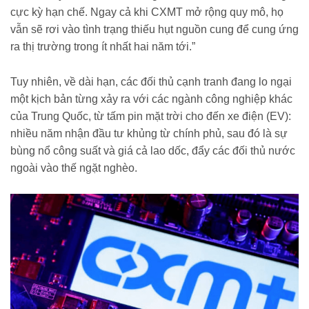
cực kỳ hạn chế. Ngay cả khi CXMT mở rộng quy mô, họ
vẫn sẽ rơi vào tình trạng thiếu hụt nguồn cung để cung ứng
ra thị trường trong ít nhất hai năm tới.”
Tuy nhiên, về dài hạn, các đối thủ cạnh tranh đang lo ngại
một kịch bản từng xảy ra với các ngành công nghiệp khác
của Trung Quốc, từ tấm pin mặt trời cho đến xe điện (EV):
nhiều năm nhận đầu tư khủng từ chính phủ, sau đó là sự
bùng nổ công suất và giá cả lao dốc, đẩy các đối thủ nước
ngoài vào thế ngặt nghèo.