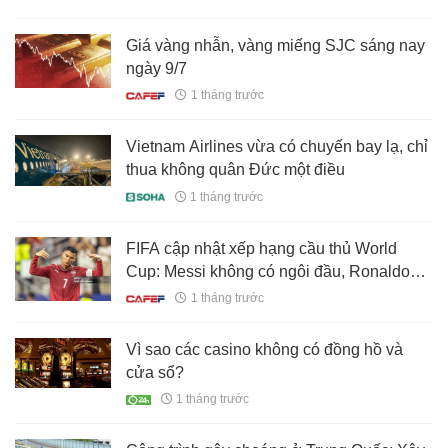
Giá vàng nhẫn, vàng miếng SJC sáng nay
ngày 9/7
1 tháng trước
Vietnam Airlines vừa có chuyến bay lạ, chỉ
thua không quân Đức một điều
1 tháng trước
FIFA cập nhật xếp hạng cầu thủ World
Cup: Messi không có ngôi đầu, Ronaldo
văng khỏi top 50
1 tháng trước
Vì sao các casino không có đồng hồ và
cửa sổ?
1 tháng trước