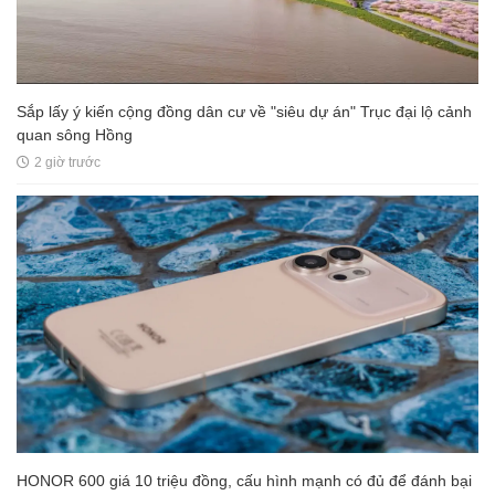
Sắp lấy ý kiến cộng đồng dân cư về "siêu dự án" Trục đại lộ cảnh
quan sông Hồng
2 giờ trước
HONOR 600 giá 10 triệu đồng, cấu hình mạnh có đủ để đánh bại