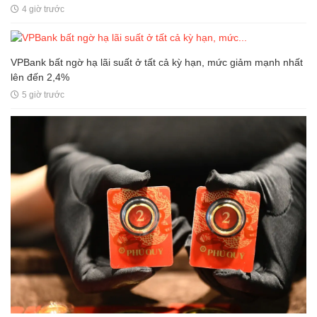
4 giờ trước
VPBank bất ngờ hạ lãi suất ở tất cả kỳ hạn, mức giảm mạnh nhất
lên đến 2,4%
5 giờ trước