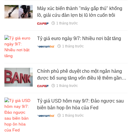
Máy xúc biến thành "máy gắp thú" khổng
lồ, giải cứu đàn lợn bị lũ lớn cuốn trôi
1 tháng trước
Tỷ giá euro ngày 9/7: Nhiều nơi bật tăng
1 tháng trước
Chính phủ phê duyệt cho một ngân hàng
được bổ sung tăng vốn điều lệ thêm gần
30.000 tỷ đồng
1 tháng trước
Tỷ giá USD hôm nay 9/7: Đảo ngược sau
biên bản họp ôn hòa của Fed
1 tháng trước