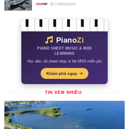
1 tháng trước
Piano
Zi
PIANO SHEET MUSIC & MIDI
LEARNING
Học đàn, tải sheet nhạc & file MIDI miễn phí
Khám phá ngay
TIN XEM NHIỀU