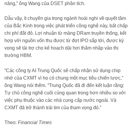
năng,” ông Wang của DSET phân tích.
Dẫu vậy, ít chuyên gia trong ngành hoài nghi về quyết tâm
của Bắc Kinh trong việc phát triển công nghệ này, bất chấp
chi phí đắt đỏ. Lợi nhuận từ mảng DRam truyền thống, kết
hợp với nguồn vốn thu được từ đợt IPO sắp tới, được kỳ
vọng sẽ tài trợ cho kế hoạch dài hơi thâm nhập vào thị
trường HBM.
“Các công ty AI Trung Quốc sẽ chấp nhận sử dụng chip
nhớ của CXMT vì họ có chung một mục tiêu chiến lược,”
ông Wang nói thêm. “Trung Quốc đã đi đến kết luận rằng:
Tự chủ công nghệ cuối cùng quan trọng hơn nhiều so với
việc phụ thuộc vào các nhà cung cấp nước ngoài. Và
CXMT đã trở thành trái tim của tham vọng đó.”
Theo:
Financial Times