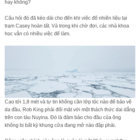
hay không?
Câu hỏi đó đã kéo dài cho đến khi việc đổ nhiên liệu tại
trạm Casey hoàn tất. Và trong khi chờ đợi, các nhà khoa
học vẫn có nhiều việc để làm.
Cao tới 1,8 mét và tự tin không cần lớp tóc nào để bảo vệ
da đầu, Rob King phải đối mặt với một thách thức dai dẳng
trên con tàu Nuyina. Đó là đảm bảo cho đầu của ông
không bị bất kỳ khung cửa đang mở nào đập phải.