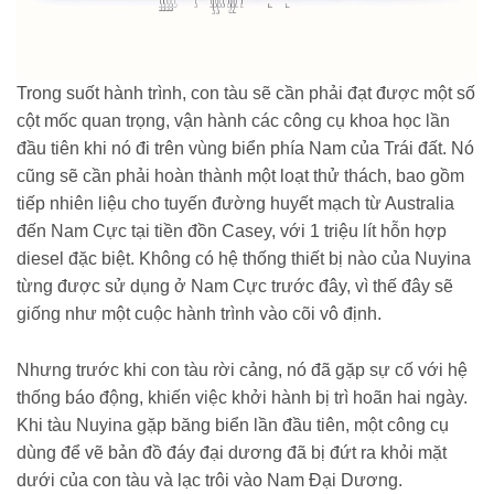
Trong suốt hành trình, con tàu sẽ cần phải đạt được một số
cột mốc quan trọng, vận hành các công cụ khoa học lần
đầu tiên khi nó đi trên vùng biển phía Nam của Trái đất. Nó
cũng sẽ cần phải hoàn thành một loạt thử thách, bao gồm
tiếp nhiên liệu cho tuyến đường huyết mạch từ Australia
đến Nam Cực tại tiền đồn Casey, với 1 triệu lít hỗn hợp
diesel đặc biệt. Không có hệ thống thiết bị nào của Nuyina
từng được sử dụng ở Nam Cực trước đây, vì thế đây sẽ
giống như một cuộc hành trình vào cõi vô định.
Nhưng trước khi con tàu rời cảng, nó đã gặp sự cố với hệ
thống báo động, khiến việc khởi hành bị trì hoãn hai ngày.
Khi tàu Nuyina gặp băng biển lần đầu tiên, một công cụ
dùng để vẽ bản đồ đáy đại dương đã bị đứt ra khỏi mặt
dưới của con tàu và lạc trôi vào Nam Đại Dương.