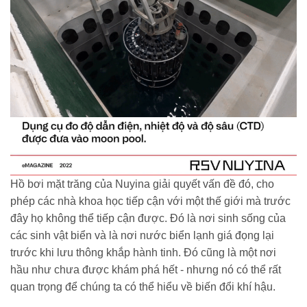
Hồ bơi mặt trăng của Nuyina giải quyết vấn đề đó, cho
phép các nhà khoa học tiếp cận với một thế giới mà trước
đây họ không thể tiếp cận được. Đó là nơi sinh sống của
các sinh vật biển và là nơi nước biển lạnh giá đọng lại
trước khi lưu thông khắp hành tinh. Đó cũng là một nơi
hầu như chưa được khám phá hết - nhưng nó có thể rất
quan trọng để chúng ta có thể hiểu về biến đổi khí hậu.