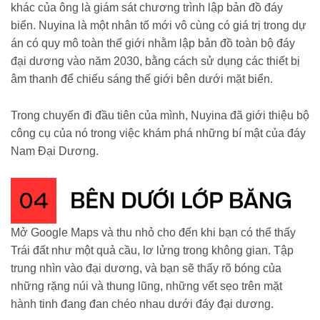
khác của ông là giám sát chương trình lập bản đồ đáy
biển. Nuyina là một nhân tố mới vô cùng có giá trị trong dự
án có quy mô toàn thế giới nhằm lập bản đồ toàn bộ đáy
đại dương vào năm 2030, bằng cách sử dụng các thiết bị
âm thanh để chiếu sáng thế giới bên dưới mặt biển.
Trong chuyến đi đầu tiên của mình, Nuyina đã giới thiệu bộ
công cụ của nó trong việc khám phá những bí mật của đáy
Nam Đại Dương.
Mở Google Maps và thu nhỏ cho đến khi bạn có thể thấy
Trái đất như một quả cầu, lơ lửng trong không gian. Tập
trung nhìn vào đại dương, và bạn sẽ thấy rõ bóng của
những rặng núi và thung lũng, những vết sẹo trên mặt
hành tinh đang đan chéo nhau dưới đáy đại dương.