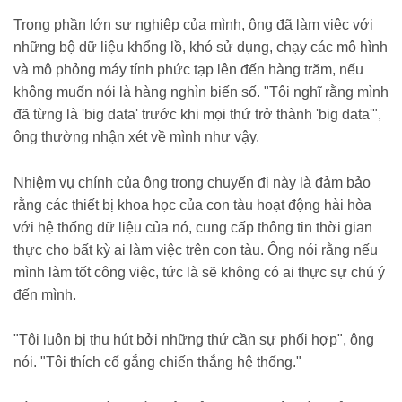
Trong phần lớn sự nghiệp của mình, ông đã làm việc với
những bộ dữ liệu khổng lồ, khó sử dụng, chạy các mô hình
và mô phỏng máy tính phức tạp lên đến hàng trăm, nếu
không muốn nói là hàng nghìn biến số. "Tôi nghĩ rằng mình
đã từng là 'big data' trước khi mọi thứ trở thành 'big data'",
ông thường nhận xét về mình như vậy.
Nhiệm vụ chính của ông trong chuyến đi này là đảm bảo
rằng các thiết bị khoa học của con tàu hoạt động hài hòa
với hệ thống dữ liệu của nó, cung cấp thông tin thời gian
thực cho bất kỳ ai làm việc trên con tàu. Ông nói rằng nếu
mình làm tốt công việc, tức là sẽ không có ai thực sự chú ý
đến mình.
"Tôi luôn bị thu hút bởi những thứ cần sự phối hợp", ông
nói. "Tôi thích cố gắng chiến thắng hệ thống."