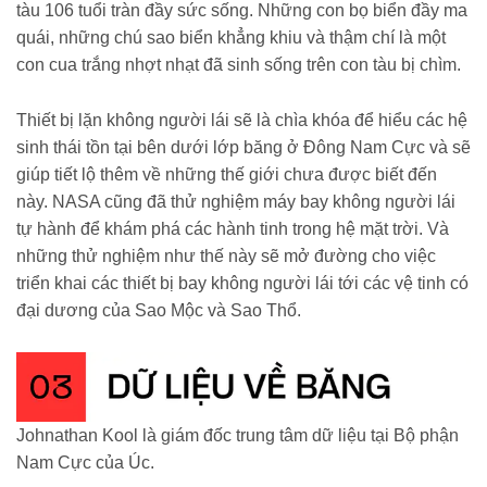
tàu 106 tuổi tràn đầy sức sống. Những con bọ biển đầy ma
quái, những chú sao biển khẳng khiu và thậm chí là một
con cua trắng nhợt nhạt đã sinh sống trên con tàu bị chìm.
Thiết bị lặn không người lái sẽ là chìa khóa để hiểu các hệ
sinh thái tồn tại bên dưới lớp băng ở Đông Nam Cực và sẽ
giúp tiết lộ thêm về những thế giới chưa được biết đến
này. NASA cũng đã thử nghiệm máy bay không người lái
tự hành để khám phá các hành tinh trong hệ mặt trời. Và
những thử nghiệm như thế này sẽ mở đường cho việc
triển khai các thiết bị bay không người lái tới các vệ tinh có
đại dương của Sao Mộc và Sao Thổ.
Johnathan Kool là giám đốc trung tâm dữ liệu tại Bộ phận
Nam Cực của Úc.