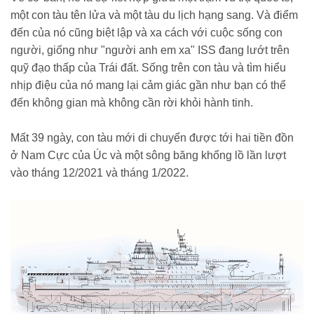
một con tàu tên lửa và một tàu du lịch hạng sang. Và điểm
đến của nó cũng biệt lập và xa cách với cuộc sống con
người, giống như "người anh em xa" ISS đang lướt trên
quỹ đạo thấp của Trái đất. Sống trên con tàu và tìm hiểu
nhịp điệu của nó mang lại cảm giác gần như bạn có thể
đến không gian mà không cần rời khỏi hành tinh.
Mất 39 ngày, con tàu mới di chuyển được tới hai tiền đồn
ở Nam Cực của Úc và một sông băng khổng lồ lần lượt
vào tháng 12/2021 và tháng 1/2022.