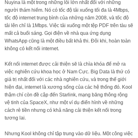
Nuyina là một trong những lỗi lớn nhất đối với những
người thám hiểm. Nó có tốc độ tải xuống tối đa là 4Mbps,
tốc độ internet trung bình của những năm 2008, và tốc độ
tải lên chỉ là 1Mbps. Việc tải xuống một tệp PDF trên tàu sẽ
mất cả buổi sáng. Gọi điện về nhà qua ứng dụng
WhatsApp cũng là một điều bất khả thi. Đôi khi, hoàn toàn
không có kết nối internet.
Kết nối internet được cải thiện sẽ là chìa khóa để mở ra
việc nghiên cứu khoa học ở Nam Cực. Big Data là thứ có
giá trị nhất đối với các nhà nghiên cứu, và trong thế giới
hiện đại, internet là xương sống của các hệ thống đó. Kool
thậm chí còn đề cập đến Starlink, mạng băng thông rộng
vệ tinh của SpaceX, như một ví dụ điển hình về những
cách rẻ tiền nhưng có khả năng cải thiện kết nối trong
tương lai.
Nhưng Kool không chỉ tập trung vào dữ liệu. Một công việc