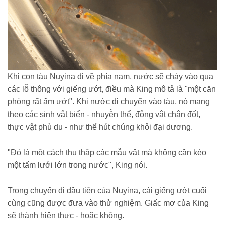
Khi con tàu Nuyina đi về phía nam, nước sẽ chảy vào qua
các lỗ thông với giếng ướt, điều mà King mô tả là "một căn
phòng rất ẩm ướt". Khi nước di chuyển vào tàu, nó mang
theo các sinh vật biển - nhuyễn thể, động vật chân đốt,
thực vật phù du - như thể hút chúng khỏi đại dương.
"Đó là một cách thu thập các mẫu vật mà không cần kéo
một tấm lưới lớn trong nước", King nói.
Trong chuyến đi đầu tiên của Nuyina, cái giếng ướt cuối
cùng cũng được đưa vào thử nghiệm. Giấc mơ của King
sẽ thành hiện thực - hoặc không.