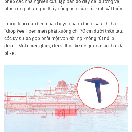
phép các nhà nghiên cứu lập bản đồ đáy đại dương và
nhìn cũng như nghe thấy động tĩnh của các sinh vật biển.
Trong tuần đầu tiên của chuyến hành trình, sau khi hạ
"drop keel" bên mạn phải xuống chỉ 70 cm dưới thân tàu,
các kỹ sư đã gặp phải một vấn đề: họ không rút nó lại
được. Một chiếc ghim, được thiết kế để giữ nó tại chỗ, đã
bị kẹt.