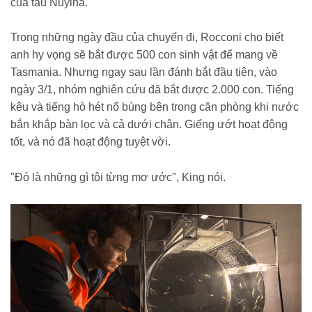
của tàu Nuyina.
Trong những ngày đầu của chuyến đi, Rocconi cho biết
anh hy vọng sẽ bắt được 500 con sinh vật để mang về
Tasmania. Nhưng ngay sau lần đánh bắt đầu tiên, vào
ngày 3/1, nhóm nghiên cứu đã bắt được 2.000 con. Tiếng
kêu và tiếng hò hét nổ bùng bên trong căn phòng khi nước
bắn khắp bàn lọc và cả dưới chân. Giếng ướt hoạt động
tốt, và nó đã hoạt động tuyệt vời.
"Đó là những gì tôi từng mơ ước", King nói.