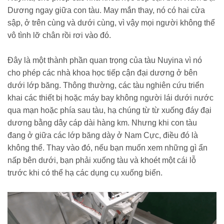
Dương ngay giữa con tàu. May mắn thay, nó có hai cửa
sập, ở trên cùng và dưới cùng, vì vậy mọi người không thể
vô tình lỡ chân rồi rơi vào đó.
Đây là một thành phần quan trọng của tàu Nuyina vì nó
cho phép các nhà khoa học tiếp cận đại dương ở bên
dưới lớp băng. Thông thường, các tàu nghiên cứu triển
khai các thiết bị hoặc máy bay không người lái dưới nước
qua mạn hoặc phía sau tàu, hạ chúng từ từ xuống đáy đại
dương bằng dây cáp dài hàng km. Nhưng khi con tàu
đang ở giữa các lớp băng dày ở Nam Cực, điều đó là
không thể. Thay vào đó, nếu bạn muốn xem những gì ẩn
nấp bên dưới, bạn phải xuống tàu và khoét một cái lỗ
trước khi có thể hạ các dụng cụ xuống biển.