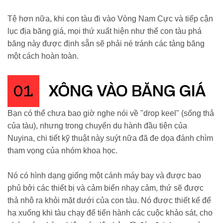
Tệ hơn nữa, khi con tàu đi vào Vòng Nam Cực và tiếp cận
lục địa băng giá, mọi thứ xuất hiện như thể con tàu phá
băng này được định sẵn sẽ phải né tránh các tảng băng
một cách hoàn toàn.
Bạn có thể chưa bao giờ nghe nói về "drop keel" (sống thả
của tàu), nhưng trong chuyến du hành đầu tiên của
Nuyina, chi tiết kỹ thuật này suýt nữa đã đe dọa đánh chìm
tham vọng của nhóm khoa học.
Nó có hình dạng giống một cánh máy bay và được bao
phủ bởi các thiết bị và cảm biến nhạy cảm, thứ sẽ được
thả nhô ra khỏi mặt dưới của con tàu. Nó được thiết kế để
hạ xuống khi tàu chạy để tiến hành các cuộc khảo sát, cho