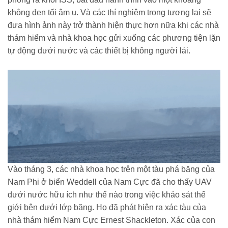
không đen tối âm u. Và các thí nghiệm trong tương lai sẽ
đưa hình ảnh này trở thành hiện thực hơn nữa khi các nhà
thám hiểm và nhà khoa học gửi xuống các phương tiện lặn
tự động dưới nước và các thiết bị không người lái.
Vào tháng 3, các nhà khoa học trên một tàu phá băng của
Nam Phi ở biển Weddell của Nam Cực đã cho thấy UAV
dưới nước hữu ích như thế nào trong việc khảo sát thế
giới bên dưới lớp băng. Họ đã phát hiện ra xác tàu của
nhà thám hiểm Nam Cực Ernest Shackleton. Xác của con