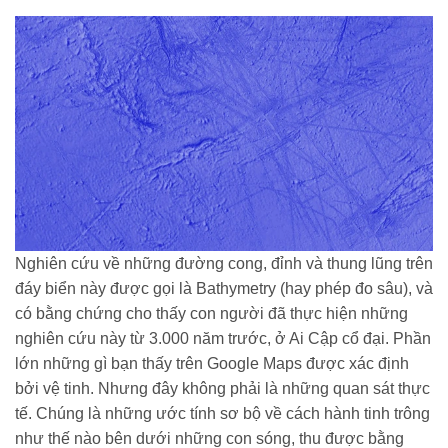
Nghiên cứu về những đường cong, đỉnh và thung lũng trên
đáy biển này được gọi là Bathymetry (hay phép đo sâu), và
có bằng chứng cho thấy con người đã thực hiện những
nghiên cứu này từ 3.000 năm trước, ở Ai Cập cổ đại. Phần
lớn những gì bạn thấy trên Google Maps được xác định
bởi vệ tinh. Nhưng đây không phải là những quan sát thực
tế. Chúng là những ước tính sơ bộ về cách hành tinh trông
như thế nào bên dưới những con sóng, thu được bằng