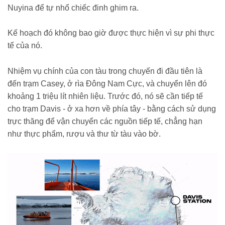
Nuyina để tự nhổ chiếc đinh ghim ra.
Kế hoạch đó không bao giờ được thực hiện vì sự phi thực
tế của nó.
Nhiệm vụ chính của con tàu trong chuyến đi đầu tiên là
đến trạm Casey, ở rìa Đông Nam Cực, và chuyển lên đó
khoảng 1 triệu lít nhiên liệu. Trước đó, nó sẽ cần tiếp tế
cho trạm Davis - ở xa hơn về phía tây - bằng cách sử dụng
trực thăng để vận chuyển các nguồn tiếp tế, chẳng hạn
như thực phẩm, rượu và thư từ tàu vào bờ.