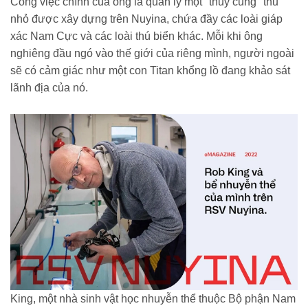
Công việc chính của ông là quản lý một "thủy cung" thu
nhỏ được xây dựng trên Nuyina, chứa đầy các loài giáp
xác Nam Cực và các loài thú biển khác. Mỗi khi ông
nghiêng đầu ngó vào thế giới của riêng mình, người ngoài
sẽ có cảm giác như một con Titan khổng lồ đang khảo sát
lãnh địa của nó.
King, một nhà sinh vật học nhuyễn thể thuộc Bộ phận Nam