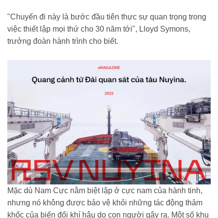
"Chuyến đi này là bước đầu tiên thực sự quan trọng trong
việc thiết lập mọi thứ cho 30 năm tới", Lloyd Symons,
trưởng đoàn hành trình cho biết.
Mặc dù Nam Cực nằm biệt lập ở cực nam của hành tinh,
nhưng nó không được bảo vệ khỏi những tác động thảm
khốc của biến đổi khí hậu do con người gây ra. Một số khu