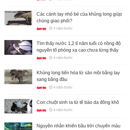
Các cánh tay nhỏ bé của khủng long giúp
chúng giao phối?
4 năm trước
Tìm thấy nước 1,2 tỉ năm tuổi có nồng độ
nguyên tố phóng xạ cao chưa từng thấy
4 năm trước
Khủng long tiến hóa từ săn mồi bằng tay
sang bằng đầu
4 năm trước
Con chuột sinh ra từ tế bào da đông khô
4 năm trước
Nguyên nhân khiến bầu trời chuyển màu