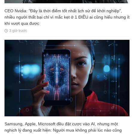
CEO Nvidia: "Đây là thời điểm tốt nhất lịch sử để khởi nghiệp",
nhiều người thất bại chỉ vì mắc kẹt ở 1 ĐIỀU ai cũng hiểu nhưng ít
khi vượt qua được
3 giờ trước
Samsung, Apple, Microsoft đều đặt cược vào AI, nhưng một
nghịch lý đang xuất hiện: Người mua không phải lúc nào cũng