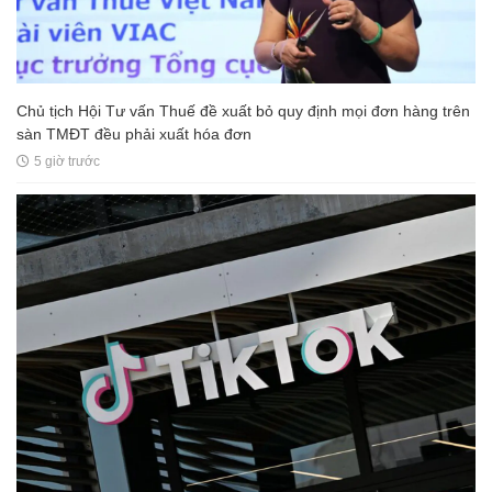
Chủ tịch Hội Tư vấn Thuế đề xuất bỏ quy định mọi đơn hàng trên
sàn TMĐT đều phải xuất hóa đơn
5 giờ trước