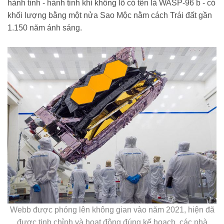
hành tinh - hành tinh khí khổng lồ có tên là WASP-96 b - có
khối lượng bằng một nửa Sao Mộc nằm cách Trái đất gần
1.150 năm ánh sáng.
Webb được phóng lên không gian vào năm 2021, hiện đã
được tinh chỉnh và hoạt động đúng kế hoạch, các nhà