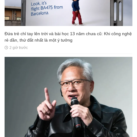
Đứa trẻ chỉ tay lên trời và bài học 13 năm chưa cũ: Khi công nghệ
rẻ dần, thứ đắt nhất là một ý tưởng
2 giờ trước