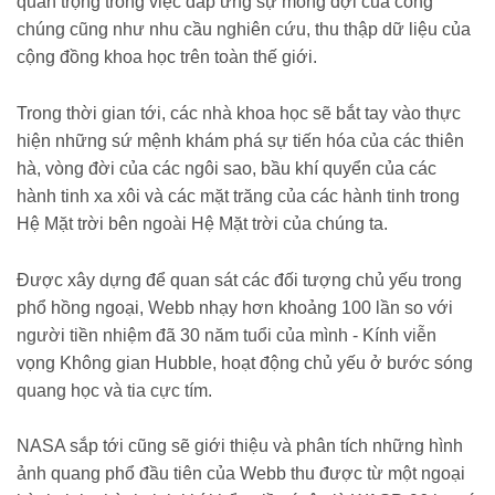
quan trọng trong việc đáp ứng sự mong đợi của công
chúng cũng như nhu cầu nghiên cứu, thu thập dữ liệu của
cộng đồng khoa học trên toàn thế giới.
Trong thời gian tới, các nhà khoa học sẽ bắt tay vào thực
hiện những sứ mệnh khám phá sự tiến hóa của các thiên
hà, vòng đời của các ngôi sao, bầu khí quyển của các
hành tinh xa xôi và các mặt trăng của các hành tinh trong
Hệ Mặt trời bên ngoài Hệ Mặt trời của chúng ta.
Được xây dựng để quan sát các đối tượng chủ yếu trong
phổ hồng ngoại, Webb nhạy hơn khoảng 100 lần so với
người tiền nhiệm đã 30 năm tuổi của mình - Kính viễn
vọng Không gian Hubble, hoạt động chủ yếu ở bước sóng
quang học và tia cực tím.
NASA sắp tới cũng sẽ giới thiệu và phân tích những hình
ảnh quang phổ đầu tiên của Webb thu được từ một ngoại