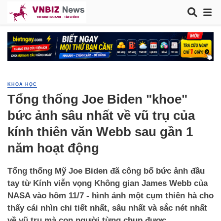
KHOA HỌC
Tổng thống Joe Biden "khoe"
bức ảnh sâu nhất về vũ trụ của
kính thiên văn Webb sau gần 1
năm hoạt động
Tổng thống Mỹ Joe Biden đã công bố bức ảnh đầu
tay từ Kính viễn vọng Không gian James Webb của
NASA vào hôm 11/7 - hình ảnh một cụm thiên hà cho
thấy cái nhìn chi tiết nhất, sâu nhất và sắc nét nhất
về vũ trụ mà con người từng chụp được.