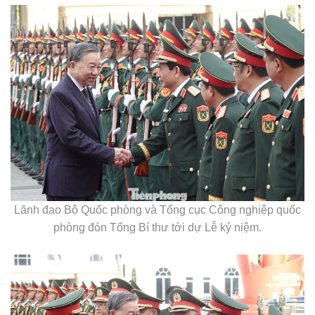
Lãnh đạo Bộ Quốc phòng và Tổng cục Công nghiệp quốc
phòng đón Tổng Bí thư tới dự Lễ kỷ niệm.