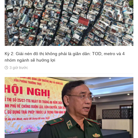
Kỳ 2: Giải nén đô thị không phải là giãn dân: TOD, metro và 4
nhóm ngành sẽ hưởng lợi
3 giờ trước