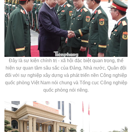
Đây là sự kiện chính trị - xã hội đặc biệt quan trọng, thể
hiện sự quan tâm sâu sắc của Đảng, Nhà nước, Quân đội
đối với sự nghiệp xây dựng và phát triển nền Công nghiệp
quốc phòng Việt Nam nói chung và Tổng cục Công nghiệp
quốc phòng nói riêng.