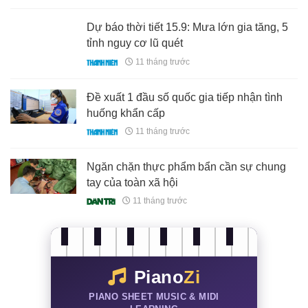
Dự báo thời tiết 15.9: Mưa lớn gia tăng, 5
tỉnh nguy cơ lũ quét
11 tháng trước
Đề xuất 1 đầu số quốc gia tiếp nhận tình
huống khẩn cấp
11 tháng trước
Ngăn chặn thực phẩm bẩn cần sự chung
tay của toàn xã hội
11 tháng trước
Piano
Zi
PIANO SHEET MUSIC & MIDI