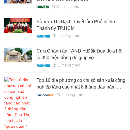
11 tháng trước
Bà Văn Thị Bạch Tuyết làm Phó bí thư
Thành ủy TP.HCM
11 tháng trước
Cựu Chánh án TAND H.Đắk Đoa đưa hối
lộ 350 triệu đồng để giúp vợ
11 tháng trước
Top 10 địa phương có chỉ số sản xuất công
nghiệp tăng cao nhất 8 tháng đầu năm:
Phú Thọ tiếp tục là "quán quân"
11 tháng trước