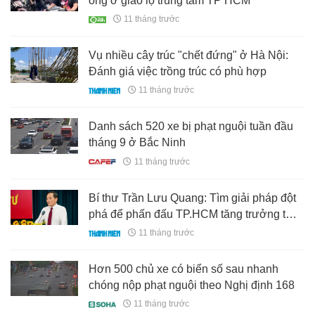
ông ở giao lộ trung tâm TP HCM
11 tháng trước
Vụ nhiều cây trúc "chết đứng" ở Hà Nội:
Đánh giá việc trồng trúc có phù hợp
11 tháng trước
Danh sách 520 xe bị phạt nguội tuần đầu
tháng 9 ở Bắc Ninh
11 tháng trước
Bí thư Trần Lưu Quang: Tìm giải pháp đột
phá để phấn đấu TP.HCM tăng trưởng từ
10%
11 tháng trước
Hơn 500 chủ xe có biển số sau nhanh
chóng nộp phạt nguội theo Nghị định 168
11 tháng trước