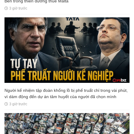
Bên trong thiên đường thuế Malta
3 giờ trước
Người kế nhiệm tập đoàn khổng lồ bị phế truất chỉ trong vài phút,
vì dám động đến dự án tâm huyết của người đã chọn mình
3 giờ trước