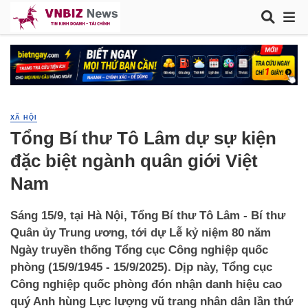
XÃ HỘI
Tổng Bí thư Tô Lâm dự sự kiện
đặc biệt ngành quân giới Việt
Nam
Sáng 15/9, tại Hà Nội, Tổng Bí thư Tô Lâm - Bí thư
Quân ủy Trung ương, tới dự Lễ kỷ niệm 80 năm
Ngày truyền thống Tổng cục Công nghiệp quốc
phòng (15/9/1945 - 15/9/2025). Dịp này, Tổng cục
Công nghiệp quốc phòng đón nhận danh hiệu cao
quý Anh hùng Lực lượng vũ trang nhân dân lần thứ