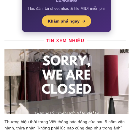
LEARNING
Học đàn, tải sheet nhạc & file MIDI miễn phí
Khám phá ngay
TIN XEM NHIỀU
Thương hiệu thời trang Việt thông báo đóng cửa sau 5 năm vận
hành, thừa nhận "không phải lúc nào cũng đẹp như trong ảnh"