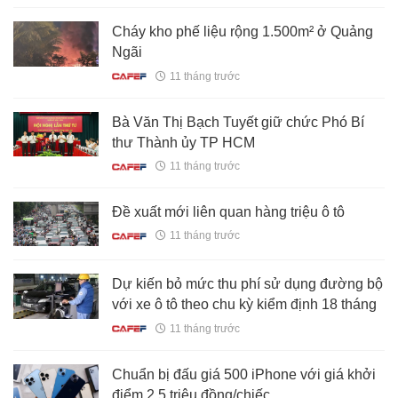
Cháy kho phế liệu rộng 1.500m² ở Quảng
Ngãi
11 tháng trước
Bà Văn Thị Bạch Tuyết giữ chức Phó Bí
thư Thành ủy TP HCM
11 tháng trước
Đề xuất mới liên quan hàng triệu ô tô
11 tháng trước
Dự kiến bỏ mức thu phí sử dụng đường bộ
với xe ô tô theo chu kỳ kiểm định 18 tháng
11 tháng trước
Chuẩn bị đấu giá 500 iPhone với giá khởi
điểm 2,5 triệu đồng/chiếc