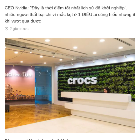
CEO Nvidia: "Đây là thời điểm tốt nhất lịch sử để khởi nghiệp",
nhiều người thất bại chỉ vì mắc kẹt ở 1 ĐIỀU ai cũng hiểu nhưng ít
khi vượt qua được
2 giờ trước