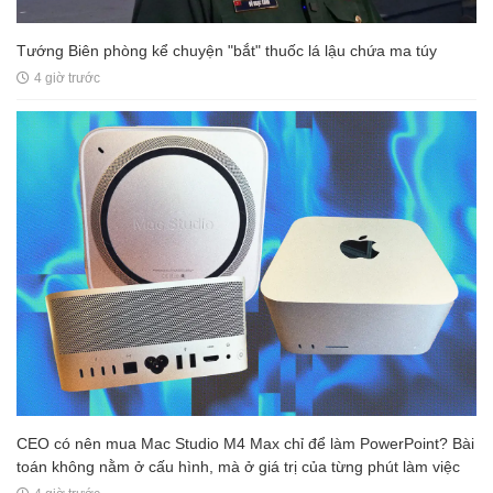
Tướng Biên phòng kể chuyện "bắt" thuốc lá lậu chứa ma túy
4 giờ trước
CEO có nên mua Mac Studio M4 Max chỉ để làm PowerPoint? Bài
toán không nằm ở cấu hình, mà ở giá trị của từng phút làm việc