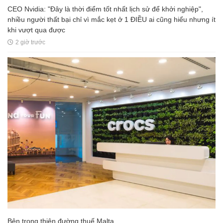
CEO Nvidia: "Đây là thời điểm tốt nhất lịch sử để khởi nghiệp",
nhiều người thất bại chỉ vì mắc kẹt ở 1 ĐIỀU ai cũng hiểu nhưng ít
khi vượt qua được
2 giờ trước
Bên trong thiên đường thuế Malta