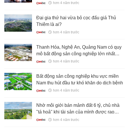
từ nhiệm
hơn 4 năm trước
Đại gia thứ hai vừa bỏ cọc đấu giá Thủ
Thiêm là ai?
hơn 4 năm trước
Thanh Hóa, Nghệ An, Quảng Nam có quy
mô bất động sản công nghiệp lớn nhất
miền Trung
hơn 4 năm trước
Bất động sản công nghiệp khu vực miền
Nam thu hút đầu tư khó khăn do dịch bệnh
hơn 4 năm trước
Nhờ môi giới bán mảnh đất 6 tỷ, chủ nhà
"tá hoả" khi tài sản của mình được rao
thành 8 tỷ đồng
hơn 4 năm trước