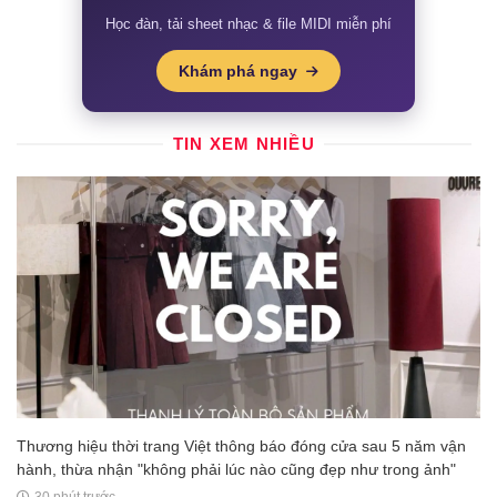
Học đàn, tải sheet nhạc & file MIDI miễn phí
Khám phá ngay
TIN XEM NHIỀU
Thương hiệu thời trang Việt thông báo đóng cửa sau 5 năm vận
hành, thừa nhận "không phải lúc nào cũng đẹp như trong ảnh"