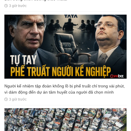
3 giờ trước
Người kế nhiệm tập đoàn khổng lồ bị phế truất chỉ trong vài phút,
vì dám động đến dự án tâm huyết của người đã chọn mình
3 giờ trước