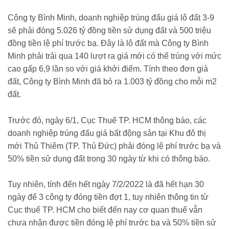
Công ty Bình Minh, doanh nghiệp trúng đấu giá lô đất 3-9
sẽ phải đóng 5.026 tỷ đồng tiền sử dụng đất và 500 triệu
đồng tiền lệ phí trước bạ. Đây là lô đất mà Công ty Bình
Minh phải trải qua 140 lượt ra giá mới có thể trúng với mức
cao gấp 6,9 lần so với giá khởi điểm. Tính theo đơn giá
đất, Công ty Bình Minh đã bỏ ra 1.003 tỷ đồng cho mỗi m2
đất.
Trước đó, ngày 6/1, Cục Thuế TP. HCM thông báo, các
doanh nghiệp trúng đấu giá bất động sản tại Khu đô thị
mới Thủ Thiêm (TP. Thủ Đức) phải đóng lệ phí trước bạ và
50% tiền sử dụng đất trong 30 ngày từ khi có thông báo.
Tuy nhiên, tính đến hết ngày 7/2/2022 là đã hết hạn 30
ngày để 3 công ty đóng tiền đợt 1, tuy nhiên thông tin từ
Cục thuế TP. HCM cho biết đến nay cơ quan thuế vẫn
chưa nhận được tiền đóng lệ phí trước bạ và 50% tiền sử