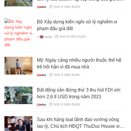
lại bị “dao động”
hơn 4 năm trước
Bộ Xây dựng kiến nghị xử lý nghiêm vi
phạm đấu giá đất
hơn 4 năm trước
Mỹ: Ngày càng nhiều người thuộc thế hệ
trẻ hối hận vì đã mua nhà
hơn 4 năm trước
Bất động sản đứng thứ 3 thu hút FDI với
hơn 2,6 tỉ USD trong năm 2021
hơn 4 năm trước
Sau khi hàng loạt lãnh đạo vướng vòng
lao lý, Chủ tịch HĐQT ThuDuc House xin