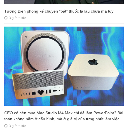
Tướng Biên phòng kể chuyện "bắt" thuốc lá lậu chứa ma túy
3 giờ trước
CEO có nên mua Mac Studio M4 Max chỉ để làm PowerPoint? Bài
toán không nằm ở cấu hình, mà ở giá trị của từng phút làm việc
3 giờ trước