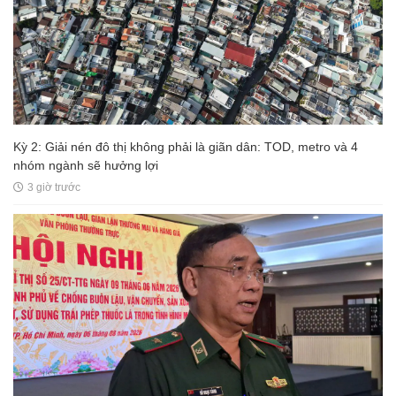
Kỳ 2: Giải nén đô thị không phải là giãn dân: TOD, metro và 4
nhóm ngành sẽ hưởng lợi
3 giờ trước