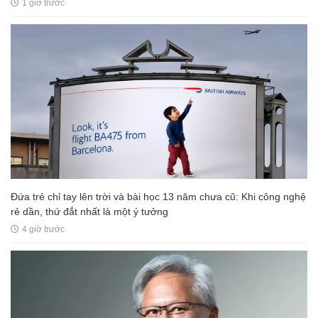
1 giờ trước
Đứa trẻ chỉ tay lên trời và bài học 13 năm chưa cũ: Khi công nghệ
rẻ dần, thứ đắt nhất là một ý tưởng
4 giờ trước