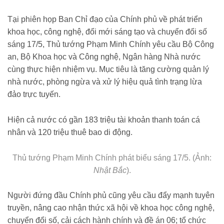
hang-sim-dien-thoai-2025517194920398.htm
Tại phiên họp Ban Chỉ đạo của Chính phủ về phát triển
khoa học, công nghệ, đổi mới sáng tạo và chuyển đổi số
sáng 17/5, Thủ tướng Phạm Minh Chính yêu cầu Bộ Công
an, Bộ Khoa học và Công nghệ, Ngân hàng Nhà nước
cùng thực hiện nhiệm vụ. Mục tiêu là tăng cường quản lý
nhà nước, phòng ngừa và xử lý hiệu quả tình trạng lừa
đảo trực tuyến.
Hiện cả nước có gần 183 triệu tài khoản thanh toán cá
nhân và 120 triệu thuê bao di động.
Thủ tướng Phạm Minh Chính phát biểu sáng 17/5. (Ảnh:
Nhật Bắc
).
Người đứng đầu Chính phủ cũng yêu cầu đẩy mạnh tuyên
truyền, nâng cao nhận thức xã hội về khoa học công nghệ,
chuyển đổi số, cải cách hành chính và đề án 06; tổ chức