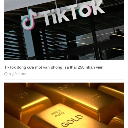
TikTok đóng cửa một văn phòng, sa thải 250 nhân viên
8 giờ trước