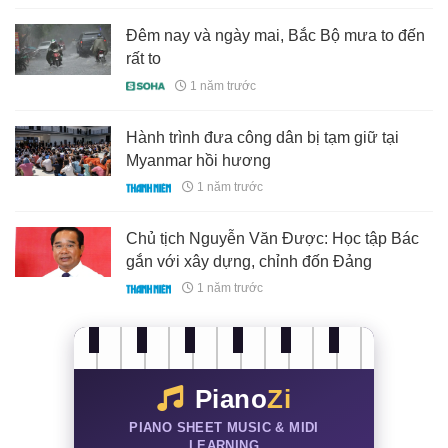
Đêm nay và ngày mai, Bắc Bộ mưa to đến
rất to
1 năm trước
Hành trình đưa công dân bị tạm giữ tại
Myanmar hồi hương
1 năm trước
Chủ tịch Nguyễn Văn Được: Học tập Bác
gắn với xây dựng, chỉnh đốn Đảng
1 năm trước
Piano
Zi
PIANO SHEET MUSIC & MIDI
LEARNING