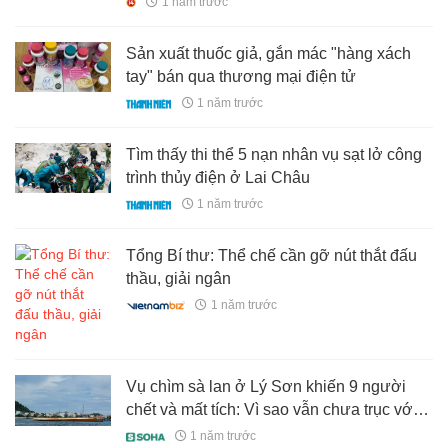
1 năm trước
Sản xuất thuốc giả, gắn mác "hàng xách
tay" bán qua thương mại điện tử
1 năm trước
Tìm thấy thi thể 5 nạn nhân vụ sạt lở công
trình thủy điện ở Lai Châu
1 năm trước
Tổng Bí thư: Thể chế cần gỡ nút thắt đấu
thầu, giải ngân
1 năm trước
Vụ chìm sà lan ở Lý Sơn khiến 9 người
chết và mất tích: Vì sao vẫn chưa trục vớt
tàu kéo?
1 năm trước