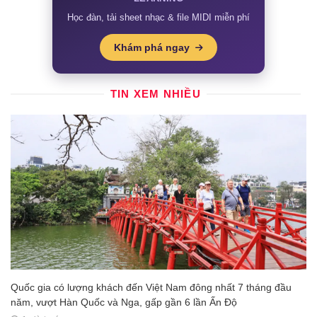
Học đàn, tải sheet nhạc & file MIDI miễn phí
Khám phá ngay
TIN XEM NHIỀU
Quốc gia có lượng khách đến Việt Nam đông nhất 7 tháng đầu
năm, vượt Hàn Quốc và Nga, gấp gần 6 lần Ấn Độ