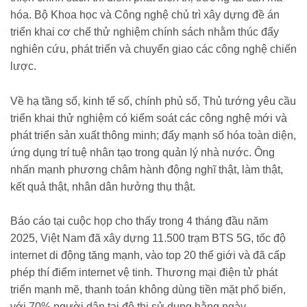
hóa. Bộ Khoa học và Công nghệ chủ trì xây dựng đề án
triển khai cơ chế thử nghiệm chính sách nhằm thúc đẩy
nghiên cứu, phát triển và chuyển giao các công nghệ chiến
lược.
Về hạ tầng số, kinh tế số, chính phủ số, Thủ tướng yêu cầu
triển khai thử nghiệm có kiểm soát các công nghệ mới và
phát triển sản xuất thông minh; đẩy mạnh số hóa toàn diện,
ứng dụng trí tuệ nhân tạo trong quản lý nhà nước. Ông
nhấn mạnh phương châm hành động nghĩ thật, làm thật,
kết quả thật, nhân dân hưởng thụ thật.
Báo cáo tại cuộc họp cho thấy trong 4 tháng đầu năm
2025, Việt Nam đã xây dựng 11.500 trạm BTS 5G, tốc độ
internet di động tăng mạnh, vào top 20 thế giới và đã cấp
phép thí điểm internet vệ tinh. Thương mại điện tử phát
triển mạnh mẽ, thanh toán không dùng tiền mặt phổ biến,
với 70% người dân tại đô thị sử dụng hằng ngày.