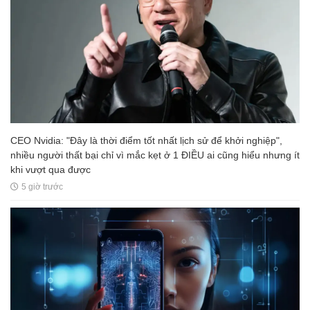
CEO Nvidia: "Đây là thời điểm tốt nhất lịch sử để khởi nghiệp",
nhiều người thất bại chỉ vì mắc kẹt ở 1 ĐIỀU ai cũng hiểu nhưng ít
khi vượt qua được
5 giờ trước