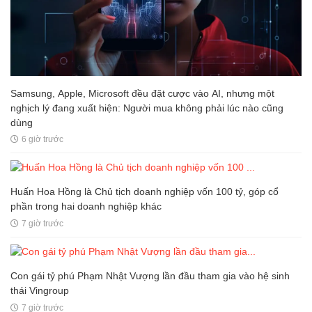
Samsung, Apple, Microsoft đều đặt cược vào AI, nhưng một
nghịch lý đang xuất hiện: Người mua không phải lúc nào cũng
dùng
6 giờ trước
Huấn Hoa Hồng là Chủ tịch doanh nghiệp vốn 100 tỷ, góp cổ
phần trong hai doanh nghiệp khác
7 giờ trước
Con gái tỷ phú Phạm Nhật Vượng lần đầu tham gia vào hệ sinh
thái Vingroup
7 giờ trước