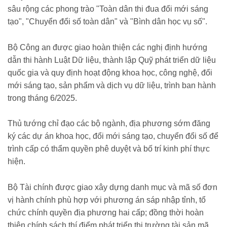
sâu rộng các phong trào "Toàn dân thi đua đổi mới sáng
tạo", "Chuyển đổi số toàn dân" và "Bình dân học vụ số".
Bộ Công an được giao hoàn thiện các nghị định hướng
dẫn thi hành Luật Dữ liệu, thành lập Quỹ phát triển dữ liệu
quốc gia và quy định hoạt động khoa học, công nghệ, đổi
mới sáng tạo, sản phẩm và dịch vụ dữ liệu, trình ban hành
trong tháng 6/2025.
Thủ tướng chỉ đạo các bộ ngành, địa phương sớm đăng
ký các dự án khoa học, đổi mới sáng tạo, chuyển đổi số để
trình cấp có thẩm quyền phê duyệt và bố trí kinh phí thực
hiện.
Bộ Tài chính được giao xây dựng danh mục và mã số đơn
vị hành chính phù hợp với phương án sáp nhập tỉnh, tổ
chức chính quyền địa phương hai cấp; đồng thời hoàn
thiện chính sách thí điểm phát triển thị trường tài sản mã