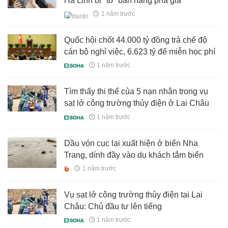
Hà Linh bị "tố" bán hàng phá giá
1 năm trước
Quốc hội chốt 44.000 tỷ đồng trả chế độ
cán bộ nghỉ việc, 6.623 tỷ để miễn học phí
1 năm trước
Tìm thấy thi thể của 5 nạn nhân trong vụ
sạt lở công trường thủy điện ở Lai Châu
1 năm trước
Dầu vón cục lại xuất hiện ở biển Nha
Trang, dính đầy vào du khách tắm biển
1 năm trước
Vụ sạt lở công trường thủy điện tại Lai
Châu: Chủ đầu tư lên tiếng
1 năm trước