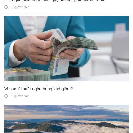
15 giờ trước
Vì sao lãi suất ngân hàng khó giảm?
15 giờ trước