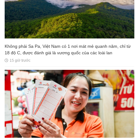
Không phải Sa Pa, Việt Nam có 1 nơi mát mẻ quanh năm, chỉ từ
18 độ C, được đánh giá là vương quốc của các loài lan
15 giờ trước