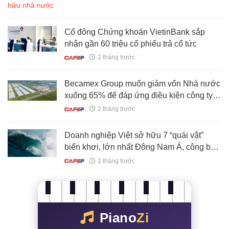
Cổ đông Chứng khoán VietinBank sắp
nhận gần 60 triệu cổ phiếu trả cổ tức
2 tháng trước
Becamex Group muốn giảm vốn Nhà nước
xuống 65% để đáp ứng điều kiện công ty
đại chúng
2 tháng trước
Doanh nghiệp Việt sở hữu 7 “quái vật”
biển khơi, lớn nhất Đông Nam Á, công bố
kế hoạch quan trọng
2 tháng trước
Piano
Zi