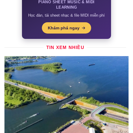
PIANO SHEET MUSIC & MIDI
LEARNING
Học đàn, tải sheet nhạc & file MIDI miễn phí
Khám phá ngay
TIN XEM NHIỀU