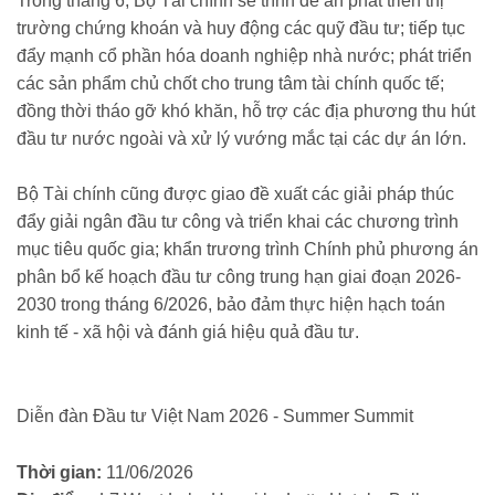
Trong tháng 6, Bộ Tài chính sẽ trình đề án phát triển thị
trường chứng khoán và huy động các quỹ đầu tư; tiếp tục
đẩy mạnh cổ phần hóa doanh nghiệp nhà nước; phát triển
các sản phẩm chủ chốt cho trung tâm tài chính quốc tế;
đồng thời tháo gỡ khó khăn, hỗ trợ các địa phương thu hút
đầu tư nước ngoài và xử lý vướng mắc tại các dự án lớn.
Bộ Tài chính cũng được giao đề xuất các giải pháp thúc
đẩy giải ngân đầu tư công và triển khai các chương trình
mục tiêu quốc gia; khẩn trương trình Chính phủ phương án
phân bổ kế hoạch đầu tư công trung hạn giai đoạn 2026-
2030 trong tháng 6/2026, bảo đảm thực hiện hạch toán
kinh tế - xã hội và đánh giá hiệu quả đầu tư.
Diễn đàn Đầu tư Việt Nam 2026 - Summer Summit
Thời gian:
11/06/2026