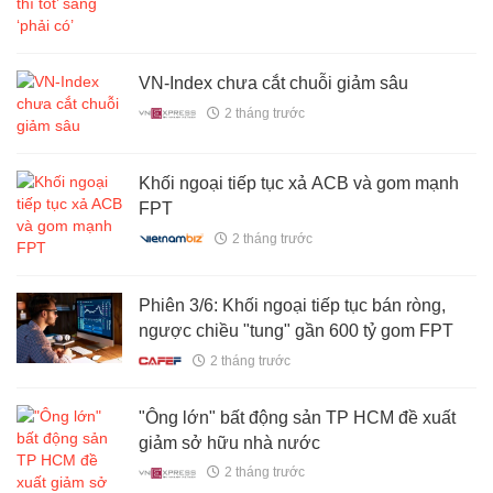
VN-Index chưa cắt chuỗi giảm sâu
2 tháng trước
Khối ngoại tiếp tục xả ACB và gom mạnh
FPT
2 tháng trước
Phiên 3/6: Khối ngoại tiếp tục bán ròng,
ngược chiều "tung" gần 600 tỷ gom FPT
2 tháng trước
"Ông lớn" bất động sản TP HCM đề xuất
giảm sở hữu nhà nước
2 tháng trước