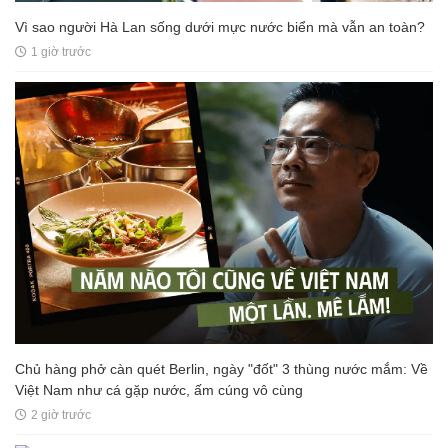
Vì sao người Hà Lan sống dưới mực nước biển mà vẫn an toàn?
1 giờ trước
Chủ hàng phở càn quét Berlin, ngày "đốt" 3 thùng nước mắm: Về
Việt Nam như cá gặp nước, ấm cúng vô cùng
2 giờ trước