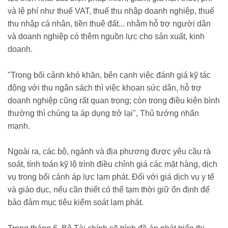
và lệ phí như thuế VAT, thuế thu nhập doanh nghiệp, thuế
thu nhập cá nhân, tiền thuê đất... nhằm hỗ trợ người dân
và doanh nghiệp có thêm nguồn lực cho sản xuất, kinh
doanh.
"Trong bối cảnh khó khăn, bên cạnh việc đánh giá kỹ tác
động với thu ngân sách thì việc khoan sức dân, hỗ trợ
doanh nghiệp cũng rất quan trọng; còn trong điều kiện bình
thường thì chúng ta áp dụng trở lại", Thủ tướng nhấn
mạnh.
Ngoài ra, các bộ, ngành và địa phương được yêu cầu rà
soát, tính toán kỹ lộ trình điều chỉnh giá các mặt hàng, dịch
vụ trong bối cảnh áp lực lạm phát. Đối với giá dịch vụ y tế
và giáo dục, nếu cần thiết có thể tạm thời giữ ổn định để
bảo đảm mục tiêu kiểm soát lạm phát.