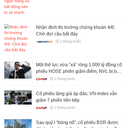
Nhận định thị trường chứng khoán 4/6:
Chờ đợi cầu bắt đáy
2 tháng trước
Một thế lực vừa "xả" ròng 1.000 tỷ đồng cổ
phiếu HOSE phiên giảm điểm, NVL bị bán
mạnh nhất
2 tháng trước
Cổ phiếu tăng giá áp đảo, VN-Index vẫn
giảm 7 phiên liên tiếp
2 tháng trước
Sau quý I “bùng nổ”, cổ phiếu BSR được