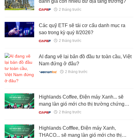
đánh giá còn nhiều dư địa tăng trưởng?
2 tháng trước
Các quỹ ETF sẽ tái cơ cấu danh mục ra
sao trong kỳ quý II/2026?
2 tháng trước
AI đang vẽ lại bản đồ đầu tư toàn cầu, Việt
Nam đứng ở đâu?
2 tháng trước
Highlands Coffee, Điện máy Xanh... sẽ
mang làn gió mới cho thị trường chứng
khoán?
2 tháng trước
Highlands Cofffee, Điện máy Xanh,
THACO... sẽ mang làn gió mới cho thị