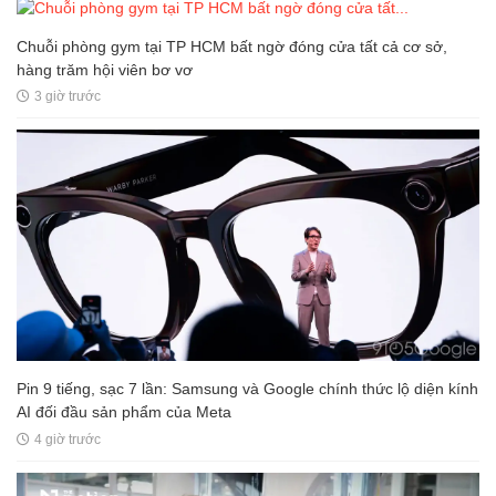
Chuỗi phòng gym tại TP HCM bất ngờ đóng cửa tất cả cơ sở,
hàng trăm hội viên bơ vơ
3 giờ trước
Pin 9 tiếng, sạc 7 lần: Samsung và Google chính thức lộ diện kính
AI đối đầu sản phẩm của Meta
4 giờ trước