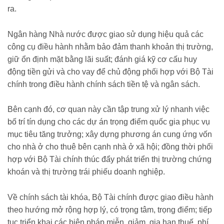
ra.
Ngân hàng Nhà nước được giao sử dụng hiệu quả các
công cụ điều hành nhằm bảo đảm thanh khoản thị trường,
giữ ổn định mặt bằng lãi suất; đánh giá kỹ cơ cấu huy
động tiền gửi và cho vay để chủ động phối hợp với Bộ Tài
chính trong điều hành chính sách tiền tệ và ngân sách.
Bên cạnh đó, cơ quan này cần tập trung xử lý nhanh việc
bố trí tín dụng cho các dự án trọng điểm quốc gia phục vụ
mục tiêu tăng trưởng; xây dựng phương án cung ứng vốn
cho nhà ở cho thuê bên cạnh nhà ở xã hội; đồng thời phối
hợp với Bộ Tài chính thúc đẩy phát triển thị trường chứng
khoán và thị trường trái phiếu doanh nghiệp.
Về chính sách tài khóa, Bộ Tài chính được giao điều hành
theo hướng mở rộng hợp lý, có trọng tâm, trọng điểm; tiếp
tục triển khai các biện pháp miễn, giảm, gia hạn thuế, phí