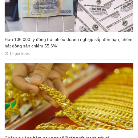
Hơn 106.000 tỷ đồng trái phiếu doanh nghiệp sắp đến hạn, nhóm
bất động sản chiếm 55,6%
14 giờ trước
Chốt giá vàng hôm nay ngày 8/8 tăng rất mạnh trở lại