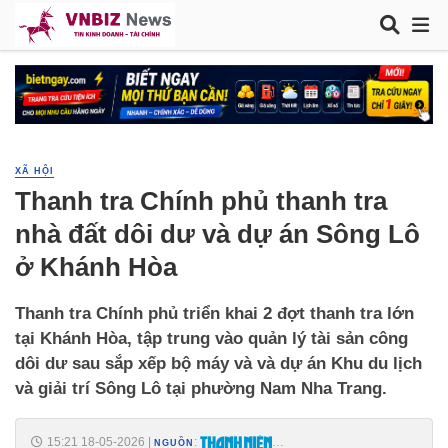
XÃ HỘI
Thanh tra Chính phủ thanh tra
nhà đất dôi dư và dự án Sông Lô
ở Khánh Hòa
Thanh tra Chính phủ triển khai 2 đợt thanh tra lớn
tại Khánh Hòa, tập trung vào quản lý tài sản công
dôi dư sau sắp xếp bộ máy và và dự án Khu du lịch
và giải trí Sông Lô tại phường Nam Nha Trang.
15:21 18-05-2026
|
:
NGUỒN