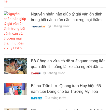
Nguyên nhân nào giúp tỷ giá vẫn ổn định
trong bối cảnh cán cân thương mại thâm
hụt đến 7,7 tỷ USD?
3 tháng trước
Bộ Công an vừa có đề xuất quan trọng liên
quan đến thi bằng lái xe của người dân
toàn quốc
3 tháng trước
Bí thư Trần Lưu Quang trao Huy hiệu 65
năm tuổi Đảng cho bà Trương Mỹ Hoa
3 tháng trước