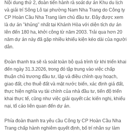
Nội dung thứ 2, đoàn tiến hành rà soát dự án Khu du lịch
và giải trí Sông Lô tại phường Nam Nha Trang do Công ty
CP Hoàn Cầu Nha Trang làm chủ đầu tư. Đây được xem
là dự án "khủng" nhất tại Khánh Hòa với diện tích dự án
lên đến 180 ha, khởi công từ năm 2003. Trải qua hơn 20
năm dự án này đã gặp nhiều khiếu kiện kéo dài của người
dân.
Đoàn thanh tra sẽ rà soát toàn bộ quá trình từ khi triển khai
đến ngày 31.3.2026, trong đó tập trung vào việc chấp
thuận chủ trương đầu tư, lập và điều chỉnh quy hoạch,
giao đất, cho thuê đất và mặt nước biển, xác định giá đất,
thực hiện nghĩa vụ tài chính của nhà đầu tư, tiến độ triển
khai thực tế, cũng như việc giải quyết các kiến nghị, khiếu
nại, tố cáo liên quan đến dự án.
Phía đoàn thanh tra yêu cầu Công ty CP Hoàn Cầu Nha
Trang chấp hành nghiêm quyết định, bố trí nhân sự làm