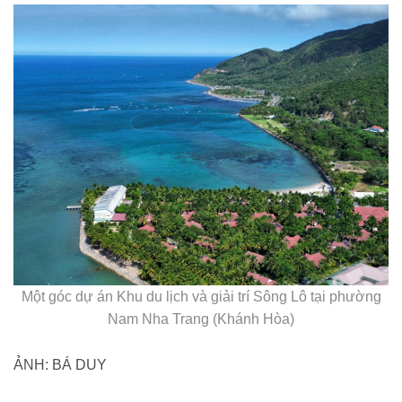
Một góc dự án Khu du lịch và giải trí Sông Lô tại phường
Nam Nha Trang (Khánh Hòa)
ẢNH: BÁ DUY