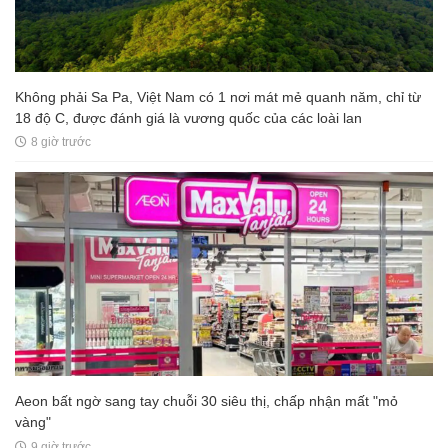
Không phải Sa Pa, Việt Nam có 1 nơi mát mẻ quanh năm, chỉ từ
18 độ C, được đánh giá là vương quốc của các loài lan
8 giờ trước
Aeon bất ngờ sang tay chuỗi 30 siêu thị, chấp nhận mất "mỏ
vàng"
9 giờ trước