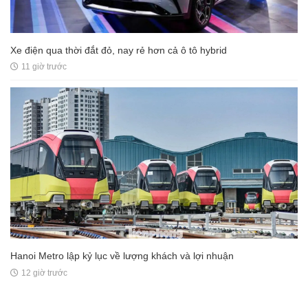
Xe điện qua thời đắt đỏ, nay rẻ hơn cả ô tô hybrid
11 giờ trước
Hanoi Metro lập kỷ lục về lượng khách và lợi nhuận
12 giờ trước