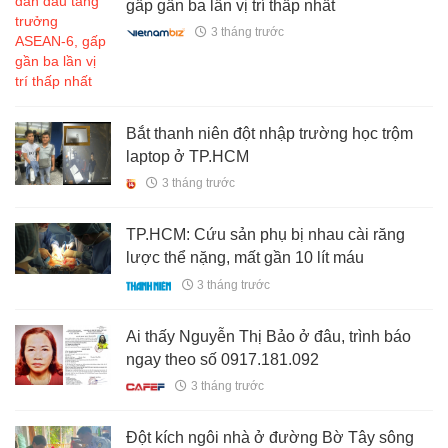
gấp gần ba lần vị trí thấp nhất
3 tháng trước
Bắt thanh niên đột nhập trường học trộm
laptop ở TP.HCM
3 tháng trước
TP.HCM: Cứu sản phụ bị nhau cài răng
lược thể nặng, mất gần 10 lít máu
3 tháng trước
Ai thấy Nguyễn Thị Bảo ở đâu, trình báo
ngay theo số 0917.181.092
3 tháng trước
Đột kích ngôi nhà ở đường Bờ Tây sông