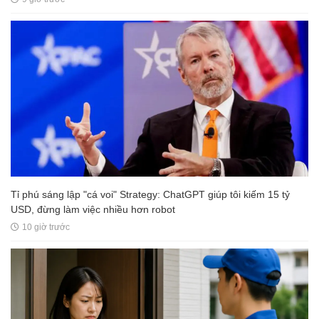
Tỉ phú sáng lập "cá voi" Strategy: ChatGPT giúp tôi kiếm 15 tỷ
USD, đừng làm việc nhiều hơn robot
10 giờ trước