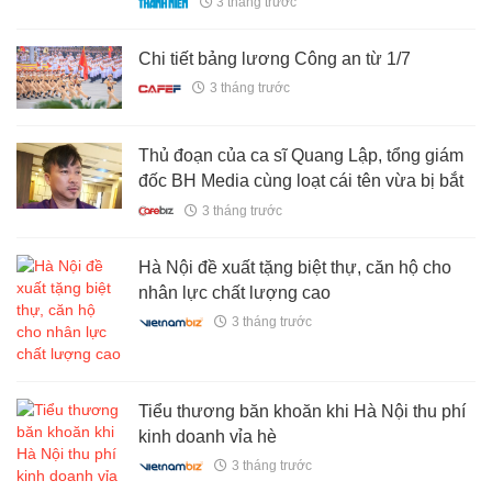
3 tháng trước
Chi tiết bảng lương Công an từ 1/7
3 tháng trước
Thủ đoạn của ca sĩ Quang Lập, tổng giám
đốc BH Media cùng loạt cái tên vừa bị bắt
3 tháng trước
Hà Nội đề xuất tặng biệt thự, căn hộ cho
nhân lực chất lượng cao
3 tháng trước
Tiểu thương băn khoăn khi Hà Nội thu phí
kinh doanh vỉa hè
3 tháng trước