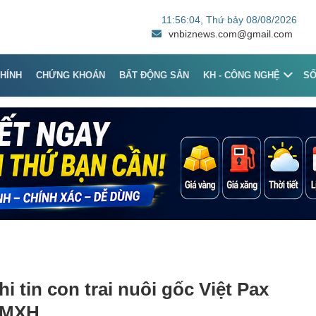
11:56:04
, Thứ bảy 08/08/2026
vnbiznews.com@gmail.com
CHÍNH
CHỨNG KHOÁN
BẤT ĐỘNG SẢN
KH - CÔNG NGHỆ
S
i tin con trai nuôi gốc Việt Pax
p MXH