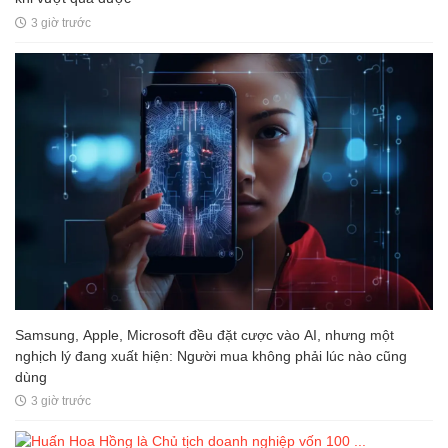
3 giờ trước
Samsung, Apple, Microsoft đều đặt cược vào AI, nhưng một
nghịch lý đang xuất hiện: Người mua không phải lúc nào cũng
dùng
3 giờ trước