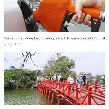
Giá xăng dầu đồng loạt đi xuống, xăng E10 giảm hơn 500 đồng/lít
7 giờ trước