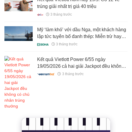
trúng giải nhất trị giá 40 triệu
3 tháng trước
Mỹ ‘làm khó’ với dầu Nga, một khách hàng
lập tức tuyên bố đanh thép: Miễn trừ hay
không chúng tôi vẫn là khách quen
3 tháng trước
Kết quả Vietlott Power 6/55 ngày
19/05/2026 cả hai giải Jackpot đều không
có chủ nhân trúng thưởng
3 tháng trước