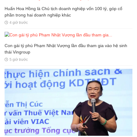
Huấn Hoa Hồng là Chủ tịch doanh nghiệp vốn 100 tỷ, góp cổ
phần trong hai doanh nghiệp khác
4 giờ trước
Con gái tỷ phú Phạm Nhật Vượng lần đầu tham gia vào hệ sinh
thái Vingroup
5 giờ trước