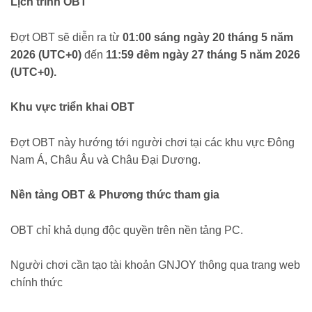
Lịch trình OBT
Đợt OBT sẽ diễn ra từ
01:00 sáng ngày 20 tháng 5 năm
2026 (UTC+0)
đến
11:59 đêm ngày 27 tháng 5 năm 2026
(UTC+0).
Khu vực triển khai OBT
Đợt OBT này hướng tới người chơi tại các khu vực Đông
Nam Á, Châu Âu và Châu Đại Dương.
Nền tảng OBT & Phương thức tham gia
OBT chỉ khả dụng độc quyền trên nền tảng PC.
Người chơi cần tạo tài khoản GNJOY thông qua trang web
chính thức