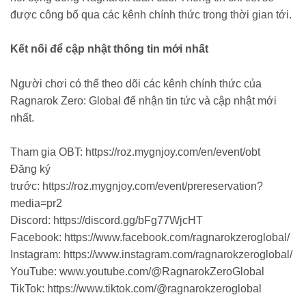
được công bố qua các kênh chính thức trong thời gian tới.
Kết nối để cập nhật thông tin mới nhất
Người chơi có thể theo dõi các kênh chính thức của
Ragnarok Zero: Global để nhận tin tức và cập nhật mới
nhất.
Tham gia OBT: https://roz.mygnjoy.com/en/event/obt
Đăng ký
trước: https://roz.mygnjoy.com/event/prereservation?
media=pr2
Discord: https://discord.gg/bFg77WjcHT
Facebook: https://www.facebook.com/ragnarokzeroglobal/
Instagram: https://www.instagram.com/ragnarokzeroglobal/
YouTube: www.youtube.com/@RagnarokZeroGlobal
TikTok: https://www.tiktok.com/@ragnarokzeroglobal