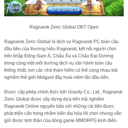
Ragnarok Zero: Global OBT Open
Ragnarok Zero: Global là dịch vụ Ragnarok PC toàn cầu
đầu tiên của thương hiệu Ragnarok, kết nối người chơi
trên khắp Đông Nam Á, Châu Âu và Châu Đại Dương
trong cùng một môi trường dịch vụ vận hành toàn cầu
thống nhất, nơi các nhà thám hiểm có thể cùng nhau trải
nghiệm thế giới Midgard đầy hoài niệm lần đầu tiên.
Được cấp phép chính thức bởi Gravity Co., Ltd., Ragnarok
Zero: Global được xây dựng dựa trên trải nghiệm
Ragnarok Online nguyên bản với những cải tiến được
phát triển cẩn trọng nhằm hiện đại hóa lối chơi nhưng vẫn
giữ được tinh thần của dòng game MMORPG kinh điển.