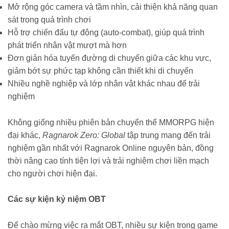
Mở rộng góc camera và tầm nhìn, cải thiện khả năng quan
sát trong quá trình chơi
Hỗ trợ chiến đấu tự động (auto-combat), giúp quá trình
phát triển nhân vật mượt mà hơn
Đơn giản hóa tuyến đường di chuyển giữa các khu vực,
giảm bớt sự phức tạp không cần thiết khi di chuyển
Nhiều nghề nghiệp và lớp nhân vật khác nhau để trải
nghiệm
Không giống nhiều phiên bản chuyển thể MMORPG hiện
đại khác,
Ragnarok Zero: Global
tập trung mang đến trải
nghiệm gần nhất với Ragnarok Online nguyên bản, đồng
thời nâng cao tính tiện lợi và trải nghiệm chơi liền mạch
cho người chơi hiện đại.
Các sự kiện kỷ niệm OBT
Để chào mừng việc ra mắt OBT, nhiều sự kiện trong game