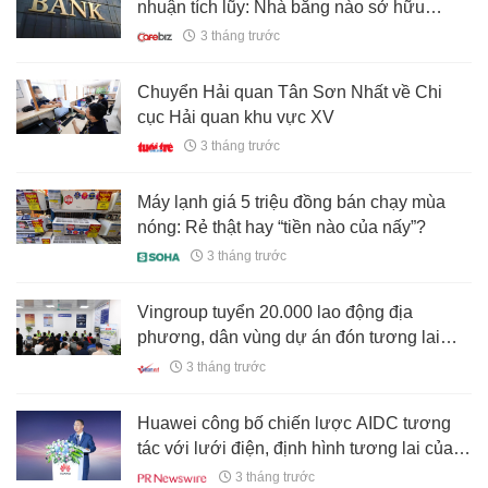
nhuận tích lũy: Nhà băng nào sở hữu
nhiều của để dành nhất?
3 tháng trước
Chuyển Hải quan Tân Sơn Nhất về Chi
cục Hải quan khu vực XV
3 tháng trước
Máy lạnh giá 5 triệu đồng bán chạy mùa
nóng: Rẻ thật hay “tiền nào của nấy”?
3 tháng trước
Vingroup tuyển 20.000 lao động địa
phương, dân vùng dự án đón tương lai
mới
3 tháng trước
Huawei công bố chiến lược AIDC tương
tác với lưới điện, định hình tương lai của
ngành
3 tháng trước