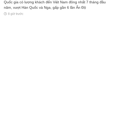
Quốc gia có lượng khách đến Việt Nam đông nhất 7 tháng đầu
năm, vượt Hàn Quốc và Nga, gấp gần 6 lần Ấn Độ
8 giờ trước