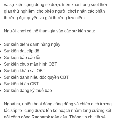
và sự kiện cộng đồng sẽ được triển khai trong suốt thời
gian thử nghiệm, cho phép người chơi nhận các phần
thưởng độc quyền và giải thưởng lưu niệm.
Người chơi có thể tham gia vào các sự kiện sau:
Sự kiện điểm danh hàng ngày
Sự kiện đạt cấp độ
Sự kiện báo cáo lỗi
Sự kiện chụp màn hình OBT
Sự kiện khảo sát OBT
Sự kiện danh hiệu độc quyền OBT
Sự kiện tri ân OBT
Sự kiện đăng ký thuê bao
Ngoài ra, nhiều hoạt động cộng đồng và chiến dịch tương
tác sắp tới cũng được lên kế hoạch nhằm tăng cường kết
nối cộng đồng Ragnarok toàn cầu. Thông tin chi tiết sẽ