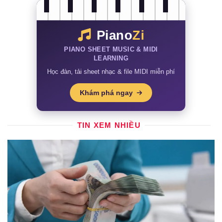
Piano
Zi
PIANO SHEET MUSIC & MIDI
LEARNING
Học đàn, tải sheet nhạc & file MIDI miễn phí
Khám phá ngay
TIN XEM NHIỀU