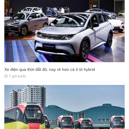
Xe điện qua thời đắt đỏ, nay rẻ hơn cả ô tô hybrid
7 giờ trước