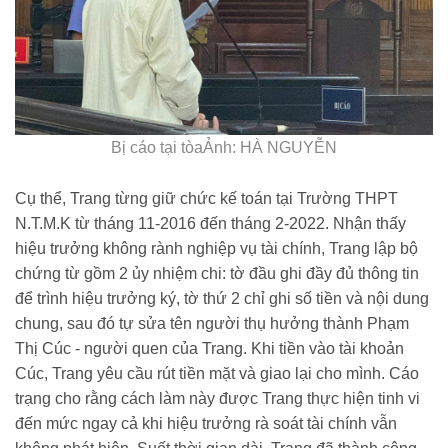
Bị cáo tại tòaẢnh: HÀ NGUYỄN
Cụ thể, Trang từng giữ chức kế toán tại Trường THPT
N.T.M.K từ tháng 11-2016 đến tháng 2-2022. Nhận thấy
hiệu trưởng không rành nghiệp vụ tài chính, Trang lập bộ
chứng từ gồm 2 ủy nhiệm chi: tờ đầu ghi đầy đủ thông tin
để trình hiệu trưởng ký, tờ thứ 2 chỉ ghi số tiền và nội dung
chung, sau đó tự sửa tên người thụ hưởng thành Phạm
Thị Cúc - người quen của Trang. Khi tiền vào tài khoản
Cúc, Trang yêu cầu rút tiền mặt và giao lại cho mình. Cáo
trạng cho rằng cách làm này được Trang thực hiện tinh vi
đến mức ngay cả khi hiệu trưởng rà soát tài chính vẫn