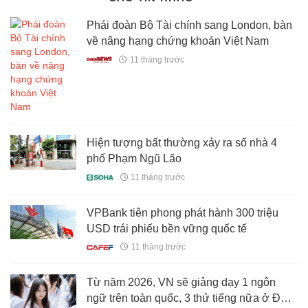
Phái đoàn Bộ Tài chính sang London, bàn
về nâng hạng chứng khoán Việt Nam
11 tháng trước
Hiện tượng bất thường xảy ra số nhà 4
phố Phạm Ngũ Lão
11 tháng trước
VPBank tiên phong phát hành 300 triệu
USD trái phiếu bền vững quốc tế
11 tháng trước
Từ năm 2026, VN sẽ giảng dạy 1 ngôn
ngữ trên toàn quốc, 3 thứ tiếng nữa ở ĐNÁ