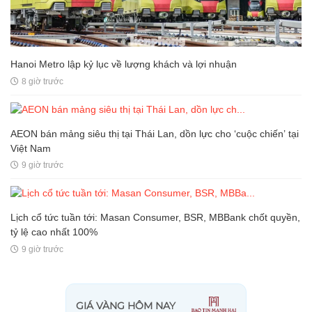
Hanoi Metro lập kỷ lục về lượng khách và lợi nhuận
8 giờ trước
AEON bán mảng siêu thị tại Thái Lan, dồn lực cho ‘cuộc chiến’ tại
Việt Nam
9 giờ trước
Lịch cổ tức tuần tới: Masan Consumer, BSR, MBBank chốt quyền,
tỷ lệ cao nhất 100%
9 giờ trước