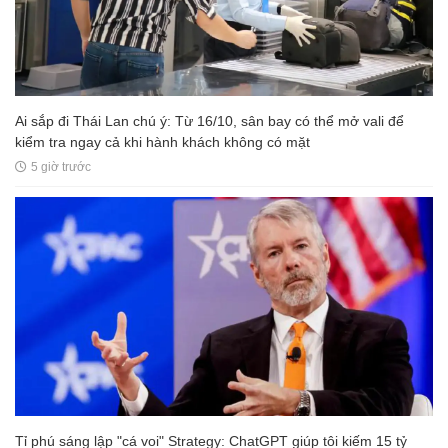
Ai sắp đi Thái Lan chú ý: Từ 16/10, sân bay có thể mở vali để
kiểm tra ngay cả khi hành khách không có mặt
5 giờ trước
Tỉ phú sáng lập "cá voi" Strategy: ChatGPT giúp tôi kiếm 15 tỷ