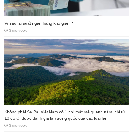
Vì sao lãi suất ngân hàng khó giảm?
3 giờ trước
Không phải Sa Pa, Việt Nam có 1 nơi mát mẻ quanh năm, chỉ từ
18 độ C, được đánh giá là vương quốc của các loài lan
3 giờ trước