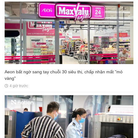
Aeon bất ngờ sang tay chuỗi 30 siêu thị, chấp nhận mất "mỏ
vàng"
4 giờ trước