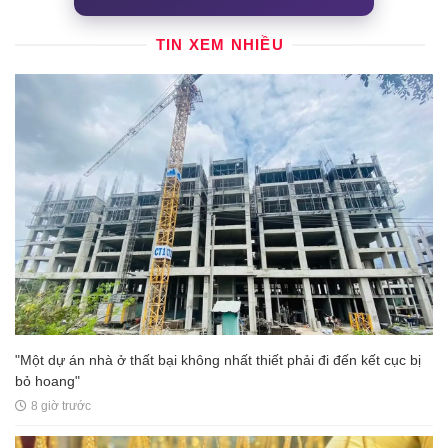
TIN XEM NHIỀU
"Một dự án nhà ở thất bại không nhất thiết phải đi đến kết cục bị
bỏ hoang"
8 giờ trước