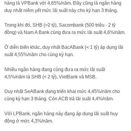
hàng là VPBank với 4,65%/năm. Đây cũng là ngân hàng
duy nhất niêm yết mức lãi suất này cho kỳ hạn 3 tháng.
Trong khi đó, SHB (>2 tỷ), Sacombank (500 triệu - 2 tỷ
đồng) và Nam A Bank cùng đưa ra mức lãi suất 4,6%/năm.
Ở diễn biến khác, duy nhất BacABank (< 1 tỷ) áp dụng lãi
suất 4,55%/năm cho cùng kỳ hạn.
Nhiều ngân hàng đang cùng đưa ra mức lãi suất
4,5%/năm là SHB (< 2 tỷ), VietBank và MSB.
Duy nhất SeABank đang triển khai mức 4,45%/năm cho
cùng kỳ hạn 3 tháng. Còn ACB trả lãi suất 4,4%/năm.
Với LPBank, ngân hàng này đang áp dụng lãi suất huy
động ở mức 4,3%/năm.