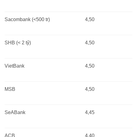
Sacombank (<500 tr)
4,50
SHB (< 2 tỷ)
4,50
VietBank
4,50
MSB
4,50
SeABank
4,45
ACB
4,40