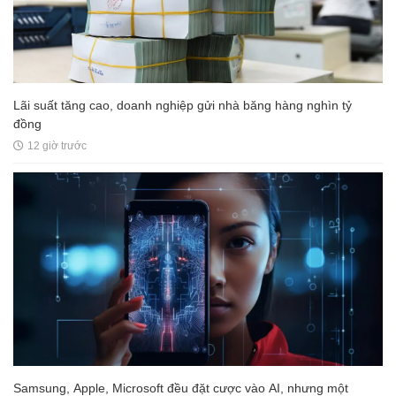
Lãi suất tăng cao, doanh nghiệp gửi nhà băng hàng nghìn tỷ
đồng
12 giờ trước
Samsung, Apple, Microsoft đều đặt cược vào AI, nhưng một