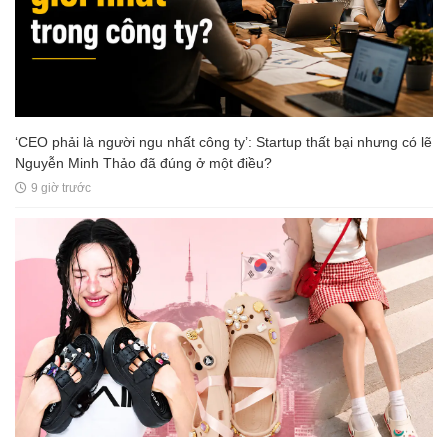
‘CEO phải là người ngu nhất công ty’: Startup thất bại nhưng có lẽ
Nguyễn Minh Thảo đã đúng ở một điều?
9 giờ trước