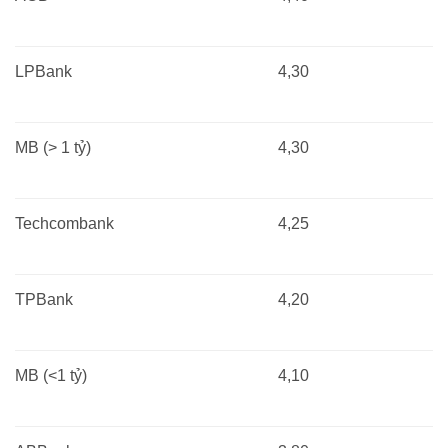
LPBank
4,30
MB (> 1 tỷ)
4,30
Techcombank
4,25
TPBank
4,20
MB (<1 tỷ)
4,10