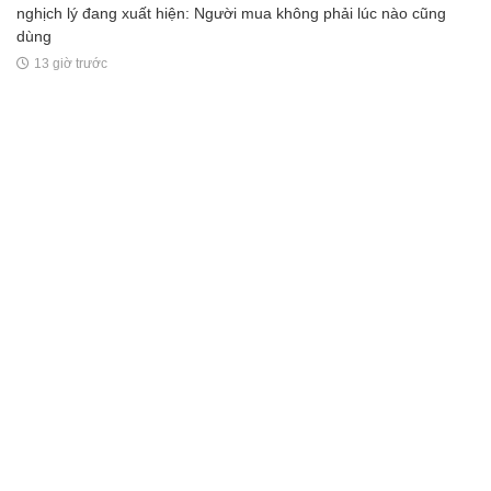
nghịch lý đang xuất hiện: Người mua không phải lúc nào cũng
dùng
13 giờ trước