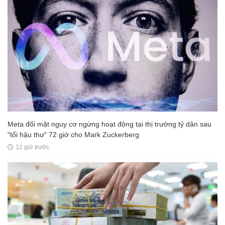
Meta đối mặt nguy cơ ngừng hoạt động tại thị trường tỷ dân sau
"tối hậu thư" 72 giờ cho Mark Zuckerberg
12 giờ trước