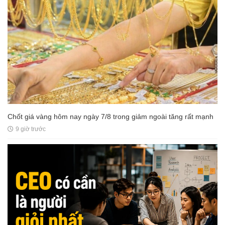
Chốt giá vàng hôm nay ngày 7/8 trong giảm ngoài tăng rất mạnh
9 giờ trước