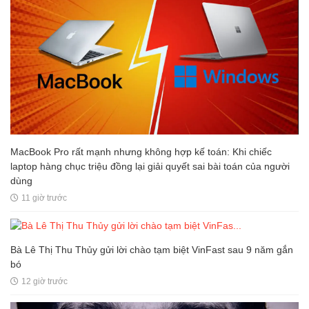
MacBook Pro rất mạnh nhưng không hợp kế toán: Khi chiếc
laptop hàng chục triệu đồng lại giải quyết sai bài toán của người
dùng
11 giờ trước
Bà Lê Thị Thu Thủy gửi lời chào tạm biệt VinFast sau 9 năm gắn
bó
12 giờ trước