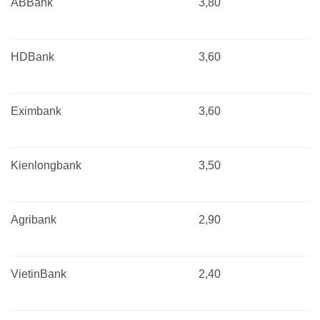
ABBank
3,80
HDBank
3,60
Eximbank
3,60
Kienlongbank
3,50
Agribank
2,90
VietinBank
2,40