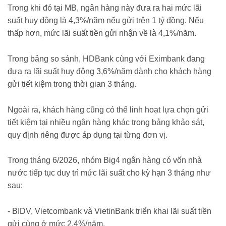
Trong khi đó tại MB, ngân hàng này đưa ra hai mức lãi
suất huy động là 4,3%/năm nếu gửi trên 1 tỷ đồng. Nếu
thấp hơn, mức lãi suất tiền gửi nhận về là 4,1%/năm.
Trong bảng so sánh, HDBank cùng với Eximbank đang
đưa ra lãi suất huy động 3,6%/năm dành cho khách hàng
gửi tiết kiệm trong thời gian 3 tháng.
Ngoài ra, khách hàng cũng có thể linh hoạt lựa chọn gửi
tiết kiệm tại nhiều ngân hàng khác trong bảng khảo sát,
quy định riêng được áp dụng tại từng đơn vị.
Trong tháng 6/2026, nhóm Big4 ngân hàng có vốn nhà
nước tiếp tục duy trì mức lãi suất cho kỳ hạn 3 tháng như
sau:
- BIDV, Vietcombank và VietinBank triển khai lãi suất tiền
gửi cùng ở mức 2,4%/năm.