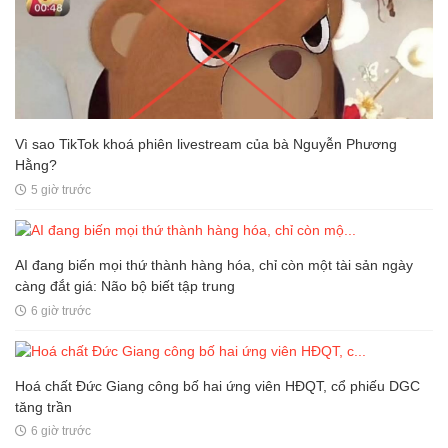
Vì sao TikTok khoá phiên livestream của bà Nguyễn Phương
Hằng?
5 giờ trước
AI đang biến mọi thứ thành hàng hóa, chỉ còn một tài sản ngày
càng đắt giá: Não bộ biết tập trung
6 giờ trước
Hoá chất Đức Giang công bố hai ứng viên HĐQT, cổ phiếu DGC
tăng trần
6 giờ trước