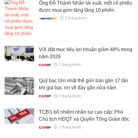
Ông Đỗ Thành Nhân tái xuất, một cổ phiếu
được mua gom tăng tầng 10 phiên
2 tháng trước
VIX đặt mục tiêu lợi nhuận giảm 48% trong
năm 2026
2 tháng trước
Quỹ bạc lớn nhất thế giới bán gần 17 tấn
khi giá bạc rơi về đáy gần nửa năm
2 tháng trước
TCBS bổ nhiệm nhân sự cao cấp: Phó
Chủ tịch HĐQT và Quyền Tổng Giám đốc
2 tháng trước