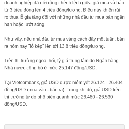
doanh nghiệp đã nới rộng chênh lệch giữa giá mua và bán
từ 3 triệu đồng lên 4 triệu đồng/lượng. Điều này khiến rủi
ro thua lỗ gia tăng đối với những nhà đầu tư mua bán ngắn
hạn hoặc lướt sóng.
Như vậy, nếu nhà đầu tư mua vàng cách đây một tuần, bán
ra hôm nay "lỗ kép" lên tới 13,8 triệu đồng/lượng.
Trên thị trường ngoại hối, tỷ giá trung tâm do Ngân hàng
Nhà nước công bố ở mức 25.147 đồng/USD.
Tại Vietcombank, giá USD được niêm yết 26.124 - 26.404
đồng/USD (mua vào - bán ra). Trong khi đó, giá USD trên
thị trường tự do phổ biến quanh mức 26.480 - 26.530
đồng/USD.