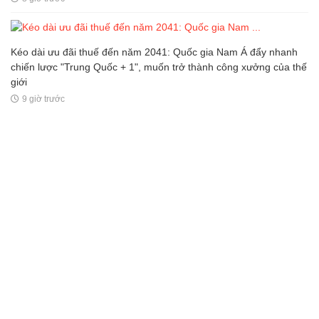
Kéo dài ưu đãi thuế đến năm 2041: Quốc gia Nam Á đẩy nhanh
chiến lược "Trung Quốc + 1", muốn trở thành công xưởng của thế
giới
9 giờ trước