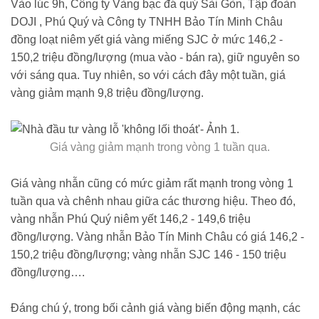
Vào lúc 9h, Công ty Vàng bạc đá quý Sài Gòn, Tập đoàn
DOJI , Phú Quý và Công ty TNHH Bảo Tín Minh Châu
đồng loạt niêm yết giá vàng miếng SJC ở mức 146,2 -
150,2 triệu đồng/lượng (mua vào - bán ra), giữ nguyên so
với sáng qua. Tuy nhiên, so với cách đây một tuần, giá
vàng giảm mạnh 9,8 triệu đồng/lượng.
Giá vàng giảm mạnh trong vòng 1 tuần qua.
Giá vàng nhẫn cũng có mức giảm rất mạnh trong vòng 1
tuần qua và chênh nhau giữa các thương hiệu. Theo đó,
vàng nhẫn Phú Quý niêm yết 146,2 - 149,6 triệu
đồng/lượng. Vàng nhẫn Bảo Tín Minh Châu có giá 146,2 -
150,2 triệu đồng/lượng; vàng nhẫn SJC 146 - 150 triệu
đồng/lượng….
Đáng chú ý, trong bối cảnh giá vàng biến động mạnh, các