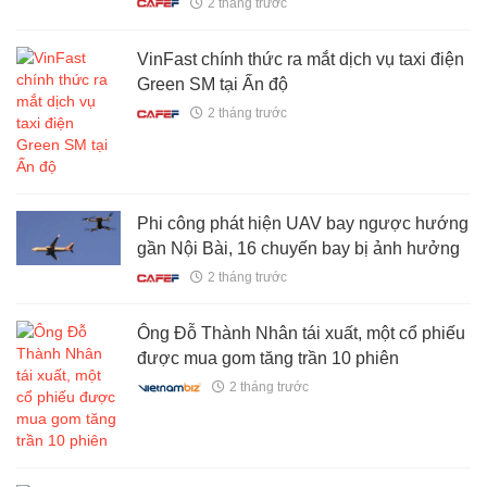
2 tháng trước
VinFast chính thức ra mắt dịch vụ taxi điện
Green SM tại Ấn độ
2 tháng trước
Phi công phát hiện UAV bay ngược hướng
gần Nội Bài, 16 chuyến bay bị ảnh hưởng
2 tháng trước
Ông Đỗ Thành Nhân tái xuất, một cổ phiếu
được mua gom tăng trần 10 phiên
2 tháng trước