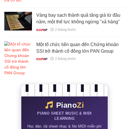
Vàng bay sạch thành quả tăng giá từ đầu
năm, một thế lực không ngừng "xả hàng"
2 tháng trước
Một tổ chức liên quan đến Chứng khoán
SSI trở thành cổ đông lớn PAN Group
2 tháng trước
Piano
Zi
PIANO SHEET MUSIC & MIDI
LEARNING
Học đàn, tải sheet nhạc & file MIDI miễn phí