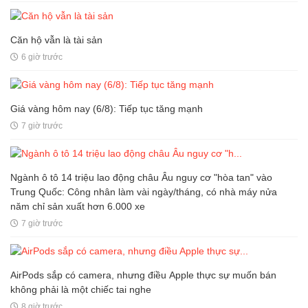
Căn hộ vẫn là tài sản
6 giờ trước
Giá vàng hôm nay (6/8): Tiếp tục tăng mạnh
7 giờ trước
Ngành ô tô 14 triệu lao động châu Âu nguy cơ "hòa tan" vào
Trung Quốc: Công nhân làm vài ngày/tháng, có nhà máy nửa
năm chỉ sản xuất hơn 6.000 xe
7 giờ trước
AirPods sắp có camera, nhưng điều Apple thực sự muốn bán
không phải là một chiếc tai nghe
8 giờ trước