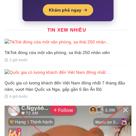
Khám phá ngay
TIN XEM NHIỀU
TikTok đóng cửa một văn phòng, sa thải 250 nhân viên
2 giờ trước
Quốc gia có lượng khách đến Việt Nam đông nhất 7 tháng đầu
năm, vượt Hàn Quốc và Nga, gấp gần 6 lần Ấn Độ
4 giờ trước