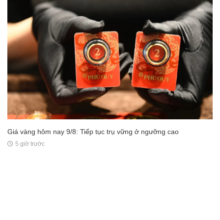
Giá vàng hôm nay 9/8: Tiếp tục trụ vững ở ngưỡng cao
5 giờ trước