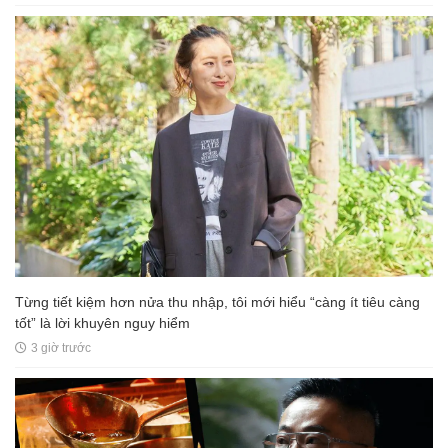
Từng tiết kiệm hơn nửa thu nhập, tôi mới hiểu “càng ít tiêu càng
tốt” là lời khuyên nguy hiểm
3 giờ trước