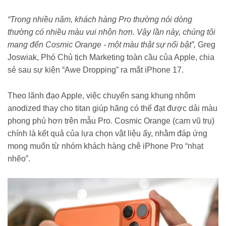
“Trong nhiều năm, khách hàng Pro thường nói dòng
thường có nhiều màu vui nhộn hơn. Vậy lần này, chúng tôi
mang đến Cosmic Orange - một màu thật sự nổi bật”,
Greg
Joswiak, Phó Chủ tịch Marketing toàn cầu của Apple, chia
sẻ sau sự kiện “Awe Dropping” ra mắt iPhone 17.
Theo lãnh đạo Apple, việc chuyển sang khung nhôm
anodized thay cho titan giúp hãng có thể đạt được dải màu
phong phú hơn trên mẫu Pro. Cosmic Orange (cam vũ trụ)
chính là kết quả của lựa chọn vật liệu ấy, nhằm đáp ứng
mong muốn từ nhóm khách hàng chê iPhone Pro “nhạt
nhẽo”.