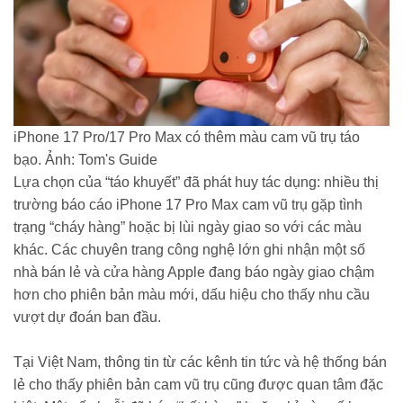
iPhone 17 Pro/17 Pro Max có thêm màu cam vũ trụ táo
bạo. Ảnh: Tom's Guide
Lựa chọn của “táo khuyết” đã phát huy tác dụng: nhiều thị
trường báo cáo iPhone 17 Pro Max cam vũ trụ gặp tình
trạng “cháy hàng” hoặc bị lùi ngày giao so với các màu
khác. Các chuyên trang công nghệ lớn ghi nhận một số
nhà bán lẻ và cửa hàng Apple đang báo ngày giao chậm
hơn cho phiên bản màu mới, dấu hiệu cho thấy nhu cầu
vượt dự đoán ban đầu.
Tại Việt Nam, thông tin từ các kênh tin tức và hệ thống bán
lẻ cho thấy phiên bản cam vũ trụ cũng được quan tâm đặc