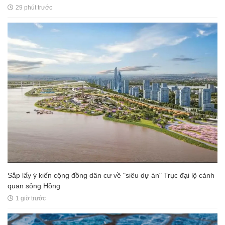
29 phút trước
Sắp lấy ý kiến cộng đồng dân cư về "siêu dự án" Trục đại lộ cảnh
quan sông Hồng
1 giờ trước