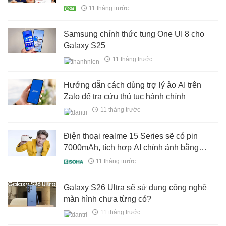
11 tháng trước
Samsung chính thức tung One UI 8 cho
Galaxy S25
11 tháng trước
Hướng dẫn cách dùng trợ lý ảo AI trên
Zalo để tra cứu thủ tục hành chính
11 tháng trước
Điện thoại realme 15 Series sẽ có pin
7000mAh, tích hợp AI chỉnh ảnh bằng
giọng nói
11 tháng trước
Galaxy S26 Ultra sẽ sử dụng công nghệ
màn hình chưa từng có?
11 tháng trước