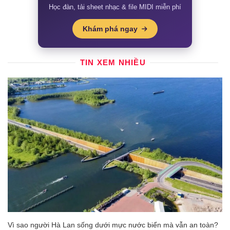
Học đàn, tải sheet nhạc & file MIDI miễn phí
Khám phá ngay
TIN XEM NHIỀU
Vì sao người Hà Lan sống dưới mực nước biển mà vẫn an toàn?