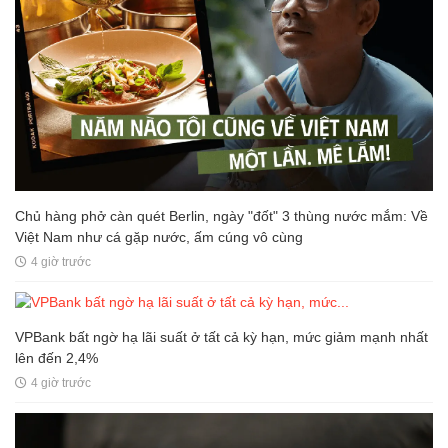
Chủ hàng phở càn quét Berlin, ngày "đốt" 3 thùng nước mắm: Về
Việt Nam như cá gặp nước, ấm cúng vô cùng
4 giờ trước
VPBank bất ngờ hạ lãi suất ở tất cả kỳ hạn, mức giảm mạnh nhất
lên đến 2,4%
4 giờ trước