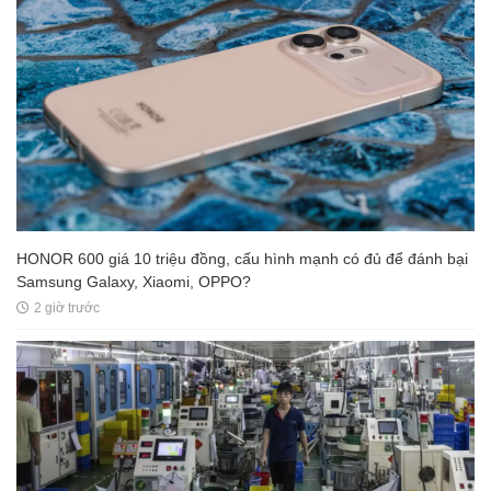
HONOR 600 giá 10 triệu đồng, cấu hình mạnh có đủ để đánh bại
Samsung Galaxy, Xiaomi, OPPO?
2 giờ trước