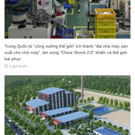
Trung Quốc từ "công xưởng thế giới" trở thành "đại nhà máy sản
xuất cho nhà máy", làn sóng "China Shock 2.0" khiến cả thế giới
bái phục
3 giờ trước