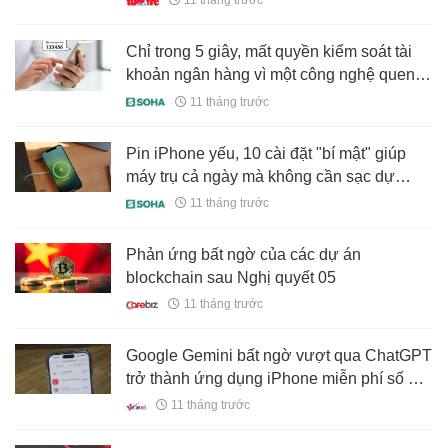
11 tháng trước
Chỉ trong 5 giây, mất quyền kiểm soát tài
khoản ngân hàng vì một công nghệ quen
thuộc
11 tháng trước
Pin iPhone yếu, 10 cài đặt "bí mật" giúp
máy trụ cả ngày mà không cần sạc dự
phòng
11 tháng trước
Phản ứng bất ngờ của các dự án
blockchain sau Nghị quyết 05
11 tháng trước
Google Gemini bất ngờ vượt qua ChatGPT
trở thành ứng dụng iPhone miễn phí số 1
Việt Nam
11 tháng trước