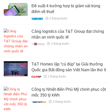
Đề xuất 4 trường hợp bị giám sát trọng
điểm về thuế
2 tháng trước
Cảng logistics của T&T Group đạt chứng
nhận an ninh quốc tế
2 tháng trước
T&T Homes lập “cú đúp” tại Giải thưởng
Quốc gia Bất động sản Việt Nam lần thứ II
2 tháng trước
Công ty Nhiệt điện Phú Mỹ chinh phục cột
mốc 350 tỷ kWh
2 tháng trước