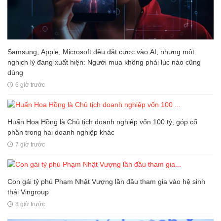
Samsung, Apple, Microsoft đều đặt cược vào AI, nhưng một
nghịch lý đang xuất hiện: Người mua không phải lúc nào cũng
dùng
6 giờ trước
Huấn Hoa Hồng là Chủ tịch doanh nghiệp vốn 100 tỷ, góp cổ
phần trong hai doanh nghiệp khác
7 giờ trước
Con gái tỷ phú Phạm Nhật Vượng lần đầu tham gia vào hệ sinh
thái Vingroup
8 giờ trước