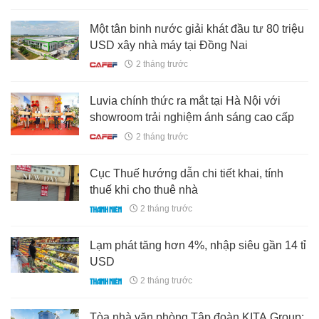
Một tân binh nước giải khát đầu tư 80 triệu
USD xây nhà máy tại Đồng Nai
2 tháng trước
Luvia chính thức ra mắt tại Hà Nội với
showroom trải nghiệm ánh sáng cao cấp
2 tháng trước
Cục Thuế hướng dẫn chi tiết khai, tính
thuế khi cho thuê nhà
2 tháng trước
Lạm phát tăng hơn 4%, nhập siêu gần 14 tỉ
USD
2 tháng trước
Tòa nhà văn phòng Tập đoàn KITA Group: