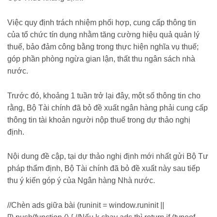
Việc quy định trách nhiệm phối hợp, cung cấp thông tin
của tổ chức tín dụng nhằm tăng cường hiệu quả quản lý
thuế, bảo đảm công bằng trong thực hiện nghĩa vụ thuế;
góp phần phòng ngừa gian lận, thất thu ngân sách nhà
nước.
Trước đó, khoảng 1 tuần trở lại đây, một số thông tin cho
rằng, Bộ Tài chính đã bỏ đề xuất ngân hàng phải cung cấp
thông tin tài khoản người nộp thuế trong dự thảo nghị
định.
Nội dung đề cập, tại dự thảo nghị định mới nhất gửi Bộ Tư
pháp thẩm định, Bộ Tài chính đã bỏ đề xuất này sau tiếp
thu ý kiến góp ý của Ngân hàng Nhà nước.
//Chèn ads giữa bài (runinit = window.runinit ||