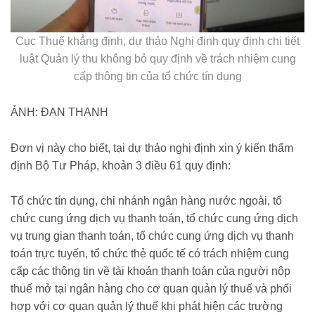
Cục Thuế khẳng định, dự thảo Nghị định quy định chi tiết
luật Quản lý thu không bỏ quy định về trách nhiệm cung
cấp thông tin của tổ chức tín dụng
ẢNH: ĐAN THANH
Đơn vị này cho biết, tại dự thảo nghị định xin ý kiến thẩm
định Bộ Tư Pháp, khoản 3 điều 61 quy định:
Tổ chức tín dụng, chi nhánh ngân hàng nước ngoài, tổ
chức cung ứng dịch vụ thanh toán, tổ chức cung ứng dịch
vụ trung gian thanh toán, tổ chức cung ứng dịch vụ thanh
toán trực tuyến, tổ chức thẻ quốc tế có trách nhiệm cung
cấp các thông tin về tài khoản thanh toán của người nộp
thuế mở tại ngân hàng cho cơ quan quản lý thuế và phối
hợp với cơ quan quản lý thuế khi phát hiện các trường