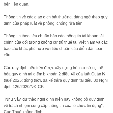
bên liên quan.
Thông tin về các giao dịch bất thường, đáng ngờ theo quy
định của pháp luật về phòng, chống rửa tiền.
Thông tin theo tiêu chuẩn báo cáo thông tin tài khoản tài
chính của đối tượng không cư trú thuế tại Việt Nam và các
báo cáo khác phù hợp với tiêu chuẩn của diễn đàn toàn
cầu.
Các quy định nêu trên được xây dựng trên cơ sở cụ thể
hóa quy định tại điểm b khoản 2 điều 40 của luật Quản lý
thuế 2025; đồng thời, đã kế thừa quy định tại điều 30 Nghị
định 126/2020/NĐ-CP.
"Như vậy, dự thảo nghị định hiện nay không bỏ quy định
về trách nhiệm cung cấp thông tin của tổ chức tín dụng",
Cục Thuế khẳng định.