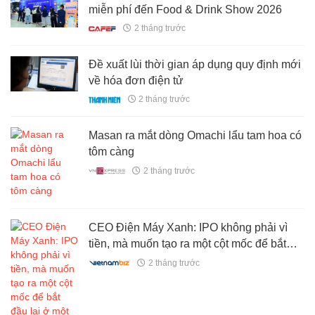
miễn phí đến Food & Drink Show 2026
2 tháng trước
Đề xuất lùi thời gian áp dụng quy định mới
về hóa đơn điện tử
2 tháng trước
Masan ra mắt dòng Omachi lẩu tam hoa có
tôm càng
2 tháng trước
CEO Điện Máy Xanh: IPO không phải vì
tiền, mà muốn tạo ra một cột mốc để bắt
đầu lại ở một tầm cao hơn
2 tháng trước