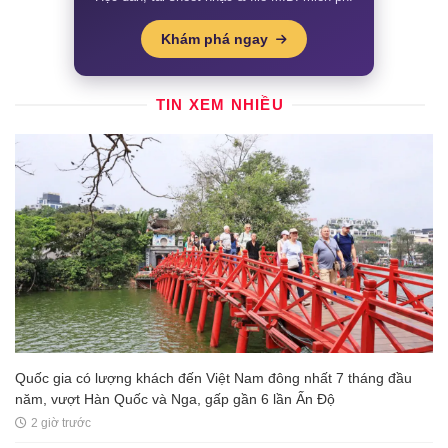
Khám phá ngay
TIN XEM NHIỀU
Quốc gia có lượng khách đến Việt Nam đông nhất 7 tháng đầu
năm, vượt Hàn Quốc và Nga, gấp gần 6 lần Ấn Độ
2 giờ trước