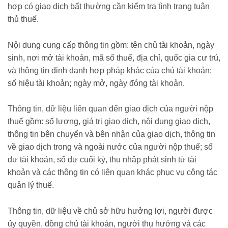
hợp có giao dịch bất thường cần kiểm tra tình trạng tuân
thủ thuế.
Nội dung cung cấp thông tin gồm: tên chủ tài khoản, ngày
sinh, nơi mở tài khoản, mã số thuế, địa chỉ, quốc gia cư trú,
và thông tin định danh hợp pháp khác của chủ tài khoản;
số hiệu tài khoản; ngày mở, ngày đóng tài khoản.
Thông tin, dữ liệu liên quan đến giao dịch của người nộp
thuế gồm: số lượng, giá trị giao dịch, nội dung giao dịch,
thông tin bên chuyển và bên nhận của giao dịch, thông tin
về giao dịch trong và ngoài nước của người nộp thuế; số
dư tài khoản, số dư cuối kỳ, thu nhập phát sinh từ tài
khoản và các thông tin có liên quan khác phục vụ công tác
quản lý thuế.
Thông tin, dữ liệu về chủ sở hữu hưởng lợi, người được
ủy quyền, đồng chủ tài khoản, người thụ hưởng và các