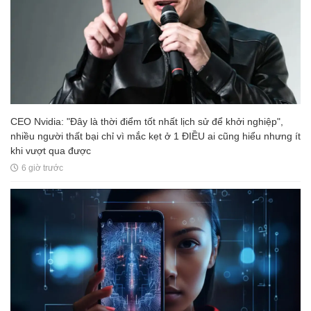
CEO Nvidia: "Đây là thời điểm tốt nhất lịch sử để khởi nghiệp",
nhiều người thất bại chỉ vì mắc kẹt ở 1 ĐIỀU ai cũng hiểu nhưng ít
khi vượt qua được
6 giờ trước