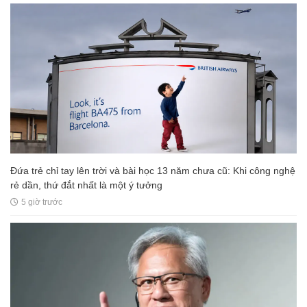
Đứa trẻ chỉ tay lên trời và bài học 13 năm chưa cũ: Khi công nghệ
rẻ dần, thứ đắt nhất là một ý tưởng
5 giờ trước