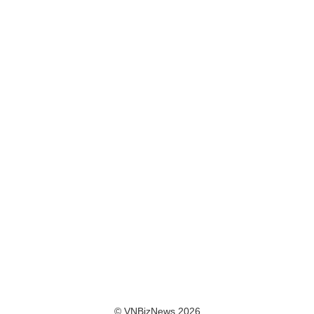
© VNBizNews 2026