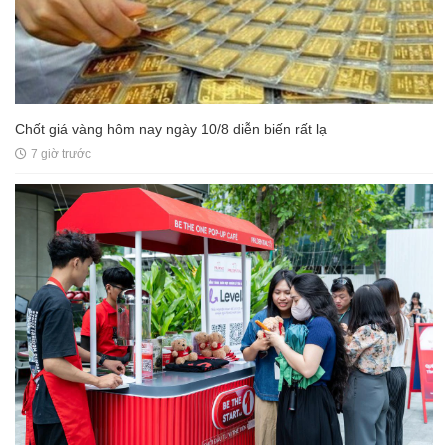
Chốt giá vàng hôm nay ngày 10/8 diễn biến rất lạ
7 giờ trước