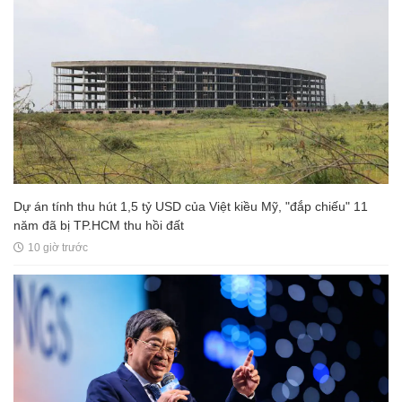
Dự án tính thu hút 1,5 tỷ USD của Việt kiều Mỹ, "đắp chiếu" 11
năm đã bị TP.HCM thu hồi đất
10 giờ trước