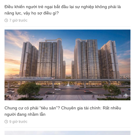
Điều khiến người trẻ ngại bắt đầu lại sự nghiệp không phải là
năng lực, vậy họ sợ điều gì?
7 giờ trước
Chung cư có phải “tiêu sản”? Chuyên gia tài chính: Rất nhiều
người đang nhầm lẫn
9 giờ trước