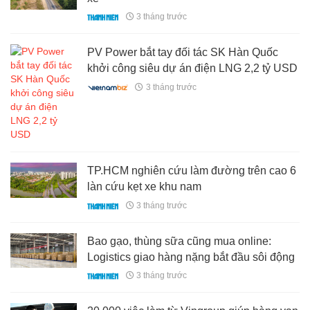
3 tháng trước
PV Power bắt tay đối tác SK Hàn Quốc
khởi công siêu dự án điện LNG 2,2 tỷ USD
3 tháng trước
TP.HCM nghiên cứu làm đường trên cao 6
làn cứu kẹt xe khu nam
3 tháng trước
Bao gạo, thùng sữa cũng mua online:
Logistics giao hàng nặng bắt đầu sôi động
3 tháng trước