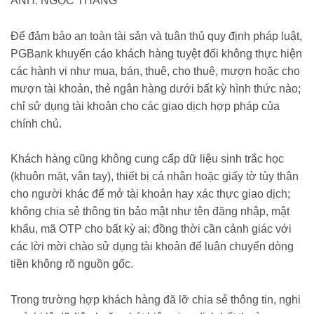
ẢNH: NGỌC THẮNG
Để đảm bảo an toàn tài sản và tuân thủ quy định pháp luật,
PGBank khuyến cáo khách hàng tuyệt đối không thực hiện
các hành vi như mua, bán, thuê, cho thuê, mượn hoặc cho
mượn tài khoản, thẻ ngân hàng dưới bất kỳ hình thức nào;
chỉ sử dụng tài khoản cho các giao dịch hợp pháp của
chính chủ.
Khách hàng cũng không cung cấp dữ liệu sinh trắc học
(khuôn mặt, vân tay), thiết bị cá nhân hoặc giấy tờ tùy thân
cho người khác để mở tài khoản hay xác thực giao dịch;
không chia sẻ thông tin bảo mật như tên đăng nhập, mật
khẩu, mã OTP cho bất kỳ ai; đồng thời cần cảnh giác với
các lời mời chào sử dụng tài khoản để luân chuyển dòng
tiền không rõ nguồn gốc.
Trong trường hợp khách hàng đã lỡ chia sẻ thông tin, nghi