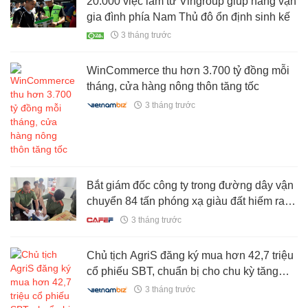
20.000 việc làm từ Vingroup giúp hàng vạn
gia đình phía Nam Thủ đô ổn định sinh kế
3 tháng trước
WinCommerce thu hơn 3.700 tỷ đồng mỗi
tháng, cửa hàng nông thôn tăng tốc
3 tháng trước
Bắt giám đốc công ty trong đường dây vận
chuyển 84 tấn phóng xạ giàu đất hiếm ra
nước ngoài
3 tháng trước
Chủ tịch AgriS đăng ký mua hơn 42,7 triệu
cổ phiếu SBT, chuẩn bị cho chu kỳ tăng
trưởng mới
3 tháng trước