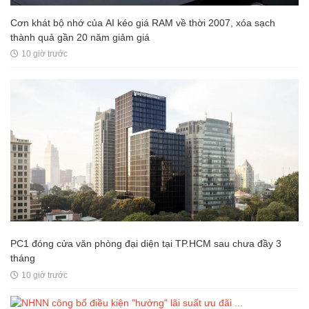
Cơn khát bộ nhớ của AI kéo giá RAM về thời 2007, xóa sạch
thành quả gần 20 năm giảm giá
10 giờ trước
PC1 đóng cửa văn phòng đại diện tại TP.HCM sau chưa đầy 3
tháng
10 giờ trước