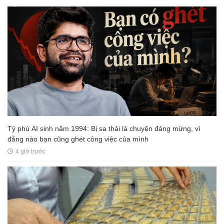
Tỷ phú AI sinh năm 1994: Bị sa thải là chuyện đáng mừng, vì
đằng nào bạn cũng ghét công việc của mình
4 giờ trước