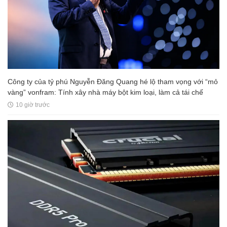
Công ty của tỷ phú Nguyễn Đăng Quang hé lộ tham vọng với “mỏ
vàng” vonfram: Tính xây nhà máy bột kim loại, làm cả tái chế
10 giờ trước