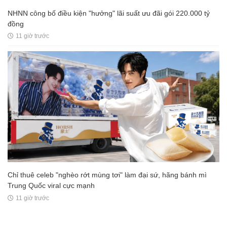
NHNN công bố điều kiện "hưởng" lãi suất ưu đãi gói 220.000 tỷ
đồng
11 giờ trước
Chỉ thuê celeb "nghèo rớt mùng tơi" làm đại sứ, hãng bánh mì
Trung Quốc viral cực mạnh
11 giờ trước