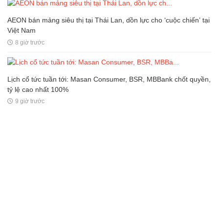
AEON bán mảng siêu thị tại Thái Lan, dồn lực cho ‘cuộc chiến’ tại
Việt Nam
8 giờ trước
Lịch cổ tức tuần tới: Masan Consumer, BSR, MBBank chốt quyền,
tỷ lệ cao nhất 100%
9 giờ trước