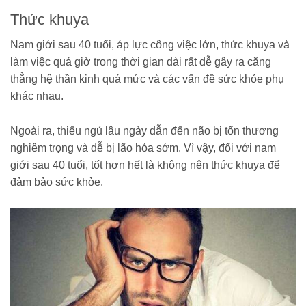
Thức khuya
Nam giới sau 40 tuổi, áp lực công việc lớn, thức khuya và
làm việc quá giờ trong thời gian dài rất dễ gây ra căng
thẳng hệ thần kinh quá mức và các vấn đề sức khỏe phụ
khác nhau.
Ngoài ra, thiếu ngủ lâu ngày dẫn đến não bị tổn thương
nghiêm trọng và dễ bị lão hóa sớm. Vì vậy, đối với nam
giới sau 40 tuổi, tốt hơn hết là không nên thức khuya để
đảm bảo sức khỏe.