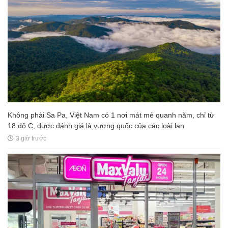
Không phải Sa Pa, Việt Nam có 1 nơi mát mẻ quanh năm, chỉ từ
18 độ C, được đánh giá là vương quốc của các loài lan
3 giờ trước