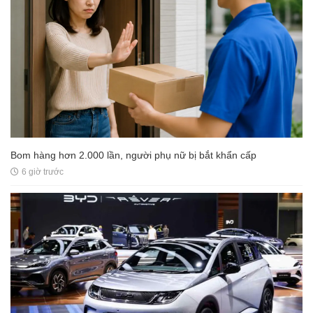
Bom hàng hơn 2.000 lần, người phụ nữ bị bắt khẩn cấp
6 giờ trước