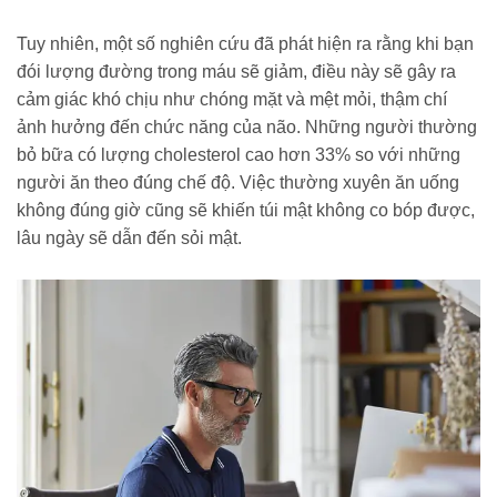
Tuy nhiên, một số nghiên cứu đã phát hiện ra rằng khi bạn
đói lượng đường trong máu sẽ giảm, điều này sẽ gây ra
cảm giác khó chịu như chóng mặt và mệt mỏi, thậm chí
ảnh hưởng đến chức năng của não. Những người thường
bỏ bữa có lượng cholesterol cao hơn 33% so với những
người ăn theo đúng chế độ. Việc thường xuyên ăn uống
không đúng giờ cũng sẽ khiến túi mật không co bóp được,
lâu ngày sẽ dẫn đến sỏi mật.