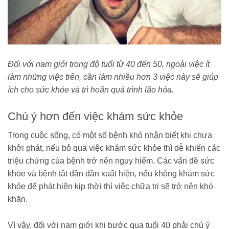
Đối với nam giới trong độ tuổi từ 40 đến 50, ngoài việc ít
làm những việc trên, cần làm nhiều hơn 3 việc này sẽ giúp
ích cho sức khỏe và trì hoãn quá trình lão hóa.
Chú ý hơn đến việc khám sức khỏe
Trong cuộc sống, có một số bệnh khó nhận biết khi chưa
khởi phát, nếu bỏ qua việc khám sức khỏe thì dễ khiến các
triệu chứng của bệnh trở nên nguy hiểm. Các vấn đề sức
khỏe và bệnh tật dần dần xuất hiện, nếu không khám sức
khỏe để phát hiện kịp thời thì việc chữa trị sẽ trở nên khó
khăn.
Vì vậy, đối với nam giới khi bước qua tuổi 40 phải chú ý