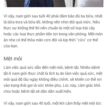
Vì vậy, nam giới sau tuổi 40 phải đảm bảo đủ ba bữa, nhất
là bữa trưa và bữa tối, không nên nhịn đói quá mức. Nếu
thực sự không thể thì nên chuẩn bị một số loại trái cây
hoặc các loại thực phẩm tiện lợi trong văn phòng. Một món
ăn nhẹ có thể thỏa mãn cơn đói và kịp thời "cứu" cơ thể
của bạn.
Mệt mỏi
Làm việc quá sức dẫn đến mệt mỏi, bệnh tật. Nhiều bệnh
tật ở nam giới thực chất là tích tụ do làm việc quá sức, mệt
mỏi quá độ lâu ngày không điều chỉnh, sẽ khiến cơ thể rơi
vào trạng thái gọi là sức khỏe phụ. Lúc này, cảm giác khó
chịu hoặc bệnh tật sẽ dần dần xuất hiện.
Vì vậy, nam giới sau 40 tuổi, một khi cảm thấy mệt mỏi tức