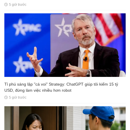
5 giờ trước
Tỉ phú sáng lập "cá voi" Strategy: ChatGPT giúp tôi kiếm 15 tỷ
USD, đừng làm việc nhiều hơn robot
5 giờ trước