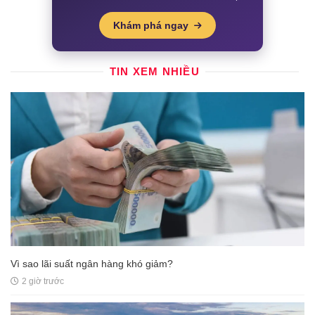
Khám phá ngay
TIN XEM NHIỀU
Vì sao lãi suất ngân hàng khó giảm?
2 giờ trước