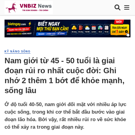
KỸ NĂNG SỐNG
Nam giới từ 45 - 50 tuổi là giai
đoạn rủi ro nhất cuộc đời: Ghi
nhớ 2 thêm 1 bớt để khỏe mạnh,
sống lâu
Ở độ tuổi 40-50, nam giới đối mặt với nhiều áp lực
cuộc sống, trong khi cơ thể bắt đầu bước vào giai
đoạn lão hóa. Bởi vậy, rất nhiều rủi ro về sức khỏe
có thể xảy ra trong giai đoạn này.