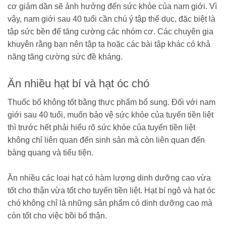
cơ giảm dần sẽ ảnh hưởng đến sức khỏe của nam giới. Vì
vậy, nam giới sau 40 tuổi cần chú ý tập thể dục, đặc biệt là
tập sức bền để tăng cường các nhóm cơ. Các chuyên gia
khuyên rằng bạn nên tập tạ hoặc các bài tập khác có khả
năng tăng cường sức đề kháng.
Ăn nhiều hạt bí và hạt óc chó
Thuốc bổ không tốt bằng thực phẩm bổ sung. Đối với nam
giới sau 40 tuổi, muốn bảo vệ sức khỏe của tuyến tiền liệt
thì trước hết phải hiểu rõ sức khỏe của tuyến tiền liệt
không chỉ liên quan đến sinh sản mà còn liên quan đến
bàng quang và tiểu tiện.
Ăn nhiều các loại hạt có hàm lượng dinh dưỡng cao vừa
tốt cho thận vừa tốt cho tuyến tiền liệt. Hạt
bí ngô và hạt óc
chó không chỉ là những sản phẩm có dinh dưỡng cao mà
còn tốt cho việc bồi bổ thận.