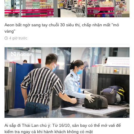
Aeon bất ngờ sang tay chuỗi 30 siêu thị, chấp nhận mất "mỏ
vàng"
4 giờ trước
Ai sắp đi Thái Lan chú ý: Từ 16/10, sân bay có thể mở vali để
kiểm tra ngay cả khi hành khách không có mặt