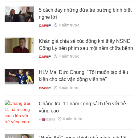
5 cách dạy những đứa trẻ bướng bỉnh biết
nghe lời
4 năm trước
Khán giả chia sẻ xúc động khi thấy NSND
Công Lý trên phim sau một năm chữa bệnh
4 năm trước
HLV Mai Đức Chung: "Tôi muốn tạo điều
kiện cho các vận động viên trẻ"
4 năm trước
Chàng trai 11 năm cõng sách lên với trẻ
vùng cao
4 năm trước
"Ngộp thở" trong chính nhà mình, nữ TS