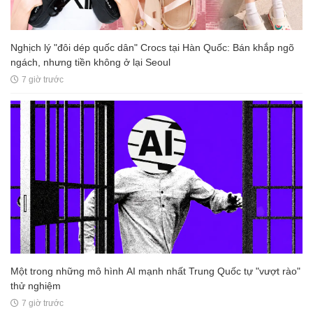
Nghịch lý "đôi dép quốc dân" Crocs tại Hàn Quốc: Bán khắp ngõ
ngách, nhưng tiền không ở lại Seoul
7 giờ trước
Một trong những mô hình AI mạnh nhất Trung Quốc tự "vượt rào"
thử nghiệm
7 giờ trước