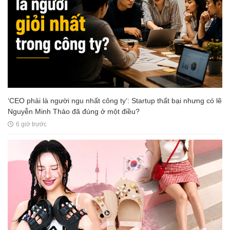
‘CEO phải là người ngu nhất công ty’: Startup thất bại nhưng có lẽ
Nguyễn Minh Thảo đã đúng ở một điều?
6 giờ trước