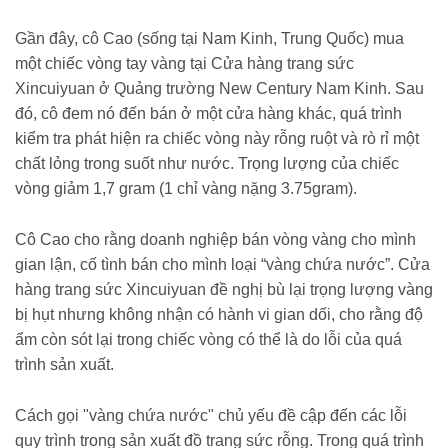
198250512202136976.htm
Gần đây, cô Cao (sống tại Nam Kinh, Trung Quốc) mua
một chiếc vòng tay vàng tại Cửa hàng trang sức
Xincuiyuan ở Quảng trường New Century Nam Kinh. Sau
đó, cô đem nó đến bán ở một cửa hàng khác, quá trình
kiểm tra phát hiện ra chiếc vòng này rỗng ruột và rò rỉ một
chất lỏng trong suốt như nước. Trọng lượng của chiếc
vòng giảm 1,7 gram (1 chỉ vàng nặng 3.75gram).
Cô Cao cho rằng doanh nghiệp bán vòng vàng cho mình
gian lận, cố tình bán cho mình loại “vàng chứa nước”. Cửa
hàng trang sức Xincuiyuan đề nghị bù lại trọng lượng vàng
bị hụt nhưng không nhận có hành vi gian dối, cho rằng độ
ẩm còn sót lại trong chiếc vòng có thể là do lỗi của quá
trình sản xuất.
Cách gọi "vàng chứa nước" chủ yếu đề cập đến các lỗi
quy trình trong sản xuất đồ trang sức rỗng. Trong quá trình