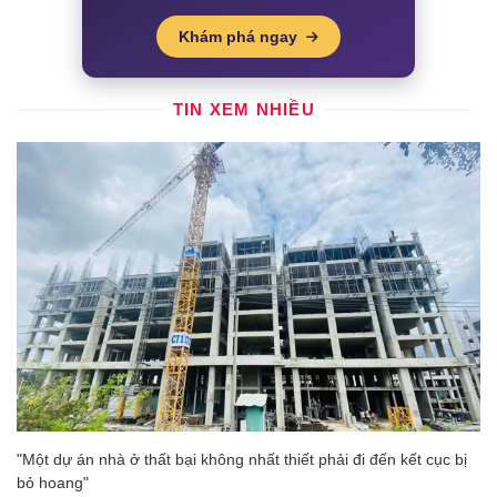
Khám phá ngay
TIN XEM NHIỀU
"Một dự án nhà ở thất bại không nhất thiết phải đi đến kết cục bị
bỏ hoang"