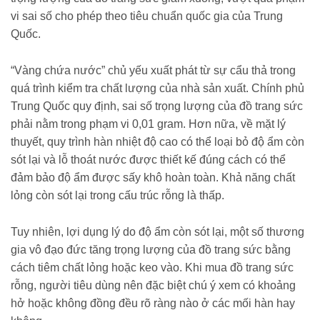
vi sai số cho phép theo tiêu chuẩn quốc gia của Trung
Quốc.
“Vàng chứa nước” chủ yếu xuất phát từ sự cẩu thả trong
quá trình kiểm tra chất lượng của nhà sản xuất. Chính phủ
Trung Quốc quy định, sai số trọng lượng của đồ trang sức
phải nằm trong phạm vi 0,01 gram. Hơn nữa, về mặt lý
thuyết, quy trình hàn nhiệt độ cao có thể loại bỏ độ ẩm còn
sót lại và lỗ thoát nước được thiết kế đúng cách có thể
đảm bảo độ ẩm được sấy khô hoàn toàn. Khả năng chất
lỏng còn sót lại trong cấu trúc rỗng là thấp.
Tuy nhiên, lợi dụng lý do độ ẩm còn sót lại, một số thương
gia vô đạo đức tăng trọng lượng của đồ trang sức bằng
cách tiêm chất lỏng hoặc keo vào. Khi mua đồ trang sức
rỗng, người tiêu dùng nên đặc biệt chú ý xem có khoảng
hở hoặc không đồng đều rõ ràng nào ở các mối hàn hay