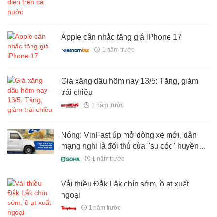
Apple cân nhắc tăng giá iPhone 17
1 năm trước
Giá xăng dầu hôm nay 13/5: Tăng, giảm
trái chiều
1 năm trước
Nóng: VinFast úp mở dòng xe mới, dân
mạng nghi là đối thủ của "su cóc" huyền
thoại
1 năm trước
Vải thiều Đắk Lắk chín sớm, ồ ạt xuất
ngoại
1 năm trước