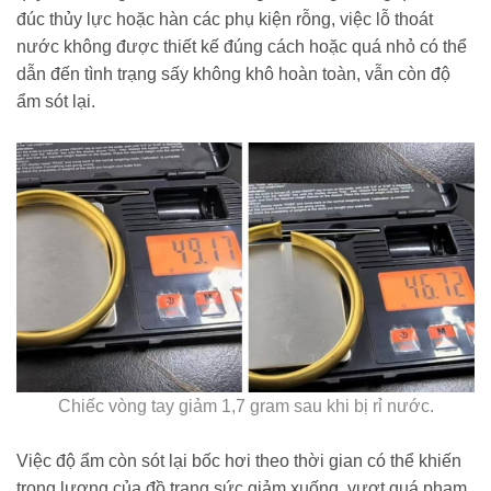
đúc thủy lực hoặc hàn các phụ kiện rỗng, việc lỗ thoát
nước không được thiết kế đúng cách hoặc quá nhỏ có thể
dẫn đến tình trạng sấy không khô hoàn toàn, vẫn còn độ
ẩm sót lại.
Chiếc vòng tay giảm 1,7 gram sau khi bị rỉ nước.
Việc độ ẩm còn sót lại bốc hơi theo thời gian có thể khiến
trọng lượng của đồ trang sức giảm xuống, vượt quá phạm