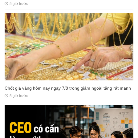
5 giờ trước
Chốt giá vàng hôm nay ngày 7/8 trong giảm ngoài tăng rất mạnh
5 giờ trước