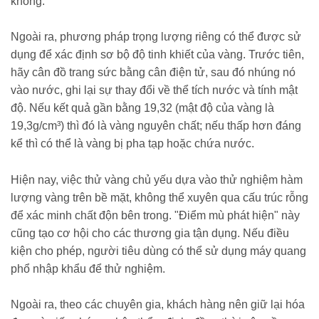
không.
Ngoài ra, phương pháp trọng lượng riêng có thể được sử
dụng để xác định sơ bộ độ tinh khiết của vàng. Trước tiên,
hãy cân đồ trang sức bằng cân điện tử, sau đó nhúng nó
vào nước, ghi lại sự thay đổi về thể tích nước và tính mật
độ. Nếu kết quả gần bằng 19,32 (mật độ của vàng là
19,3g/cm³) thì đó là vàng nguyên chất; nếu thấp hơn đáng
kể thì có thể là vàng bị pha tạp hoặc chứa nước.
Hiện nay, việc thử vàng chủ yếu dựa vào thử nghiệm hàm
lượng vàng trên bề mặt, không thể xuyên qua cấu trúc rỗng
để xác minh chất độn bên trong. "Điểm mù phát hiện" này
cũng tạo cơ hội cho các thương gia tận dụng. Nếu điều
kiện cho phép, người tiêu dùng có thể sử dụng máy quang
phổ nhập khẩu để thử nghiệm.
Ngoài ra, theo các chuyên gia, khách hàng nên giữ lại hóa