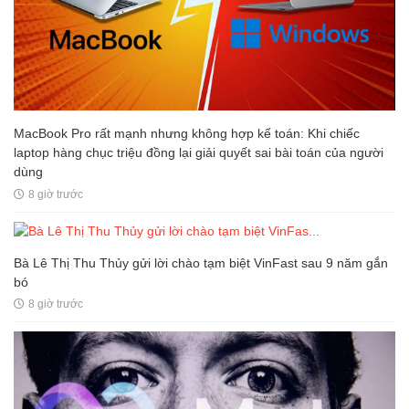
MacBook Pro rất mạnh nhưng không hợp kế toán: Khi chiếc
laptop hàng chục triệu đồng lại giải quyết sai bài toán của người
dùng
8 giờ trước
Bà Lê Thị Thu Thủy gửi lời chào tạm biệt VinFast sau 9 năm gắn
bó
8 giờ trước