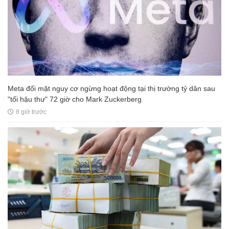
Meta đối mặt nguy cơ ngừng hoạt động tại thị trường tỷ dân sau
"tối hậu thư" 72 giờ cho Mark Zuckerberg
8 giờ trước