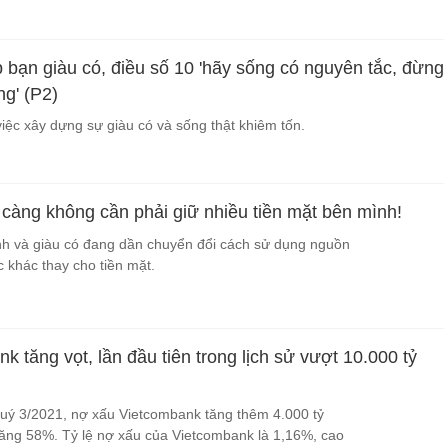
 bạn giàu có, điều số 10 'hãy sống có nguyên tắc, đừng
g' (P2)
iệc xây dựng sự giàu có và sống thật khiêm tốn.
 càng không cần phải giữ nhiều tiền mặt bên mình!
h và giàu có đang dần chuyển đổi cách sử dụng nguồn
c khác thay cho tiền mặt.
 tăng vọt, lần đầu tiên trong lịch sử vượt 10.000 tỷ
quý 3/2021, nợ xấu Vietcombank tăng thêm 4.000 tỷ
ăng 58%. Tỷ lệ nợ xấu của Vietcombank là 1,16%, cao