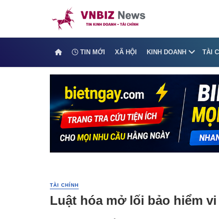
TIN MỚI
XÃ HỘI
KINH DOANH
TÀI 
TÀI CHÍNH
Luật hóa mở lối bảo hiểm v