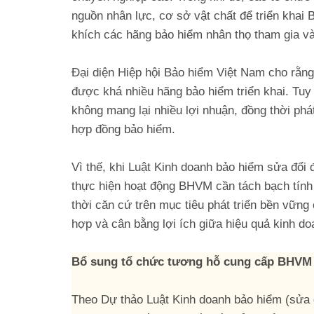
nguồn nhân lực, cơ sở vật chất để triển khai
khích các hãng bảo hiểm nhân thọ tham gia và
Đại diện Hiệp hội Bảo hiểm Việt Nam cho rằng
được khá nhiều hãng bảo hiểm triển khai. Tuy
không mang lại nhiều lợi nhuận, đồng thời phá
hợp đồng bảo hiểm.
Vì thế, khi Luật Kinh doanh bảo hiểm sửa đổi
thực hiện hoạt động BHVM cần tách bạch tính
thời căn cứ trên mục tiêu phát triển bền vữn
hợp và cân bằng lợi ích giữa hiệu quả kinh do
Bổ sung tổ chức tương hỗ cung cấp BHVM
Theo Dự thảo Luật Kinh doanh bảo hiểm (sửa 