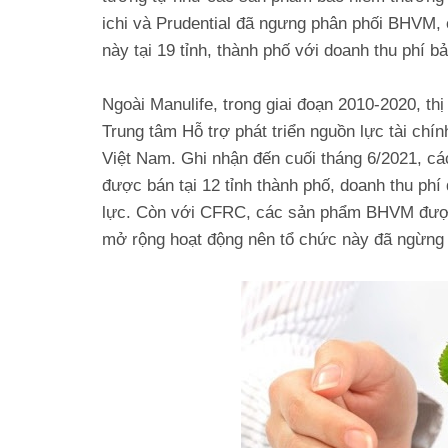
ichi và Prudential đã ngưng phân phối BHVM, 
này tại 19 tỉnh, thành phố với doanh thu phí 
Ngoài Manulife, trong giai đoạn 2010-2020, t
Trung tâm Hỗ trợ phát triển nguồn lực tài ch
Việt Nam. Ghi nhận đến cuối tháng 6/2021, c
được bán tại 12 tỉnh thành phố, doanh thu phí
lực. Còn với CFRC, các sản phẩm BHVM được 
mở rộng hoạt động nên tổ chức này đã ngừng 