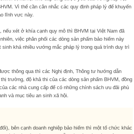
 BHVM. Vì thế cần cân nhắc các quy định pháp lý để khuyến
o lĩnh vực này.
, nếu xét ở khía cạnh quy mô thì BHVM tại Việt Nam đã
 nhiên, việc phân phối các dòng sản phẩm bảo hiểm này
t sinh khá nhiều vướng mắc pháp lý trong quá trình duy trì
 được thông qua thì các Nghị định, Thông tư hướng dẫn
 thị trường, độ khả thi của các dòng sản phẩm BHVM, đồng
g của các nhà cung cấp để có những chính sách ưu đãi phù
anh và mục tiêu an sinh xã hội.
đổi), bên cạnh doanh nghiệp bảo hiểm thì một tổ chức khác