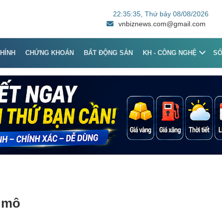
22:35:35
, Thứ bảy 08/08/2026
vnbiznews.com@gmail.com
CHÍNH
CHỨNG KHOÁN
BẤT ĐỘNG SẢN
KH - CÔNG NGHỆ
S
i mô