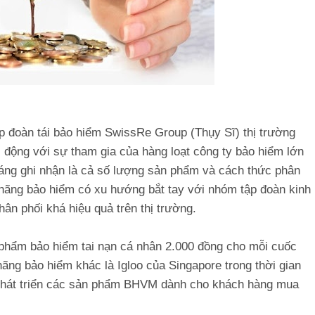
p đoàn tái bảo hiểm SwissRe Group (Thụy Sĩ) thị trường
động với sự tham gia của hàng loạt công ty bảo hiểm lớn
đáng ghi nhận là cả số lượng sản phẩm và cách thức phân
ãng bảo hiểm có xu hướng bắt tay với nhóm tập đoàn kinh
ân phối khá hiệu quả trên thị trường.
phẩm bảo hiểm tai nạn cá nhân 2.000 đồng cho mỗi cuốc
ng bảo hiểm khác là Igloo của Singapore trong thời gian
 phát triển các sản phẩm BHVM dành cho khách hàng mua