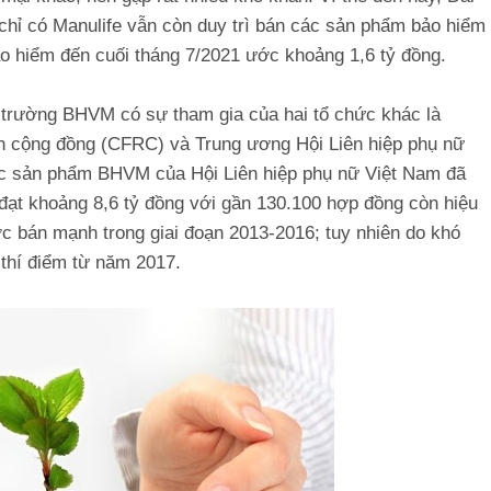
chỉ có Manulife vẫn còn duy trì bán các sản phẩm bảo hiểm
bảo hiểm đến cuối tháng 7/2021 ước khoảng 1,6 tỷ đồng.
hị trường BHVM có sự tham gia của hai tổ chức khác là
ính cộng đồng (CFRC) và Trung ương Hội Liên hiệp phụ nữ
ác sản phẩm BHVM của Hội Liên hiệp phụ nữ Việt Nam đã
 đạt khoảng 8,6 tỷ đồng với gần 130.100 hợp đồng còn hiệu
bán mạnh trong giai đoạn 2013-2016; tuy nhiên do khó
thí điểm từ năm 2017.