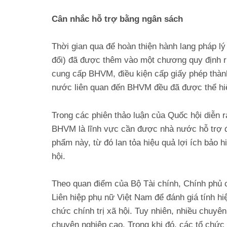
Cân nhắc hỗ trợ bằng ngân sách
Thời gian qua để hoàn thiện hành lang pháp 
đổi) đã được thêm vào một chương quy định ri
cung cấp BHVM, điều kiện cấp giấy phép thành 
nước liên quan đến BHVM đều đã được thể hiện
Trong các phiên thảo luận của Quốc hội diễn r
BHVM là lĩnh vực cần được nhà nước hỗ trợ đ
phẩm này, từ đó lan tỏa hiệu quả lợi ích bảo
hội.
Theo quan điểm của Bộ Tài chính, Chính phủ c
Liên hiệp phụ nữ Việt Nam để đánh giá tính hi
chức chính trị xã hội. Tuy nhiên, nhiều chuyên
chuyên nghiệp cao. Trong khi đó, các tổ chức