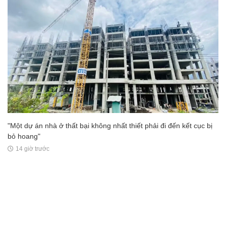
"Một dự án nhà ở thất bại không nhất thiết phải đi đến kết cục bị
bỏ hoang"
14 giờ trước