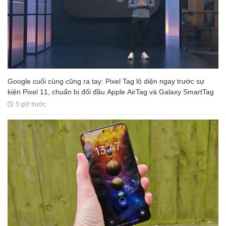
Google cuối cùng cũng ra tay: Pixel Tag lộ diện ngay trước sự
kiện Pixel 11, chuẩn bị đối đầu Apple AirTag và Galaxy SmartTag
5 giờ trước