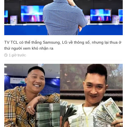
TV TCL có thể thắng Samsung, LG về thông số, nhưng lại thua ở
thứ người xem khó nhận ra
1 giờ trước