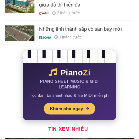
giữa đô thị hiện đại
3 tháng trước
Những tỉnh thành sắp có sân bay mới
3 tháng trước
Piano
Zi
PIANO SHEET MUSIC & MIDI
LEARNING
Học đàn, tải sheet nhạc & file MIDI miễn phí
Khám phá ngay
TIN XEM NHIỀU