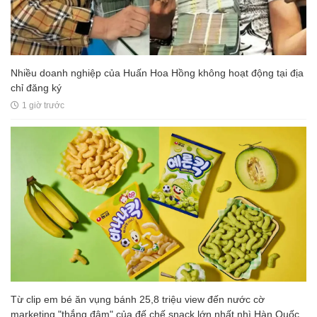
Nhiều doanh nghiệp của Huấn Hoa Hồng không hoạt động tại địa
chỉ đăng ký
1 giờ trước
Từ clip em bé ăn vụng bánh 25,8 triệu view đến nước cờ
marketing "thắng đậm" của đế chế snack lớn nhất nhì Hàn Quốc