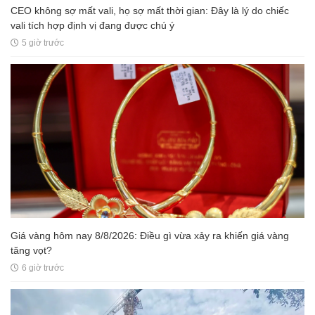
CEO không sợ mất vali, họ sợ mất thời gian: Đây là lý do chiếc
vali tích hợp định vị đang được chú ý
5 giờ trước
Giá vàng hôm nay 8/8/2026: Điều gì vừa xảy ra khiến giá vàng
tăng vọt?
6 giờ trước