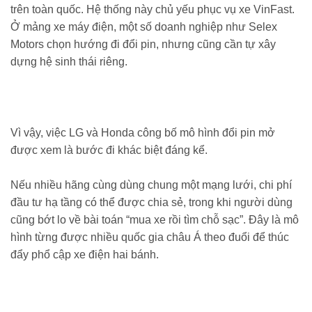
trên toàn quốc. Hệ thống này chủ yếu phục vụ xe VinFast.
Ở mảng xe máy điện, một số doanh nghiệp như Selex
Motors chọn hướng đi đổi pin, nhưng cũng cần tự xây
dựng hệ sinh thái riêng.
Vì vậy, việc LG và Honda công bố mô hình đổi pin mở
được xem là bước đi khác biệt đáng kể.
Nếu nhiều hãng cùng dùng chung một mạng lưới, chi phí
đầu tư hạ tầng có thể được chia sẻ, trong khi người dùng
cũng bớt lo về bài toán “mua xe rồi tìm chỗ sạc”. Đây là mô
hình từng được nhiều quốc gia châu Á theo đuổi để thúc
đẩy phổ cập xe điện hai bánh.