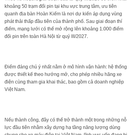
khoảng 50 trạm đổi pin tại khu vực trung tâm, ưu tiên
quanh địa bàn Hoàn Kiếm là nơi dự kiến áp dụng vùng
phát thải thấp đầu tiên của thành phố. Sau giai đoạn thí
điểm, mạng lưới có thể mở rộng lên khoảng 1.000 điểm
đổi pin trên toàn Hà Nội từ quý III/2027.
Điểm đáng chú ý nhất nằm ở mô hình vận hành: hệ thống
được thiết kế theo hướng mở, cho phép nhiều hãng xe
điện cùng tham gia khai thác, bao gồm cả doanh nghiệp
Việt Nam.
Nếu thành công, đây có thể trở thành một trong những nỗ
lực đầu tiên nhằm xây dựng hạ tầng năng lượng dùng
chung cho xe máy điện tại Việt Nam, lĩnh vực vốn đang bị