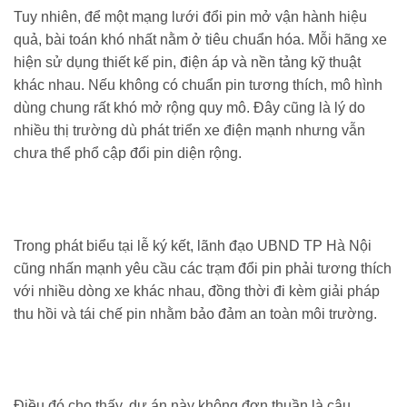
Tuy nhiên, để một mạng lưới đổi pin mở vận hành hiệu
quả, bài toán khó nhất nằm ở tiêu chuẩn hóa. Mỗi hãng xe
hiện sử dụng thiết kế pin, điện áp và nền tảng kỹ thuật
khác nhau. Nếu không có chuẩn pin tương thích, mô hình
dùng chung rất khó mở rộng quy mô. Đây cũng là lý do
nhiều thị trường dù phát triển xe điện mạnh nhưng vẫn
chưa thể phổ cập đổi pin diện rộng.
Trong phát biểu tại lễ ký kết, lãnh đạo UBND TP Hà Nội
cũng nhấn mạnh yêu cầu các trạm đổi pin phải tương thích
với nhiều dòng xe khác nhau, đồng thời đi kèm giải pháp
thu hồi và tái chế pin nhằm bảo đảm an toàn môi trường.
Điều đó cho thấy, dự án này không đơn thuần là câu