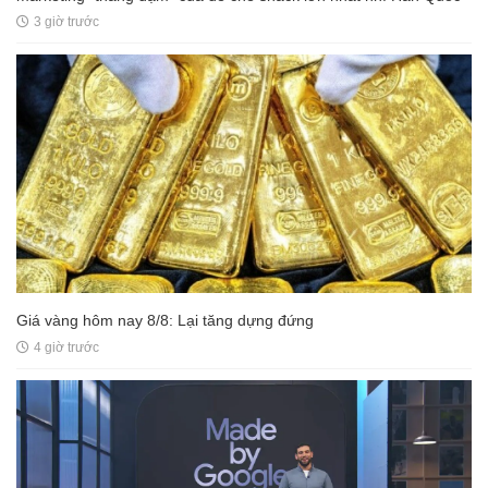
3 giờ trước
Giá vàng hôm nay 8/8: Lại tăng dựng đứng
4 giờ trước