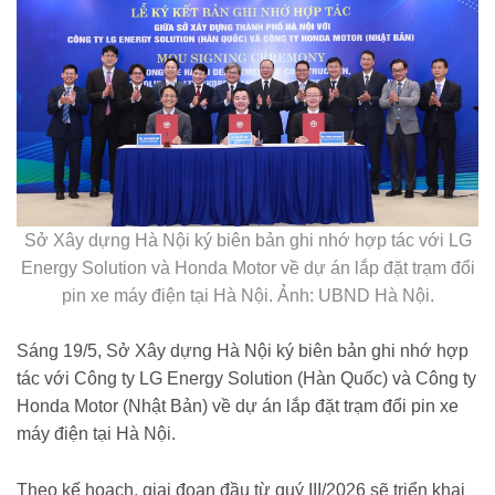
Sở Xây dựng Hà Nội ký biên bản ghi nhớ hợp tác với LG
Energy Solution và Honda Motor về dự án lắp đặt trạm đổi
pin xe máy điện tại Hà Nội. Ảnh: UBND Hà Nội.
Sáng 19/5, Sở Xây dựng Hà Nội ký biên bản ghi nhớ hợp
tác với Công ty LG Energy Solution (Hàn Quốc) và Công ty
Honda Motor (Nhật Bản) về dự án lắp đặt trạm đổi pin xe
máy điện tại Hà Nội.
Theo kế hoạch, giai đoạn đầu từ quý III/2026 sẽ triển khai