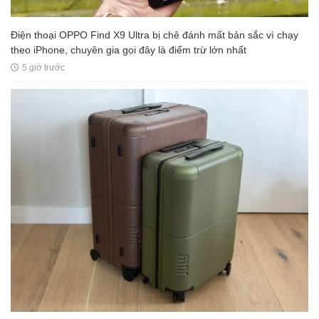
Điện thoại OPPO Find X9 Ultra bị chê đánh mất bản sắc vì chạy
theo iPhone, chuyên gia gọi đây là điểm trừ lớn nhất
5 giờ trước