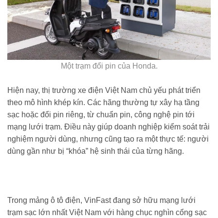
Một trạm đổi pin của Honda.
Hiện nay, thị trường xe điện Việt Nam chủ yếu phát triển
theo mô hình khép kín. Các hãng thường tự xây hạ tầng
sạc hoặc đổi pin riêng, từ chuẩn pin, công nghệ pin tới
mạng lưới trạm. Điều này giúp doanh nghiệp kiểm soát trải
nghiệm người dùng, nhưng cũng tạo ra một thực tế: người
dùng gần như bị “khóa” hệ sinh thái của từng hãng.
Trong mảng ô tô điện, VinFast đang sở hữu mạng lưới
trạm sạc lớn nhất Việt Nam với hàng chục nghìn cổng sạc