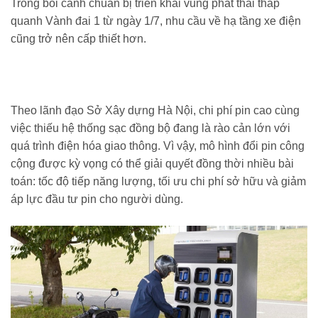
Trong bối cảnh chuẩn bị triển khai vùng phát thải thấp
quanh Vành đai 1 từ ngày 1/7, nhu cầu về hạ tầng xe điện
cũng trở nên cấp thiết hơn.
Theo lãnh đạo Sở Xây dựng Hà Nội, chi phí pin cao cùng
việc thiếu hệ thống sạc đồng bộ đang là rào cản lớn với
quá trình điện hóa giao thông. Vì vậy, mô hình đổi pin công
cộng được kỳ vọng có thể giải quyết đồng thời nhiều bài
toán: tốc độ tiếp năng lượng, tối ưu chi phí sở hữu và giảm
áp lực đầu tư pin cho người dùng.