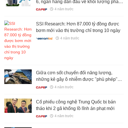
6, ngân hàng dẫn đầu về khối lượng phát
hành
4 năm trước
SSI Research: Hơn 87.000 tỷ đồng được
bơm mới vào thị trường chỉ trong 10 ngày
4 năm trước
Giữa cơn sốt chuyển đổi năng lượng,
những kẻ gây ô nhiễm được "phù phép"
thành anh hùng
4 năm trước
Cổ phiếu công nghệ Trung Quốc bị bán
tháo khi 2 gã khổng lồ lĩnh án phạt mới
4 năm trước