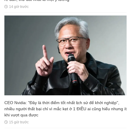
14 giờ trước
CEO Nvidia: "Đây là thời điểm tốt nhất lịch sử để khởi nghiệp",
nhiều người thất bại chỉ vì mắc kẹt ở 1 ĐIỀU ai cũng hiểu nhưng ít
khi vượt qua được
15 giờ trước