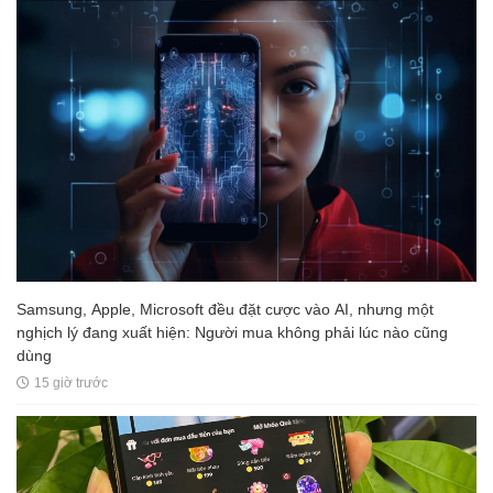
Samsung, Apple, Microsoft đều đặt cược vào AI, nhưng một
nghịch lý đang xuất hiện: Người mua không phải lúc nào cũng
dùng
15 giờ trước