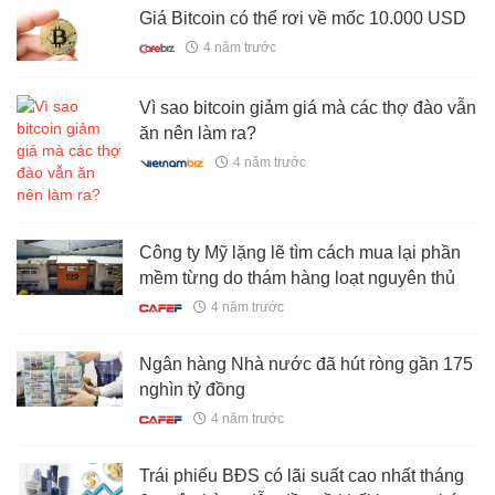
Giá Bitcoin có thể rơi về mốc 10.000 USD
4 năm trước
Vì sao bitcoin giảm giá mà các thợ đào vẫn
ăn nên làm ra?
4 năm trước
Công ty Mỹ lặng lẽ tìm cách mua lại phần
mềm từng do thám hàng loạt nguyên thủ
4 năm trước
Ngân hàng Nhà nước đã hút ròng gần 175
nghìn tỷ đồng
4 năm trước
Trái phiếu BĐS có lãi suất cao nhất tháng