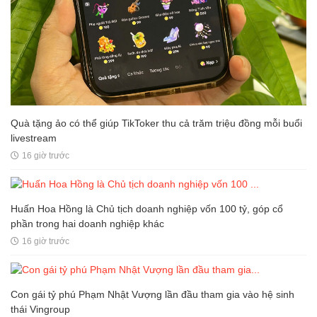
Quà tặng ảo có thể giúp TikToker thu cả trăm triệu đồng mỗi buổi
livestream
16 giờ trước
Huấn Hoa Hồng là Chủ tịch doanh nghiệp vốn 100 tỷ, góp cổ
phần trong hai doanh nghiệp khác
16 giờ trước
Con gái tỷ phú Phạm Nhật Vượng lần đầu tham gia vào hệ sinh
thái Vingroup