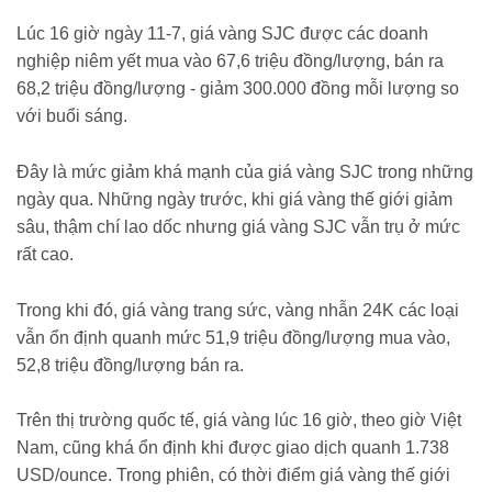
Lúc 16 giờ ngày 11-7, giá vàng SJC được các doanh
nghiệp niêm yết mua vào 67,6 triệu đồng/lượng, bán ra
68,2 triệu đồng/lượng - giảm 300.000 đồng mỗi lượng so
với buổi sáng.
Đây là mức giảm khá mạnh của giá vàng SJC trong những
ngày qua. Những ngày trước, khi giá vàng thế giới giảm
sâu, thậm chí lao dốc nhưng giá vàng SJC vẫn trụ ở mức
rất cao.
Trong khi đó, giá vàng trang sức, vàng nhẫn 24K các loại
vẫn ổn định quanh mức 51,9 triệu đồng/lượng mua vào,
52,8 triệu đồng/lượng bán ra.
Trên thị trường quốc tế, giá vàng lúc 16 giờ, theo giờ Việt
Nam, cũng khá ổn định khi được giao dịch quanh 1.738
USD/ounce. Trong phiên, có thời điểm giá vàng thế giới