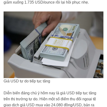
giảm xuống 1.735 USD/ounce rồi lại hồi phục nhẹ.
Giá USD tự do tiếp tục tăng
Diễn biến đáng chú ý hôm nay là giá USD tiếp tục tăng
trên thị trường tự do. Hiện một số điểm thu đổi ngoại tệ
giao dịch giá USD mua vào 24.080 đồng/USD, bán ra