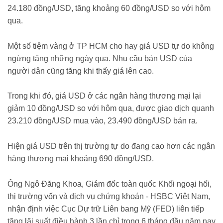
24.180 đồng/USD, tăng khoảng 60 đồng/USD so với hôm
qua.
Một số tiệm vàng ở TP HCM cho hay giá USD tự do không
ngừng tăng những ngày qua. Nhu cầu bán USD của
người dân cũng tăng khi thấy giá lên cao.
Trong khi đó, giá USD ở các ngân hàng thương mại lại
giảm 10 đồng/USD so với hôm qua, được giao dịch quanh
23.210 đồng/USD mua vào, 23.490 đồng/USD bán ra.
Hiện giá USD trên thị trường tự do đang cao hơn các ngân
hàng thương mại khoảng 690 đồng/USD.
Ông Ngô Đăng Khoa, Giám đốc toàn quốc Khối ngoại hối,
thị trường vốn và dịch vụ chứng khoán - HSBC Việt Nam,
nhận định việc Cục Dự trữ Liên bang Mỹ (FED) liên tiếp
tăng lãi suất điều hành 3 lần chỉ trong 6 tháng đầu năm nay