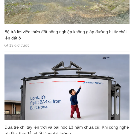
Bộ trả lời việc thửa đất nông nghiệp không giáp đường bị từ chối
lên đất ở
13 giờ trước
Đứa trẻ chỉ tay lên trời và bài học 13 năm chưa cũ: Khi công nghệ
rẻ dần, thứ đắt nhất là một ý tưởng