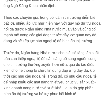
ông Ngô Đăng Khoa nhận định.
Theo các chuyên gia, trong bối cảnh thị trường diễn biến
bất lợi, nhiều áp lực như hiện nay, với quy mô dự trữ ngoại
hối đã được Ngân hàng Nhà nước mua vào và củng cố
mạnh mẽ trong các giai đoạn trước đây, cơ quan này đã,
đang và sẽ tiếp tục bán ngoại tệ để bình ổn thị trường.
Trước đó, Ngân hàng Nhà nước cho biết sẽ tăng tần suất
bán can thiệp ngoại tệ để sẵn sàng bổ sung nguồn cung
cho thị trường thường xuyên hơn nữa, qua đó tạo điều
kiện cho hệ thống tổ chức tín dụng đáp ứng đầy đủ, kịp
thời các nhu cầu ngoại tệ. Trong đó, có nhu cầu ngoại tệ
để nhập khẩu các mặt hàng thiết yếu phục vụ sản xuất -
kinh doanh trong nước và xuất khẩu, qua đó góp phần
bình ổn thị trường và hỗ trợ phục hồi kinh tế.