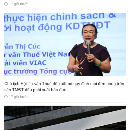
17 giờ trước
Chủ tịch Hội Tư vấn Thuế đề xuất bỏ quy định mọi đơn hàng trên
sàn TMĐT đều phải xuất hóa đơn
17 giờ trước