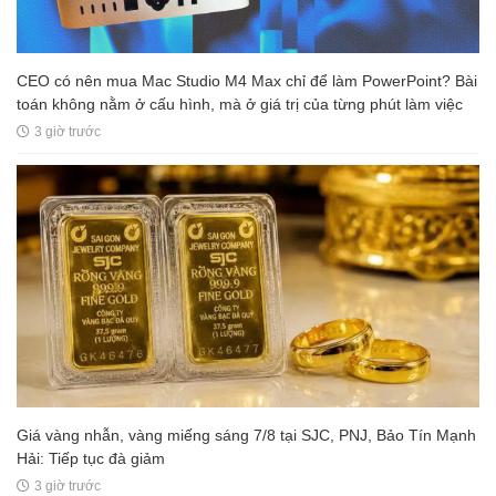
CEO có nên mua Mac Studio M4 Max chỉ để làm PowerPoint? Bài
toán không nằm ở cấu hình, mà ở giá trị của từng phút làm việc
3 giờ trước
Giá vàng nhẫn, vàng miếng sáng 7/8 tại SJC, PNJ, Bảo Tín Mạnh
Hải: Tiếp tục đà giảm
3 giờ trước