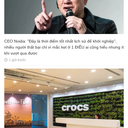
CEO Nvidia: "Đây là thời điểm tốt nhất lịch sử để khởi nghiệp",
nhiều người thất bại chỉ vì mắc kẹt ở 1 ĐIỀU ai cũng hiểu nhưng ít
khi vượt qua được
1 giờ trước