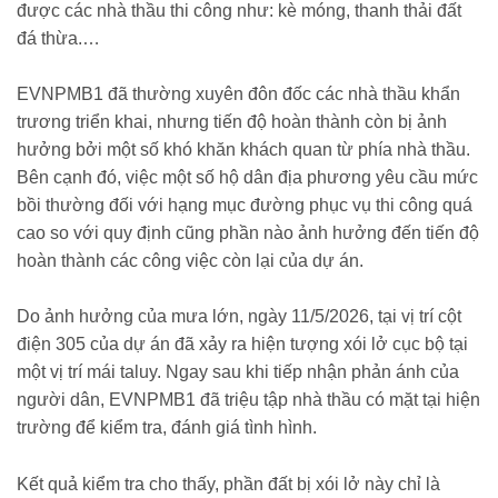
được các nhà thầu thi công như: kè móng, thanh thải đất
đá thừa.…
EVNPMB1 đã thường xuyên đôn đốc các nhà thầu khẩn
trương triển khai, nhưng tiến độ hoàn thành còn bị ảnh
hưởng bởi một số khó khăn khách quan từ phía nhà thầu.
Bên cạnh đó, việc một số hộ dân địa phương yêu cầu mức
bồi thường đối với hạng mục đường phục vụ thi công quá
cao so với quy định cũng phần nào ảnh hưởng đến tiến độ
hoàn thành các công việc còn lại của dự án.
Do ảnh hưởng của mưa lớn, ngày 11/5/2026, tại vị trí cột
điện 305 của dự án đã xảy ra hiện tượng xói lở cục bộ tại
một vị trí mái taluy. Ngay sau khi tiếp nhận phản ánh của
người dân, EVNPMB1 đã triệu tập nhà thầu có mặt tại hiện
trường để kiểm tra, đánh giá tình hình.
Kết quả kiểm tra cho thấy, phần đất bị xói lở này chỉ là