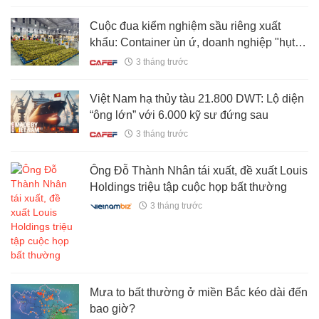
Cuộc đua kiểm nghiệm sầu riêng xuất
khẩu: Container ùn ứ, doanh nghiệp "hụt
hơi"
3 tháng trước
Việt Nam hạ thủy tàu 21.800 DWT: Lộ diện
“ông lớn” với 6.000 kỹ sư đứng sau
3 tháng trước
Ông Đỗ Thành Nhân tái xuất, đề xuất Louis
Holdings triệu tập cuộc họp bất thường
3 tháng trước
Mưa to bất thường ở miền Bắc kéo dài đến
bao giờ?