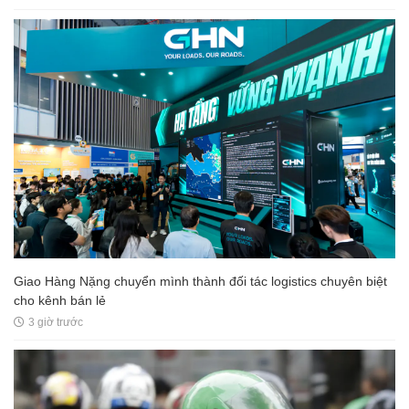
Giao Hàng Nặng chuyển mình thành đối tác logistics chuyên biệt
cho kênh bán lẻ
3 giờ trước