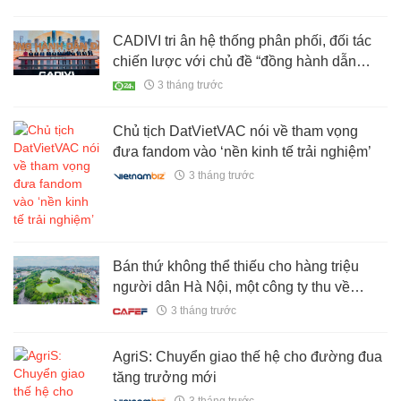
CADIVI tri ân hệ thống phân phối, đối tác
chiến lược với chủ đề “đồng hành dẫn
đầu”
3 tháng trước
Chủ tịch DatVietVAC nói về tham vọng
đưa fandom vào ‘nền kinh tế trải nghiệm’
3 tháng trước
Bán thứ không thể thiếu cho hàng triệu
người dân Hà Nội, một công ty thu về
60.000 tỷ đồng
3 tháng trước
AgriS: Chuyển giao thế hệ cho đường đua
tăng trưởng mới