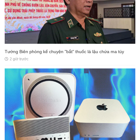
Tướng Biên phòng kể chuyện "bắt" thuốc lá lậu chứa ma túy
2 giờ trước