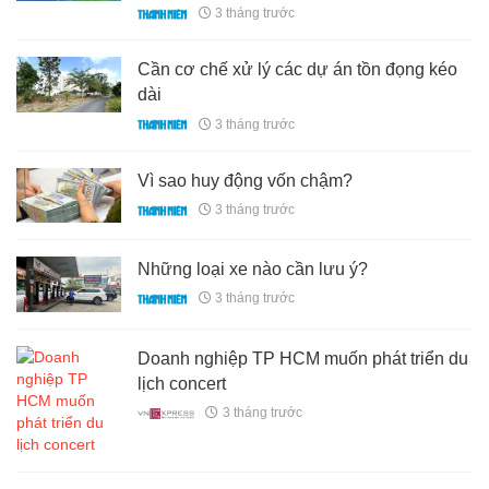
3 tháng trước
Cần cơ chế xử lý các dự án tồn đọng kéo
dài
3 tháng trước
Vì sao huy động vốn chậm?
3 tháng trước
Những loại xe nào cần lưu ý?
3 tháng trước
Doanh nghiệp TP HCM muốn phát triển du
lịch concert
3 tháng trước