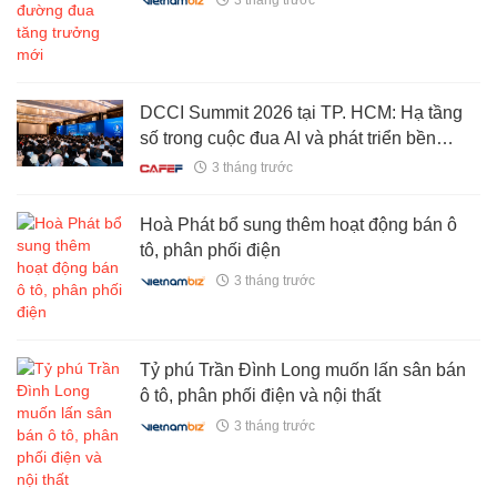
3 tháng trước
DCCI Summit 2026 tại TP. HCM: Hạ tầng
số trong cuộc đua AI và phát triển bền
vững
3 tháng trước
Hoà Phát bổ sung thêm hoạt động bán ô
tô, phân phối điện
3 tháng trước
Tỷ phú Trần Đình Long muốn lấn sân bán
ô tô, phân phối điện và nội thất
3 tháng trước