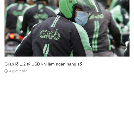
Grab lỗ 1,2 tỷ USD khi làm ngân hàng số
4 giờ trước