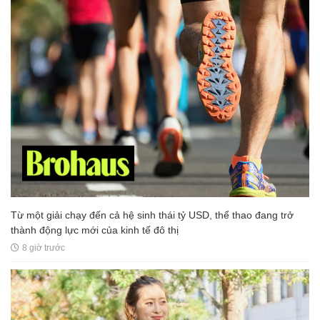
Từ một giải chạy đến cả hệ sinh thái tỷ USD, thể thao đang trở
thành động lực mới của kinh tế đô thị
8 giờ trước