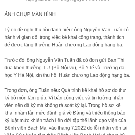
ẢNH CHỤP MÀN HÌNH
Lý do đề nghị thu hồi danh hiệu: ông Nguyễn Văn Tuấn có
hành vi gian dối trong việc kê khai công trạng, thành tích
để được tặng thưởng Huân chương Lao động hạng ba.
Trước đó, ông Nguyễn Văn Tuấn đã có đơn gửi Ban Thi
đua khen thưởng T.Ư (Bộ Nội vụ), Bộ Y tế và Trường đại
học Y Hà Nội, xin thu hồi Huân chương Lao động hạng ba.
Trong đơn, ông Tuấn nêu: Quá trình kê khai hồ sơ do thư
ký bộ môn làm giúp. Vì bận công việc và tin tưởng nhân
viên nên đã ký mà không rà soát kỹ lại. Trong hồ sơ kê
khai nhầm lẫn mức đánh giá về Đảng và thiếu thông báo
kỷ luật mức khiển trách liên đới tập thể lãnh đạo viện của
Bệnh viện Bạch Mai vào tháng 7.2022 do lỗi nhân viên tại