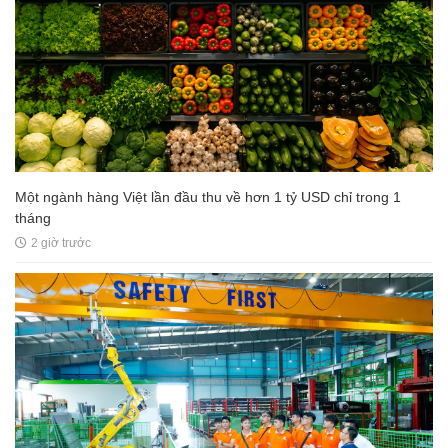
Một ngành hàng Việt lần đầu thu về hơn 1 tỷ USD chỉ trong 1
tháng
2 giờ trước