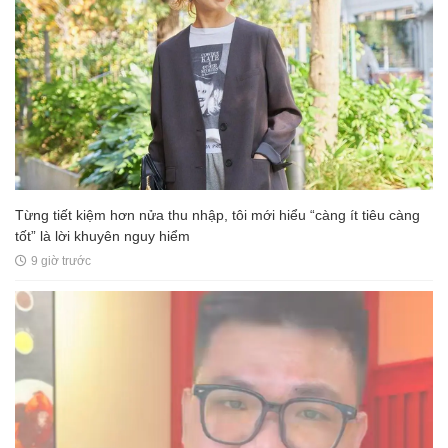
Từng tiết kiệm hơn nửa thu nhập, tôi mới hiểu “càng ít tiêu càng
tốt” là lời khuyên nguy hiểm
9 giờ trước