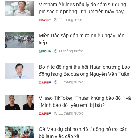
Vietnam Airlines nêu lý do cấm sử dụng
pin sạc dự phòng Lithium trên máy bay
11 tháng trước
Miền Bắc sắp đón mưa nhiều ngày liên
tiếp
11 tháng trước
Bộ Y tế đề nghị thu hồi Huân chương Lao
động hạng Ba của ông Nguyễn Văn Tuấn
11 tháng trước
Vì sao TikToker "Thuận khùng báo đời" và
"Minh báo đời yêu em" bị bắt?
11 tháng trước
Cà Mau dự chi hơn 43 tỉ đồng hỗ trợ cán
bộ làm việc cấp xã