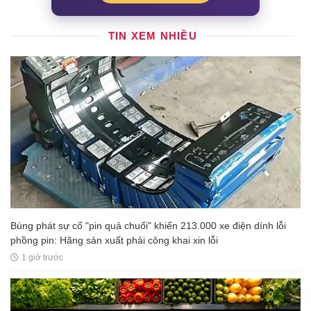
TIN XEM NHIỀU
Bùng phát sự cố "pin quả chuối" khiến 213.000 xe điện dính lỗi
phồng pin: Hãng sản xuất phải công khai xin lỗi
1 giờ trước