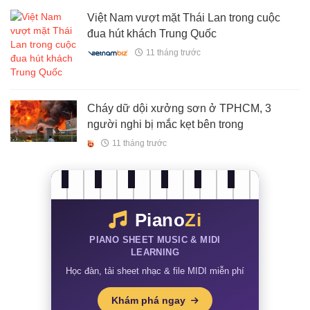
Việt Nam vượt mặt Thái Lan trong cuộc
đua hút khách Trung Quốc
11 tháng trước
Cháy dữ dội xưởng sơn ở TPHCM, 3
người nghi bị mắc kẹt bên trong
11 tháng trước
Piano
Zi
PIANO SHEET MUSIC & MIDI
LEARNING
Học đàn, tải sheet nhạc & file MIDI miễn phí
Khám phá ngay