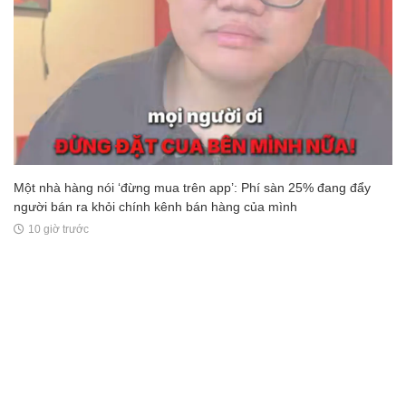
Một nhà hàng nói ‘đừng mua trên app’: Phí sàn 25% đang đẩy
người bán ra khỏi chính kênh bán hàng của mình
10 giờ trước