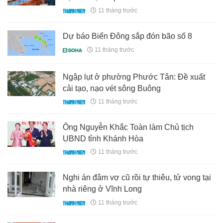
11 tháng trước
Dự báo Biển Đông sắp đón bão số 8
11 tháng trước
Ngập lụt ở phường Phước Tân: Đề xuất
cải tạo, nạo vét sông Buông
11 tháng trước
Ông Nguyễn Khắc Toàn làm Chủ tịch
UBND tỉnh Khánh Hòa
11 tháng trước
Nghi án đâm vợ cũ rồi tự thiêu, tử vong tại
nhà riêng ở Vĩnh Long
11 tháng trước