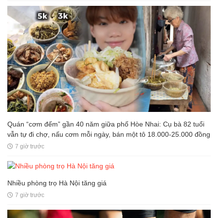
Quán “cơm đếm” gần 40 năm giữa phố Hòe Nhai: Cụ bà 82 tuổi
vẫn tự đi chợ, nấu cơm mỗi ngày, bán một tô 18.000-25.000 đồng
7 giờ trước
Nhiều phòng trọ Hà Nội tăng giá
7 giờ trước