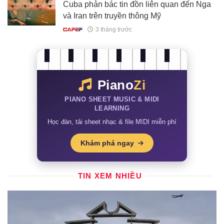
Cuba phản bác tin đồn liên quan đến Nga
và Iran trên truyền thông Mỹ
3 tháng trước
Piano
Zi
PIANO SHEET MUSIC & MIDI
LEARNING
Học đàn, tải sheet nhạc & file MIDI miễn phí
Khám phá ngay
TIN XEM NHIỀU