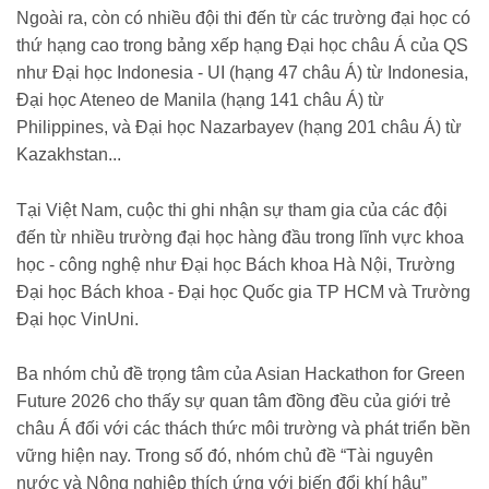
Ngoài ra, còn có nhiều đội thi đến từ các trường đại học có
thứ hạng cao trong bảng xếp hạng Đại học châu Á của QS
như Đại học Indonesia - UI (hạng 47 châu Á) từ Indonesia,
Đại học Ateneo de Manila (hạng 141 châu Á) từ
Philippines, và Đại học Nazarbayev (hạng 201 châu Á) từ
Kazakhstan...
Tại Việt Nam, cuộc thi ghi nhận sự tham gia của các đội
đến từ nhiều trường đại học hàng đầu trong lĩnh vực khoa
học - công nghệ như Đại học Bách khoa Hà Nội, Trường
Đại học Bách khoa - Đại học Quốc gia TP HCM và Trường
Đại học VinUni.
Ba nhóm chủ đề trọng tâm của Asian Hackathon for Green
Future 2026 cho thấy sự quan tâm đồng đều của giới trẻ
châu Á đối với các thách thức môi trường và phát triển bền
vững hiện nay. Trong số đó, nhóm chủ đề “Tài nguyên
nước và Nông nghiệp thích ứng với biến đổi khí hậu”