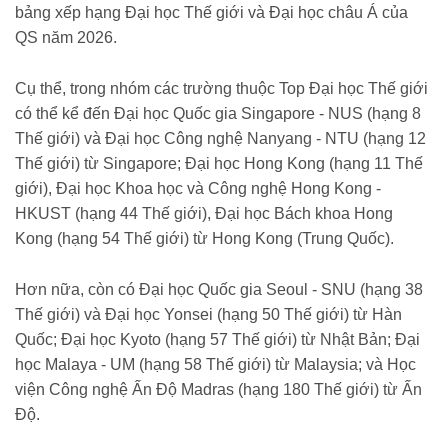
bảng xếp hạng Đại học Thế giới và Đại học châu Á của
QS năm 2026.
Cụ thể, trong nhóm các trường thuộc Top Đại học Thế giới
có thể kể đến Đại học Quốc gia Singapore - NUS (hạng 8
Thế giới) và Đại học Công nghệ Nanyang - NTU (hạng 12
Thế giới) từ Singapore; Đại học Hong Kong (hạng 11 Thế
giới), Đại học Khoa học và Công nghệ Hong Kong -
HKUST (hạng 44 Thế giới), Đại học Bách khoa Hong
Kong (hạng 54 Thế giới) từ Hong Kong (Trung Quốc).
Hơn nữa, còn có Đại học Quốc gia Seoul - SNU (hạng 38
Thế giới) và Đại học Yonsei (hạng 50 Thế giới) từ Hàn
Quốc; Đại học Kyoto (hạng 57 Thế giới) từ Nhật Bản; Đại
học Malaya - UM (hạng 58 Thế giới) từ Malaysia; và Học
viện Công nghệ Ấn Độ Madras (hạng 180 Thế giới) từ Ấn
Độ.