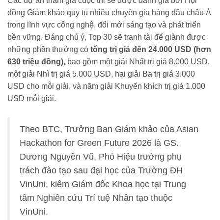
Các dự án tham gia cuộc thi sẽ được đánh giá bởi Hội
đồng Giám khảo quy tụ nhiều chuyên gia hàng đầu châu Á
trong lĩnh vực công nghệ, đổi mới sáng tạo và phát triển
bền vững. Đáng chú ý, Top 30 sẽ tranh tài để giành được
những phần thưởng có
tổng trị giá đến 24.000 USD (hơn
630 triệu đồng),
bao gồm một giải Nhất trị giá 8.000 USD,
một giải Nhì trị giá 5.000 USD, hai giải Ba trị giá 3.000
USD cho mỗi giải, và năm giải Khuyến khích trị giá 1.000
USD mỗi giải.
Theo BTC, Trưởng Ban Giám khảo của Asian
Hackathon for Green Future 2026 là GS.
Dương Nguyên Vũ, Phó Hiệu trưởng phụ
trách đào tạo sau đại học của Trường ĐH
VinUni, kiêm Giám đốc Khoa học tại Trung
tâm Nghiên cứu Trí tuệ Nhân tạo thuộc
VinUni.