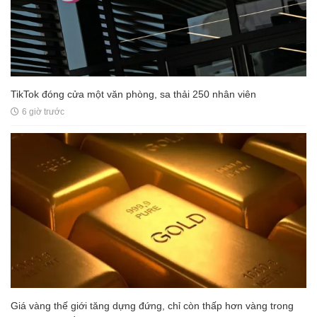
TikTok đóng cửa một văn phòng, sa thải 250 nhân viên
6 giờ trước
Giá vàng thế giới tăng dựng đứng, chỉ còn thấp hơn vàng trong