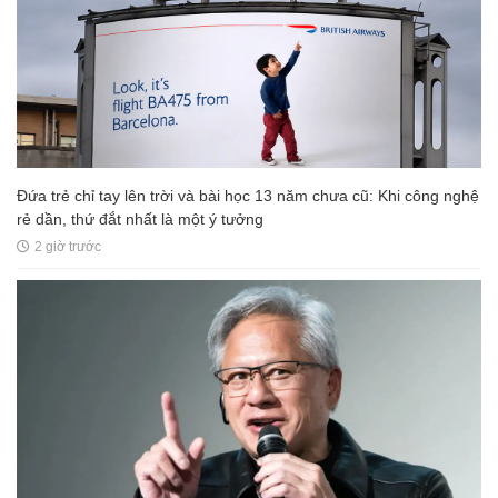
Đứa trẻ chỉ tay lên trời và bài học 13 năm chưa cũ: Khi công nghệ
rẻ dần, thứ đắt nhất là một ý tưởng
2 giờ trước