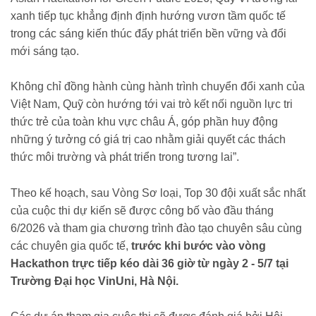
xanh tiếp tục khẳng định định hướng vươn tầm quốc tế
trong các sáng kiến thúc đẩy phát triển bền vững và đổi
mới sáng tạo.
Không chỉ đồng hành cùng hành trình chuyển đổi xanh của
Việt Nam, Quỹ còn hướng tới vai trò kết nối nguồn lực tri
thức trẻ của toàn khu vực châu Á, góp phần huy động
những ý tưởng có giá trị cao nhằm giải quyết các thách
thức môi trường và phát triển trong tương lai”.
Theo kế hoạch, sau Vòng Sơ loại, Top 30 đội xuất sắc nhất
của cuộc thi dự kiến sẽ được công bố vào đầu tháng
6/2026 và tham gia chương trình đào tạo chuyên sâu cùng
các chuyên gia quốc tế,
trước khi bước vào vòng
Hackathon trực tiếp kéo dài 36 giờ từ ngày 2 - 5/7 tại
Trường Đại học VinUni, Hà Nội.