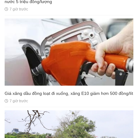
nước 5 triệu đồng/lượng
7 giờ trước
Giá xăng dầu đồng loạt đi xuống, xăng E10 giảm hơn 500 đồng/lít
7 giờ trước