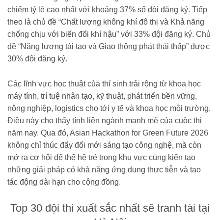
chiếm tỷ lệ cao nhất với khoảng 37% số đội đăng ký. Tiếp
theo là chủ đề “Chất lượng không khí đô thị và Khả năng
chống chịu với biến đổi khí hậu” với 33% đội đăng ký. Chủ
đề “Năng lượng tái tạo và Giao thông phát thải thấp” được
30% đội đăng ký.
Các lĩnh vực học thuật của thí sinh trải rộng từ khoa học
máy tính, trí tuệ nhân tạo, kỹ thuật, phát triển bền vững,
nông nghiệp, logistics cho tới y tế và khoa học môi trường.
Điều này cho thấy tính liên ngành mạnh mẽ của cuộc thi
năm nay. Qua đó, Asian Hackathon for Green Future 2026
không chỉ thúc đẩy đổi mới sáng tạo công nghệ, mà còn
mở ra cơ hội để thế hệ trẻ trong khu vực cùng kiến tạo
những giải pháp có khả năng ứng dụng thực tiễn và tạo
tác động dài hạn cho cộng đồng.
Top 30 đội thi xuất sắc nhất sẽ tranh tài tại