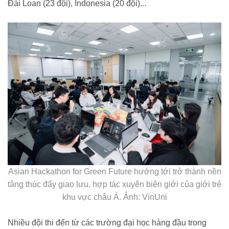
Đài Loan (23 đội), Indonesia (20 đội)...
Asian Hackathon for Green Future hướng tới trở thành nền
tảng thúc đẩy giao lưu, hợp tác xuyên biên giới của giới trẻ
khu vực châu Á. Ảnh: VinUni
Nhiều đội thi đến từ các trường đại học hàng đầu trong