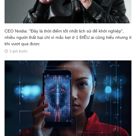
CEO Nvidia: "Đây là thời điểm tốt nhất lịch sử để khởi nghiệp",
nhiều người thất bại chỉ vì mắc kẹt ở 1 ĐIỀU ai cũng hiểu nhưng ít
khi vượt qua được
3 giờ trước