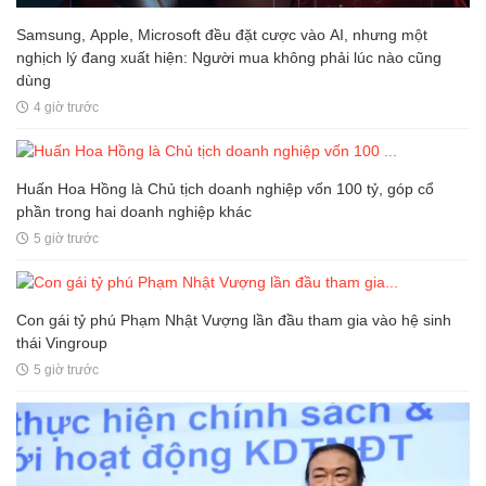
Samsung, Apple, Microsoft đều đặt cược vào AI, nhưng một
nghịch lý đang xuất hiện: Người mua không phải lúc nào cũng
dùng
4 giờ trước
Huấn Hoa Hồng là Chủ tịch doanh nghiệp vốn 100 tỷ, góp cổ
phần trong hai doanh nghiệp khác
5 giờ trước
Con gái tỷ phú Phạm Nhật Vượng lần đầu tham gia vào hệ sinh
thái Vingroup
5 giờ trước