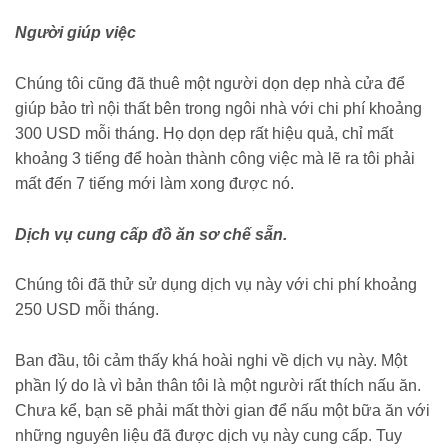
Người giúp việc
Chúng tôi cũng đã thuê một người dọn dẹp nhà cửa để
giúp bảo trì nội thất bên trong ngôi nhà với chi phí khoảng
300 USD mỗi tháng. Họ dọn dẹp rất hiệu quả, chỉ mất
khoảng 3 tiếng để hoàn thành công việc mà lẽ ra tôi phải
mất đến 7 tiếng mới làm xong được nó.
Dịch vụ cung cấp đồ ăn sơ chế sẵn.
Chúng tôi đã thử sử dụng dịch vụ này với chi phí khoảng
250 USD mỗi tháng.
Ban đầu, tôi cảm thấy khá hoài nghi về dịch vụ này. Một
phần lý do là vì bản thân tôi là một người rất thích nấu ăn.
Chưa kể, bạn sẽ phải mất thời gian để nấu một bữa ăn với
những nguyên liệu đã được dịch vụ này cung cấp. Tuy