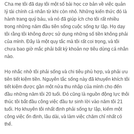
Cha mẹ tôi đã dạy tôi một số bài học cơ bản về việc quản
lý tài chính cá nhân từ khi còn nhỏ. Những kiến thức đó là
hành trang quý báu, và nó đã giúp ích cho tôi rất nhiều
trong những năm đầu tiên sống cuộc sống tự lập. Họ dạy
tôi rằng tôi không được sử dụng những số tiền không phải
của mình. Đây là một quy tắc mà tôi rất coi trọng, và tôi
chưa bao giờ mắc phải bất kỳ khoản nợ tiêu dùng cá nhân
nào.
Họ nhắc nhở tôi phải sống và chi tiêu phù hợp, và phải ưu
tiên tiết kiệm tiền. Nguyên tắc sống này đã khuyến khích tôi
tiết kiệm được gần một nửa thu nhập của mình cho đến
đầu những năm tôi 20 tuổi. Đó cũng là nguồn động lực thôi
thúc tôi bắt đầu công việc đầu tư sinh lời vào năm tôi 21
tuổi. Họ khuyên tôi nhất định phải sống tự lập, kiếm một
công việc ổn định, lâu dài, và làm việc chăm chỉ nhất có
thể.