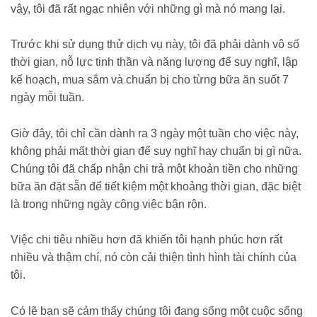
vậy, tôi đã rất ngạc nhiên với những gì mà nó mang lại.
Trước khi sử dụng thử dịch vụ này, tôi đã phải dành vô số
thời gian, nỗ lực tinh thần và năng lượng để suy nghĩ, lập
kế hoạch, mua sắm và chuẩn bị cho từng bữa ăn suốt 7
ngày mỗi tuần.
Giờ đây, tôi chỉ cần dành ra 3 ngày một tuần cho việc này,
không phải mất thời gian để suy nghĩ hay chuẩn bị gì nữa.
Chúng tôi đã chấp nhận chi trả một khoản tiền cho những
bữa ăn đặt sẵn để tiết kiệm một khoảng thời gian, đặc biệt
là trong những ngày công việc bận rộn.
Việc chi tiêu nhiều hơn đã khiến tôi hạnh phúc hơn rất
nhiều và thậm chí, nó còn cải thiện tình hình tài chính của
tôi.
Có lẽ bạn sẽ cảm thấy chúng tôi đang sống một cuộc sống