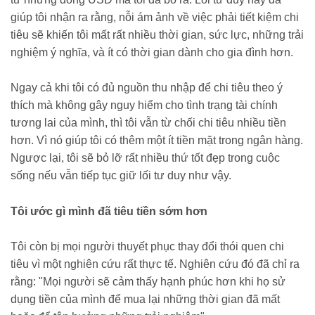
giúp tôi nhận ra rằng, nỗi ám ảnh về việc phải tiết kiệm chi
tiêu sẽ khiến tôi mất rất nhiều thời gian, sức lực, những trải
nghiệm ý nghĩa, và ít có thời gian dành cho gia đình hơn.
Ngay cả khi tôi có đủ nguồn thu nhập để chi tiêu theo ý
thích mà không gây nguy hiểm cho tình trạng tài chính
tương lai của mình, thì tôi vẫn từ chối chi tiêu nhiều tiền
hơn. Vì nó giúp tôi có thêm một ít tiền mặt trong ngân hàng.
Ngược lại, tôi sẽ bỏ lỡ rất nhiều thứ tốt đẹp trong cuộc
sống nếu vẫn tiếp tục giữ lối tư duy như vậy.
Tôi ước gì mình đã tiêu tiền sớm hơn
Tôi còn bị mọi người thuyết phục thay đổi thói quen chi
tiêu vì một nghiên cứu rất thực tế. Nghiên cứu đó đã chỉ ra
rằng: "Mọi người sẽ cảm thấy hạnh phúc hơn khi họ sử
dụng tiền của mình để mua lại những thời gian đã mất