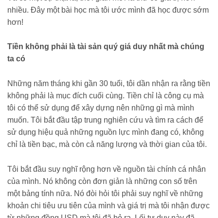
nhiều. Đây một bài học mà tôi ước mình đã học được sớm
hơn!
Tiền không phải là tài sản quý giá duy nhất mà chúng
ta có
Những năm tháng khi gần 30 tuổi, tôi dần nhận ra rằng tiền
không phải là mục đích cuối cùng. Tiền chỉ là công cụ mà
tôi có thể sử dụng để xây dựng nên những gì mà mình
muốn. Tôi bắt đầu tập trung nghiên cứu và tìm ra cách để
sử dụng hiệu quả những nguồn lực mình đang có, không
chỉ là tiền bạc, mà còn cả năng lượng và thời gian của tôi.
Tôi bắt đầu suy nghĩ rộng hơn về nguồn tài chính cá nhân
của mình. Nó không còn đơn giản là những con số trên
một bảng tính nữa. Nó đòi hỏi tôi phải suy nghĩ về những
khoản chi tiêu ưu tiên của mình và giá trị mà tôi nhận được
từ những đồng USD mà tôi đã bỏ ra. Lối tư duy này đã