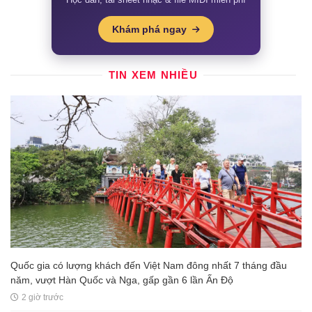
Khám phá ngay
TIN XEM NHIỀU
Quốc gia có lượng khách đến Việt Nam đông nhất 7 tháng đầu
năm, vượt Hàn Quốc và Nga, gấp gần 6 lần Ấn Độ
2 giờ trước