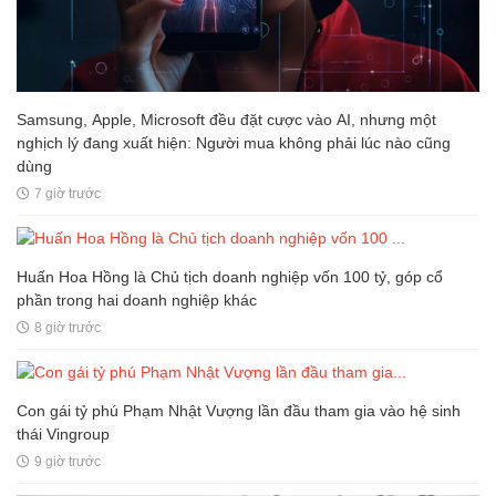
Samsung, Apple, Microsoft đều đặt cược vào AI, nhưng một
nghịch lý đang xuất hiện: Người mua không phải lúc nào cũng
dùng
7 giờ trước
Huấn Hoa Hồng là Chủ tịch doanh nghiệp vốn 100 tỷ, góp cổ
phần trong hai doanh nghiệp khác
8 giờ trước
Con gái tỷ phú Phạm Nhật Vượng lần đầu tham gia vào hệ sinh
thái Vingroup
9 giờ trước