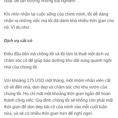
hoặc để tận hưởng những trải nghiệm".
Khi nhìn nhận lại cuộc sống của chính mình, tôi dễ dàng
nhận ra những việc mà tôi đã dành khá nhiều thời gian cho
nó. Ví dụ như:
Dịch vụ cắt cỏ
Điều đầu tiên mà chồng tôi và tôi làm là thuê một dịch vụ
chăm sóc cỏ để giúp bảo dưỡng khu đất xung quanh ngôi
nhà của chúng tôi.
Với khoảng 175 USD một tháng, một nhóm nhân viên cắt
cỏ sẽ đến nhà, dọn dẹp và chăm sóc cho khu vườn của
chúng tôi. Họ chỉ mất một khoảng thời gian ngắn để hoàn
thành công việc. Gia đình chúng tôi sẽ không còn phải mất
thời gian để dọn dẹp bãi cỏ của mình vào mỗi cuối tuần
nữa, và sẽ có nhiều thời gian hơn để nghỉ ngơi.