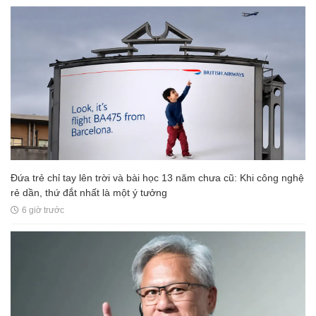
Đứa trẻ chỉ tay lên trời và bài học 13 năm chưa cũ: Khi công nghệ
rẻ dần, thứ đắt nhất là một ý tưởng
6 giờ trước