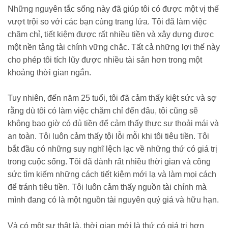
Những nguyên tắc sống này đã giúp tôi có được một vị thế
vượt trội so với các bạn cùng trang lứa. Tôi đã làm việc
chăm chỉ, tiết kiệm được rất nhiều tiền và xây dựng được
một nền tảng tài chính vững chắc. Tất cả những lợi thế này
cho phép tôi tích lũy được nhiều tài sản hơn trong một
khoảng thời gian ngắn.
Tuy nhiên, đến năm 25 tuổi, tôi đã cảm thấy kiệt sức và sợ
rằng dù tôi có làm việc chăm chỉ đến đâu, tôi cũng sẽ
không bao giờ có đủ tiền để cảm thấy thực sự thoải mái và
an toàn. Tôi luôn cảm thấy tội lỗi mỗi khi tôi tiêu tiền. Tôi
bắt đầu có những suy nghĩ lệch lạc về những thứ có giá trị
trong cuộc sống. Tôi đã dành rất nhiều thời gian và công
sức tìm kiếm những cách tiết kiệm mới lạ và làm mọi cách
để tránh tiêu tiền. Tôi luôn cảm thấy nguồn tài chính mà
mình đang có là một nguồn tài nguyên quý giá và hữu hạn.
Và có một sự thật là, thời gian mới là thứ có giá trị hơn