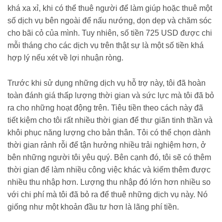
khá xa xỉ, khi có thể thuê người để làm giúp hoặc thuê một
số dịch vụ bên ngoài để nấu nướng, dọn dẹp và chăm sóc
cho bãi cỏ của mình. Tuy nhiên, số tiền 725 USD được chi
mỗi tháng cho các dịch vụ trên thật sự là một số tiền khá
hợp lý nếu xét về lợi nhuận ròng.
Trước khi sử dụng những dịch vụ hỗ trợ này, tôi đã hoàn
toàn đánh giá thấp lượng thời gian và sức lực mà tôi đã bỏ
ra cho những hoạt động trên. Tiêu tiền theo cách này đã
tiết kiệm cho tôi rất nhiều thời gian để thư giãn tinh thần và
khôi phục năng lượng cho bản thân. Tôi có thể chọn dành
thời gian rảnh rỗi để tận hưởng nhiều trải nghiệm hơn, ở
bên những người tôi yêu quý. Bên cạnh đó, tôi sẽ có thêm
thời gian để làm nhiều công việc khác và kiếm thêm được
nhiều thu nhập hơn. Lượng thu nhập đó lớn hơn nhiều so
với chi phí mà tôi đã bỏ ra để thuê những dịch vụ này. Nó
giống như một khoản đầu tư hơn là lãng phí tiền.