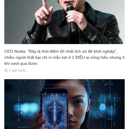
CEO Nvidia: "Đây là thời điểm tốt nhất lịch sử để khởi nghiệp",
nhiều người thất bại chỉ vì mắc kẹt ở 1 ĐIỀU ai cũng hiểu nhưng ít
khi vượt qua được
7 giờ trước