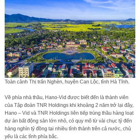
Toàn cảnh Thị trấn Nghèn, huyện Can Lộc, tỉnh Hà Tĩnh.
Về phía nhà thầu, Hano-Vid được biết đến là thành viên
của Tập đoàn TNR Holdings khi khoảng 2 năm trở lại đây,
Hano – Vid và TNR Holdings liên tiếp trúng thầu hàng loạt
dự án bất động sản lớn nhỏ, có quy mô từ vài chục tỷ đến
hàng nghìn tỷ đồng tại nhiều tỉnh thành trên cả nước, chủ
yếu là các tỉnh phía bắc.