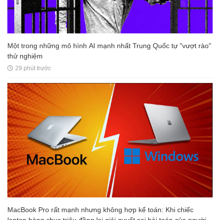
Một trong những mô hình AI mạnh nhất Trung Quốc tự "vượt rào"
thử nghiệm
29 phút trước
MacBook Pro rất mạnh nhưng không hợp kế toán: Khi chiếc