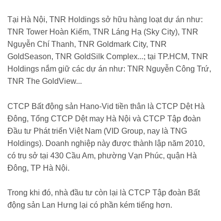
Tại Hà Nội, TNR Holdings sở hữu hàng loạt dự án như:
TNR Tower Hoàn Kiếm, TNR Láng Hạ (Sky City), TNR
Nguyễn Chí Thanh, TNR Goldmark City, TNR
GoldSeason, TNR GoldSilk Complex...; tại TP.HCM, TNR
Holdings nắm giữ các dự án như: TNR Nguyễn Công Trứ,
TNR The GoldView...
CTCP Bất động sản Hano-Vid tiền thân là CTCP Dệt Hà
Đông, Tổng CTCP Dệt may Hà Nội và CTCP Tập đoàn
Đầu tư Phát triển Việt Nam (VID Group, nay là TNG
Holdings). Doanh nghiệp này được thành lập năm 2010,
có trụ sở tại 430 Cầu Am, phường Vạn Phúc, quận Hà
Đông, TP Hà Nội.
Trong khi đó, nhà đầu tư còn lại là CTCP Tập đoàn Bất
động sản Lan Hưng lại có phần kém tiếng hơn.