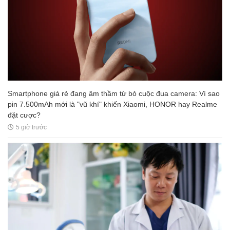
Smartphone giá rẻ đang âm thầm từ bỏ cuộc đua camera: Vì sao
pin 7.500mAh mới là "vũ khí" khiến Xiaomi, HONOR hay Realme
đặt cược?
5 giờ trước