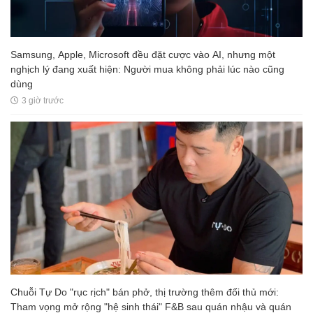
Samsung, Apple, Microsoft đều đặt cược vào AI, nhưng một
nghịch lý đang xuất hiện: Người mua không phải lúc nào cũng
dùng
3 giờ trước
Chuỗi Tự Do "rục rịch" bán phở, thị trường thêm đối thủ mới:
Tham vọng mở rộng "hệ sinh thái" F&B sau quán nhậu và quán