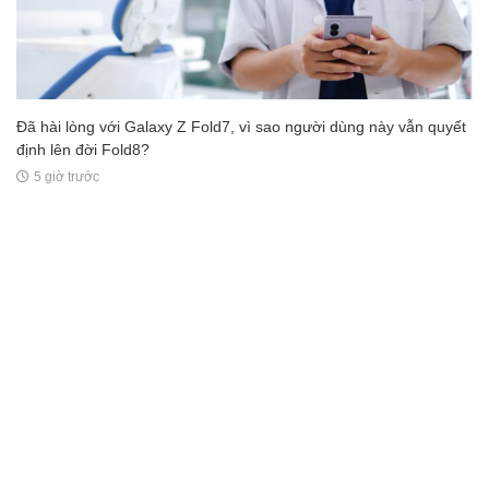
Đã hài lòng với Galaxy Z Fold7, vì sao người dùng này vẫn quyết
định lên đời Fold8?
5 giờ trước