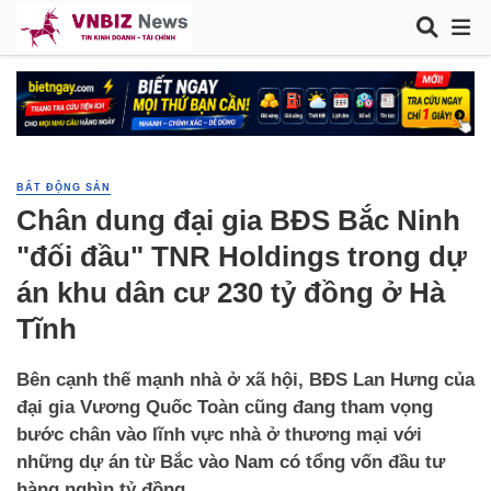
BẤT ĐỘNG SẢN
Chân dung đại gia BĐS Bắc Ninh
"đối đầu" TNR Holdings trong dự
án khu dân cư 230 tỷ đồng ở Hà
Tĩnh
Bên cạnh thế mạnh nhà ở xã hội, BĐS Lan Hưng của
đại gia Vương Quốc Toàn cũng đang tham vọng
bước chân vào lĩnh vực nhà ở thương mại với
những dự án từ Bắc vào Nam có tổng vốn đầu tư
hàng nghìn tỷ đồng.