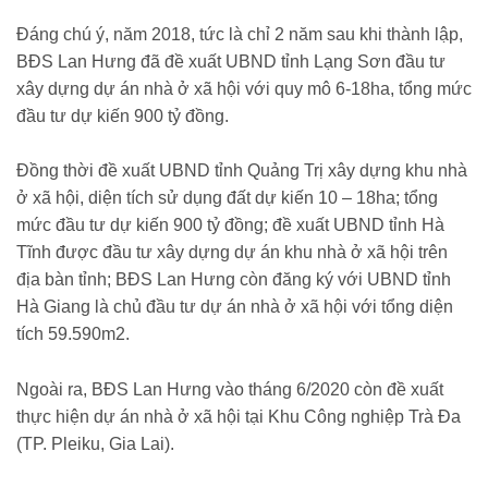
Đáng chú ý, năm 2018, tức là chỉ 2 năm sau khi thành lập,
BĐS Lan Hưng đã đề xuất UBND tỉnh Lạng Sơn đầu tư
xây dựng dự án nhà ở xã hội với quy mô 6-18ha, tổng mức
đầu tư dự kiến 900 tỷ đồng.
Đồng thời đề xuất UBND tỉnh Quảng Trị xây dựng khu nhà
ở xã hội, diện tích sử dụng đất dự kiến 10 – 18ha; tổng
mức đầu tư dự kiến 900 tỷ đồng; đề xuất UBND tỉnh Hà
Tĩnh được đầu tư xây dựng dự án khu nhà ở xã hội trên
địa bàn tỉnh; BĐS Lan Hưng còn đăng ký với UBND tỉnh
Hà Giang là chủ đầu tư dự án nhà ở xã hội với tổng diện
tích 59.590m2.
Ngoài ra, BĐS Lan Hưng vào tháng 6/2020 còn đề xuất
thực hiện dự án nhà ở xã hội tại Khu Công nghiệp Trà Đa
(TP. Pleiku, Gia Lai).