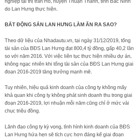
nghiệp tại thị trấn Hồ, huyện Thuận Thành, tỉnh Bắc Ninh
do Lan Hưng thực hiện.
BẤT ĐỘNG SẢN LAN HƯNG LÀM ĂN RA SAO?
Theo dữ liệu của Nhadautu.vn, tại ngày 31/12/2019, tổng
tài sản của BĐS Lan Hưng đạt 800,4 tỷ đồng, gấp 40,2 lần
so với năm 2016. Với việc liên tục thực hiện nhiều dự án,
không ngạc nhiên khi tổng tài sản của BĐS Lan Hưng giai
đoạn 2016-2019 tăng trưởng mạnh mẽ.
Tuy nhiên, hiệu quả kinh doanh của công ty không mấy
khả quan khi công ty không phát sinh doanh thu trong giai
đoạn 2016-2019, lợi nhuận mỗi năm cũng chỉ ở mức vài
chục triệu đồng.
Lãnh đạo công ty kỳ vọng, tình hình kinh doanh của BĐS
Lan Hưng hứa hẹn sẽ tích cực hơn đáng kể giai đoạn