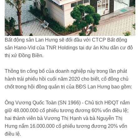
Bất động sản Lan Hưng sẽ đối đầu với CTCP Bất động
sản Hano-Vid của TNR Holdings tại dự án Khu dân cư đô
thị xứ Đồng Biền.
Thông tin công bố của doanh nghiệp này trong lần phát
hành trái phiếu hồi cuối năm 2020 cho biết, cổ đông chủ
chốt trong hội đồng quản trị của BĐS Lan Hưng bao gồm:
Ông Vương Quốc Toàn (SN 1966) - Chủ tịch HĐQT nắm
giữ 48.000.000 cổ phiếu tương đương 60% vốn điều lệ;
hai thành viên bà Vương Thị Hạnh và bà Nguyễn Thị
Hưng nắm 16.000.000 cổ phiếu tương đương 20% vốn
điều lệ.