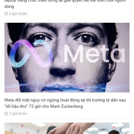
laptop hàng chục triệu đồng lại giải quyết sai bài toán của người
dùng
2 giờ trước
Meta đối mặt nguy cơ ngừng hoạt động tại thị trường tỷ dân sau
"tối hậu thư" 72 giờ cho Mark Zuckerberg
2 giờ trước