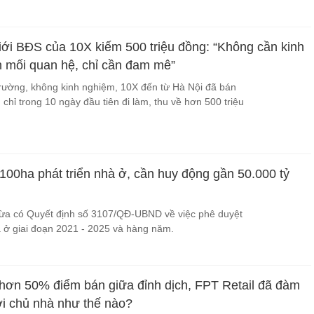
iới BĐS của 10X kiếm 500 triệu đồng: “Không cần kinh
 mối quan hệ, chỉ cần đam mê”
trường, không kinh nghiệm, 10X đến từ Hà Nội đã bán
 chỉ trong 10 ngày đầu tiên đi làm, thu về hơn 500 triệu
00ha phát triển nhà ở, cần huy động gần 50.000 tỷ
a có Quyết định số 3107/QĐ-UBND về việc phê duyệt
à ở giai đoạn 2021 - 2025 và hàng năm.
 hơn 50% điểm bán giữa đỉnh dịch, FPT Retail đã đàm
i chủ nhà như thế nào?