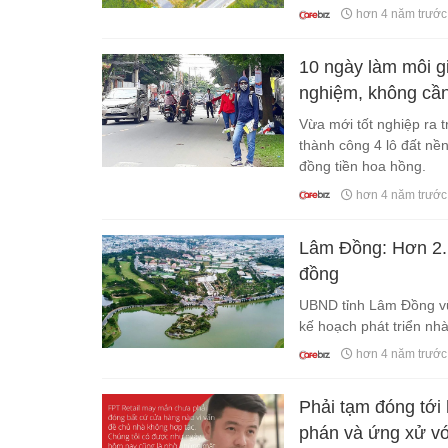
hơn 4 năm trước
10 ngày làm môi g
nghiệm, không cần
Vừa mới tốt nghiệp ra 
thành công 4 lô đất nền
đồng tiền hoa hồng.
hơn 4 năm trước
Lâm Đồng: Hơn 2.1
đồng
UBND tỉnh Lâm Đồng vừ
kế hoạch phát triển nh
hơn 4 năm trước
Phải tạm đóng tới
phán và ứng xử vớ