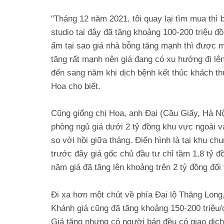
"Tháng 12 năm 2021, tôi quay lại tìm mua thì 
studio tai đây đã tăng khoảng 100-200 triệu đồ
ẩm tại sao giá nhà bỗng tăng mạnh thì được m
tăng rất mạnh nên giá đang có xu hướng đi lê
đến sang năm khi dịch bệnh kết thúc khách thu
Hoa cho biết.
Cũng giống chị Hoa, anh Đại (Cầu Giấy, Hà Nộ
phòng ngủ giá dưới 2 tỷ đồng khu vực ngoài v
so với hồi giữa tháng. Điển hình là tại khu
trước đây giá gốc chủ đầu tư chỉ tầm 1,8 tỷ 
năm giá đã tăng lên khoảng trên 2 tỷ đồng đối
Đi xa hơn một chút về phía Đại lộ Thăng Lon
Khánh giá cũng đã tăng khoảng 150-200 triệu/
Giá tăng nhưng có người bán đều có giao dịch