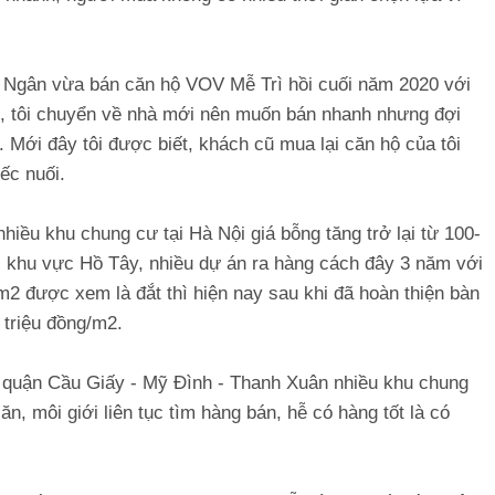
hị Ngân vừa bán căn hộ VOV Mễ Trì hồi cuối năm 2020 với
ăm, tôi chuyển về nhà mới nên muốn bán nhanh nhưng đợi
 Mới đây tôi được biết, khách cũ mua lại căn hộ của tôi
iếc nuối.
 nhiều khu chung cư tại Hà Nội giá bỗng tăng trở lại từ 100-
i khu vực Hồ Tây, nhiều dự án ra hàng cách đây 3 năm với
m2 được xem là đắt thì hiện nay sau khi đã hoàn thiện bàn
 triệu đồng/m2.
 quận Cầu Giấy - Mỹ Đình - Thanh Xuân nhiều khu chung
n, môi giới liên tục tìm hàng bán, hễ có hàng tốt là có