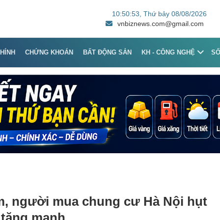
10:50:53
, Thứ bảy 08/08/2026
vnbiznews.com@gmail.com
CHÍNH
CHỨNG KHOÁN
BẤT ĐỘNG SẢN
KH - CÔNG NGHỆ
S
m, người mua chung cư Hà Nội hụt
 tăng mạnh