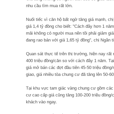
nhu cầu tìm mua rất lớn.
Nuối tiếc vì căn hộ bất ngờ tăng giá mạnh, c
giá 1,4 tỷ đồng cho biết: "Cách đây hơn 1 n
mãi không có người mua nên tôi phải giảm giá.
đang rao bán với giá 1,65 tỷ đồng", chị Ngân t
Quan sát thực tế trên thị trường, hiện nay rất
400 triệu đồng/căn so với cách đây 1 năm. Tạ
giá mở bán các đợt đầu tiên 45-50 triệu đồng/
giao, giá nhiều tòa chung cư đã tăng lên 50-60
Tại khu vực tam giác vàng chung cư gồm các
cư cao cấp giá cũng tăng 100-200 triệu đồng/că
khách vào ngay.