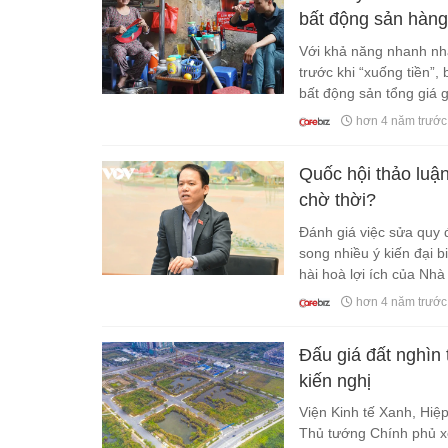
bất động sản hàng 
Với khả năng nhanh nhạ
trước khi “xuống tiền”,
bất động sản tổng giá g
có đất là ra nhiều tiền”.
hơn 4 năm trước
Quốc hội thảo luận
chờ thời?
Đánh giá việc sửa quy 
song nhiều ý kiến đại 
hài hoà lợi ích của Nh
hơn 4 năm trước
Đấu giá đất nghìn 
kiến nghị
Viện Kinh tế Xanh, Hiệp
Thủ tướng Chính phủ xo