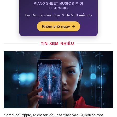
PIANO SHEET MUSIC & MIDI
LEARNING
Học đàn, tải sheet nhạc & file MIDI miễn phí
Khám phá ngay
TIN XEM NHIỀU
Samsung, Apple, Microsoft đều đặt cược vào AI, nhưng một