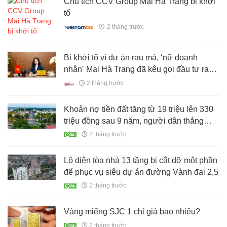
Chủ tịch CCV Group Mai Hà Trang bị khởi
tố
2 tháng trước
Bị khởi tố vì dự án rau má, ‘nữ doanh
nhân’ Mai Hà Trang đã kêu gọi đầu tư ra
sao?
2 tháng trước
Khoản nợ tiền đất tăng từ 19 triệu lên 330
triệu đồng sau 9 năm, người dân thắng
kiện
2 tháng trước
Lộ diện tòa nhà 13 tầng bị cắt dỡ một phần
để phục vụ siêu dự án đường Vành đai 2,5
2 tháng trước
Vàng miếng SJC 1 chỉ giá bao nhiêu?
2 tháng trước