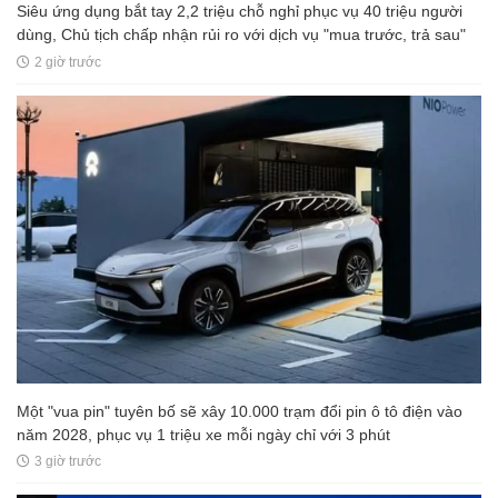
Siêu ứng dụng bắt tay 2,2 triệu chỗ nghỉ phục vụ 40 triệu người
dùng, Chủ tịch chấp nhận rủi ro với dịch vụ "mua trước, trả sau"
2 giờ trước
Một "vua pin" tuyên bố sẽ xây 10.000 trạm đổi pin ô tô điện vào
năm 2028, phục vụ 1 triệu xe mỗi ngày chỉ với 3 phút
3 giờ trước