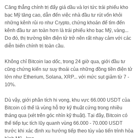
Căng thẳng chính trị đẩy giá dầu và lợi tức trái phiếu kho
bạc Mỹ tăng cao, dẫn đến việc nhà đầu tư rút vốn khỏi
những kênh rủi ro như Crypto, chứng khoán để tìm đến
kênh đầu tư an toàn hơn là trái phiếu kho bạc Mỹ, vàng...
Do đó, thị trường tiền điện tử trở nên rất nhạy cảm với các
diễn biến chính trị toàn cầu.
Không chỉ Bitcoin lao dốc, trong 24 giờ qua, giới đầu tư
cũng chứng kiến sự suy thoái của những đồng tiền điện tử
lớn như Etherium, Solana, XRP... với mức sụt giảm từ 7 -
10%.
Dù vậy, giới phân tích hi vọng, khu vực 66.000 USDT của
Bitcoin có thể là vùng hỗ trợ kỹ thuật cứng trong nhiều
tháng qua (xét trên góc nhìn kỹ thuật). Tại đây, Bitcoin có
thể tiếp tục tích lũy quanh vùng 66.000 - 70.000 USDT
trước khi xác định xu hướng tiếp theo tùy vào tiến trình hòa