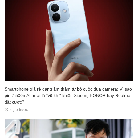
Smartphone giá rẻ đang âm thầm từ bỏ cuộc đua camera: Vì sao
pin 7.500mAh mới là "vũ khí" khiến Xiaomi, HONOR hay Realme
đặt cược?
2 giờ trước