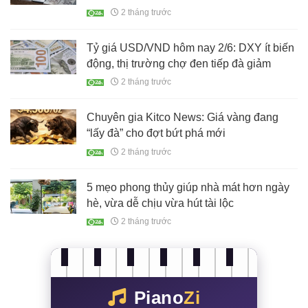
nào?
2 tháng trước
Tỷ giá USD/VND hôm nay 2/6: DXY ít biến
động, thị trường chợ đen tiếp đà giảm
2 tháng trước
Chuyên gia Kitco News: Giá vàng đang
“lấy đà” cho đợt bứt phá mới
2 tháng trước
5 mẹo phong thủy giúp nhà mát hơn ngày
hè, vừa dễ chịu vừa hút tài lộc
2 tháng trước
Piano
Zi