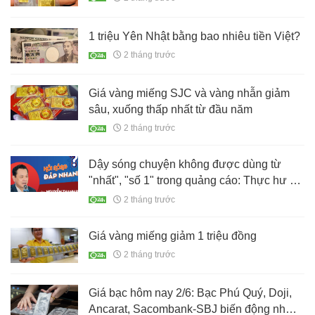
1 triệu Yên Nhật bằng bao nhiêu tiền Việt?
2 tháng trước
Giá vàng miếng SJC và vàng nhẫn giảm
sâu, xuống thấp nhất từ đầu năm
2 tháng trước
Dậy sóng chuyện không được dùng từ
"nhất", "số 1" trong quảng cáo: Thực hư ra
sao?
2 tháng trước
Giá vàng miếng giảm 1 triệu đồng
2 tháng trước
Giá bạc hôm nay 2/6: Bạc Phú Quý, Doji,
Ancarat, Sacombank-SBJ biến động như