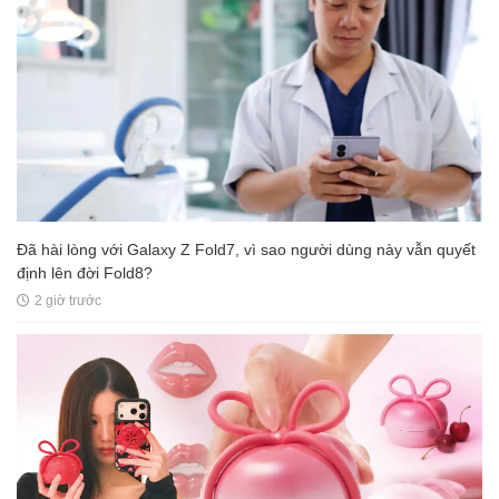
Đã hài lòng với Galaxy Z Fold7, vì sao người dùng này vẫn quyết
định lên đời Fold8?
2 giờ trước