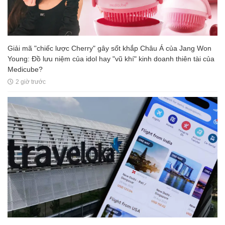
Giải mã "chiếc lược Cherry" gây sốt khắp Châu Á của Jang Won
Young: Đồ lưu niệm của idol hay "vũ khí" kinh doanh thiên tài của
Medicube?
2 giờ trước