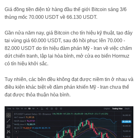
Giá đồng tiền điện tử hàng đầu thế giới Bitcoin sáng 3/6
thủng mốc 70.000 USDT về 66.130 USDT.
Gần nửa năm nay, giá Bitcoin cho tín hiệu kỹ thuật, tạo đáy
tại vùng giá 60.000 USDT, sau đó hồi phục lên 70.000 -
82.000 USDT do tín hiệu đàm phán Mỹ - Iran về việc chấm
dứt chiến tranh, lập lại hòa bình, mở cửa eo biển Hormuz
có tín hiệu khởi sắc.
Tuy nhiên, các bên đều không đạt được niềm tin ở nhau và
điều kiện khác biệt về đàm phán khiến Mỹ - Iran chưa thể
đạt được thỏa thuận hòa bình.