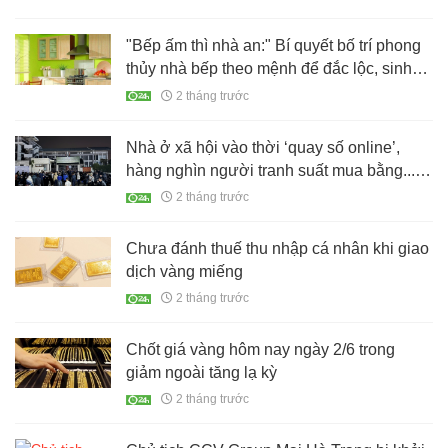
"Bếp ấm thì nhà an:" Bí quyết bố trí phong
thủy nhà bếp theo mệnh để đắc lộc, sinh
tài
2 tháng trước
Nhà ở xã hội vào thời ‘quay số online’,
hàng nghìn người tranh suất mua bằng...
một cú click
2 tháng trước
Chưa đánh thuế thu nhập cá nhân khi giao
dịch vàng miếng
2 tháng trước
Chốt giá vàng hôm nay ngày 2/6 trong
giảm ngoài tăng lạ kỳ
2 tháng trước