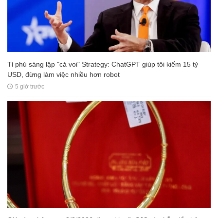
Tỉ phú sáng lập "cá voi" Strategy: ChatGPT giúp tôi kiếm 15 tỷ
USD, đừng làm việc nhiều hơn robot
5 giờ trước