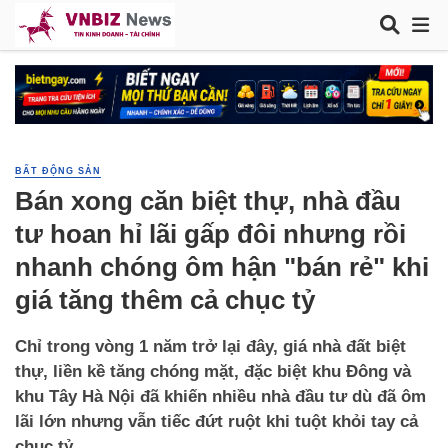
BẤT ĐỘNG SẢN
Bán xong căn biệt thự, nhà đầu
tư hoan hỉ lãi gấp đôi nhưng rồi
nhanh chóng ôm hận "bán rẻ" khi
giá tăng thêm cả chục tỷ
Chỉ trong vòng 1 năm trở lại đây, giá nhà đất biệt
thự, liền kề tăng chóng mặt, đặc biệt khu Đông và
khu Tây Hà Nội đã khiến nhiều nhà đầu tư dù đã ôm
lãi lớn nhưng vẫn tiếc đứt ruột khi tuột khỏi tay cả
chục tỷ.