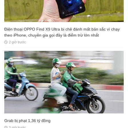
Điện thoại OPPO Find X9 Ultra bị chê đánh mất bản sắc vì chạy
theo iPhone, chuyên gia gọi đây là điểm trừ lớn nhất
2 giờ trước
Grab bị phạt 1,36 tỷ đồng
3 giờ trước