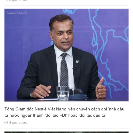
Tổng Giám đốc Nestlé Việt Nam: Nên chuyển cách gọi ‘nhà đầu
tư nước ngoài’ thành ‘đối tác FDI’ hoặc ‘đối tác đầu tư’
4 giờ trước