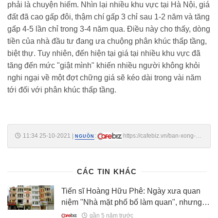
phải là chuyện hiếm. Nhìn lại nhiều khu vực tại Hà Nội, giá
đất đã cao gấp đôi, thậm chí gấp 3 chỉ sau 1-2 năm và tăng
gấp 4-5 lần chỉ trong 3-4 năm qua. Điều này cho thấy, dòng
tiền của nhà đầu tư đang ưa chuộng phân khúc thấp tầng,
biệt thự. Tuy nhiên, đến hiện tại giá tại nhiều khu vực đã
tăng đến mức "giật mình" khiến nhiều người không khỏi
nghi ngại về một đợt chững giá sẽ kéo dài trong vài năm
tới đối với phân khúc thấp tầng.
11:34 25-10-2021
|
:
https://cafebiz.vn/ban-xong-
NGUỒN
can-biet-thu-nha-dau-tu-hoan-hi-lai-gap-doi-nhung-roi-nhanh-chong-
om-han-ban-re-khi-gia-tang-them-ca-chuc-ty-20211025113444327.chn
CÁC TIN KHÁC
Tiến sĩ Hoàng Hữu Phê: Ngày xưa quan
niệm "Nhà mặt phố bố làm quan", nhưng
giờ đại gia ít ở mặt phố vì ồn, phức tạp xô
gần 5 năm trước