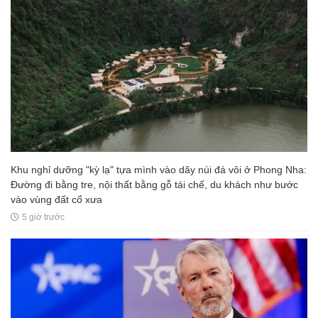
Khu nghỉ dưỡng "kỳ lạ" tựa mình vào dãy núi đá vôi ở Phong Nha:
Đường đi bằng tre, nội thất bằng gỗ tái chế, du khách như bước
vào vùng đất cổ xưa
5 giờ trước