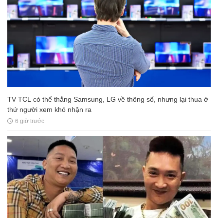
TV TCL có thể thắng Samsung, LG về thông số, nhưng lại thua ở
thứ người xem khó nhận ra
6 giờ trước