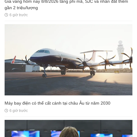
Giá vàng hôm nay 8/8/2026 tăng phi mã, SJC và nhẫn đắt thêm
gần 2 triệu/lượng
6 giờ trước
Máy bay điện có thể cất cánh tại châu Âu từ năm 2030
6 giờ trước