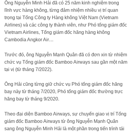
Ông Nguyễn Minh Hải đã có 25 năm kinh nghiệm trong
lĩnh vực hàng không, từng đảm nhiệm nhiều vị trí quan
trọng tại Tổng Công ty Hàng không Việt Nam (Vietnam
Airlines) và các công ty thành viên, như Phó tổng giám đốc
Vietnam Airlines, Tổng giám đốc hãng hàng không
Cambodia Angkor Air…
Trước đó, ông Nguyễn Mạnh Quân đã có đơn xin từ nhiệm
chức vụ Tổng giám đốc Bamboo Airways sau gần một năm
tại vị (từ tháng 7/2022).
Ông Hải cũng từng giữ chức vụ Phó tổng giám đốc hãng
bay này từ tháng 7/2020, Phó tổng giám đốc thường trực
hãng bay từ tháng 9/2020.
Theo đại diện Bamboo Airways, sự chuyển giao vị trí Tổng
giám đốc Bamboo Airways từ ông Nguyễn Mạnh Quân
sang ông Nguyễn Minh Hải là một phần trong tiến trình tái