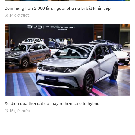
Bom hàng hơn 2.000 lần, người phụ nữ bị bắt khẩn cấp
14 giờ trước
Xe điện qua thời đắt đỏ, nay rẻ hơn cả ô tô hybrid
15 giờ trước