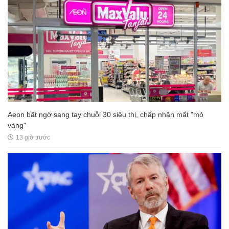
Aeon bất ngờ sang tay chuỗi 30 siêu thị, chấp nhận mất "mỏ
vàng"
13 giờ trước