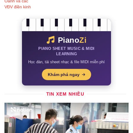
Piano
Zi
PIANO SHEET MUSIC & MIDI
LEARNING
Học đàn, tải sheet nhạc & file MIDI miễn phí
Khám phá ngay
TIN XEM NHIỀU