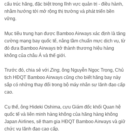
cấu trúc hãng, đặc biệt trong lĩnh vực quản trị - điều hành,
nhằm hướng tới mở rộng thị trường và phát triển bền
vững.
Mục tiêu trung hạn được Bamboo Airways xác định là tăng
cường mạng bay quốc tế, nâng tầm chuẩn mực dịch vụ, từ
đó đưa Bamboo Airways trở thành thương hiệu hàng
không của châu Á và thế giới.
Trước đó, chia sẻ với
Zing
,
ông Nguyễn Ngọc Trọng, Chủ
tịch HĐQT Bamboo Airways cũng cho biết hãng bay này
sắp có những thay đổi trong bộ máy nhân sự lãnh đạo cấp
cao.
Cụ thể, ông Hideki Oshima, cựu Giám đốc khối Quan hệ
quốc tế và liên minh hàng không của hãng hàng không
Japan Airlines, sẽ tham gia HĐQT Bamboo Airways và giữ
chức vụ lãnh đạo cao cấp.