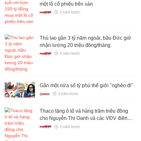
một lô cổ phiếu trên sàn
3 năm trước
Thù lao gần 3 tỷ năm ngoái, bầu Đức giờ
nhận lương 20 triệu đồng/tháng
3 năm trước
Gần một nửa số tỷ phú thế giới "nghèo đi"
3 năm trước
Thaco tặng ô tô và hàng trăm triệu đồng
cho Nguyễn Thị Oanh và các VĐV điền
kinh
3 năm trước