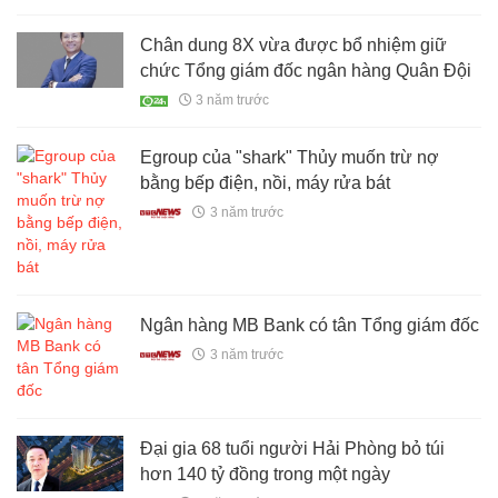
Chân dung 8X vừa được bổ nhiệm giữ
chức Tổng giám đốc ngân hàng Quân Đội
3 năm trước
Egroup của "shark" Thủy muốn trừ nợ
bằng bếp điện, nồi, máy rửa bát
3 năm trước
Ngân hàng MB Bank có tân Tổng giám đốc
3 năm trước
Đại gia 68 tuổi người Hải Phòng bỏ túi
hơn 140 tỷ đồng trong một ngày