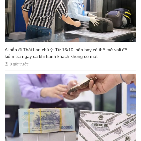
Ai sắp đi Thái Lan chú ý: Từ 16/10, sân bay có thể mở vali để
kiểm tra ngay cả khi hành khách không có mặt
8 giờ trước