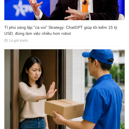
Tỉ phú sáng lập "cá voi" Strategy: ChatGPT giúp tôi kiếm 15 tỷ
USD, đừng làm việc nhiều hơn robot
14 giờ trước