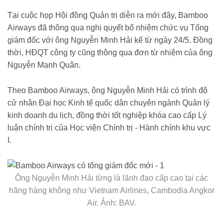
Tại cuộc họp Hội đồng Quản trị diễn ra mới đây, Bamboo
Airways đã thông qua nghị quyết bổ nhiệm chức vụ Tổng
giám đốc với ông Nguyễn Minh Hải kể từ ngày 24/5. Đồng
thời, HĐQT công ty cũng thông qua đơn từ nhiệm của ông
Nguyễn Mạnh Quân.
Theo Bamboo Airways, ông Nguyễn Minh Hải có trình độ
cử nhân Đại học Kinh tế quốc dân chuyên ngành Quản lý
kinh doanh du lịch, đồng thời tốt nghiệp khóa cao cấp Lý
luận chính trị của Học viện Chính trị - Hành chính khu vực
I.
Ông Nguyễn Minh Hải từng là lãnh đạo cấp cao tại các
hãng hàng không như Vietnam Airlines, Cambodia Angkor
Air. Ảnh: BAV.