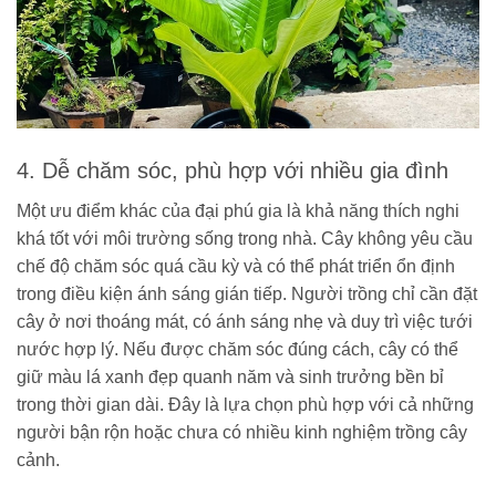
4. Dễ chăm sóc, phù hợp với nhiều gia đình
Một ưu điểm khác của đại phú gia là khả năng thích nghi
khá tốt với môi trường sống trong nhà. Cây không yêu cầu
chế độ chăm sóc quá cầu kỳ và có thể phát triển ổn định
trong điều kiện ánh sáng gián tiếp. Người trồng chỉ cần đặt
cây ở nơi thoáng mát, có ánh sáng nhẹ và duy trì việc tưới
nước hợp lý. Nếu được chăm sóc đúng cách, cây có thể
giữ màu lá xanh đẹp quanh năm và sinh trưởng bền bỉ
trong thời gian dài. Đây là lựa chọn phù hợp với cả những
người bận rộn hoặc chưa có nhiều kinh nghiệm trồng cây
cảnh.