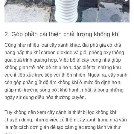
2. Góp phần cải thiện chất lượng không khí
Cũng như nhiều loại cây xanh khác, đại phú gia có khả
năng hấp thụ khí carbon dioxide và giải phóng oxy thông
qua quá trình quang hợp. Việc bố trí cây trong nhà giúp
không gian trở nên dễ chịu hơn, đặc biệt tại những khu
vực ít tiếp xúc trực tiếp với thiên nhiên. Ngoài ra, cây xanh
còn góp phần giữ độ ẩm không khí ở mức ổn định hơn,
giúp môi trường sống bớt khô hanh, nhất là trong những
ngày sử dụng điều hòa thường xuyên.
Tuy không nên xem cây cảnh là thiết bị lọc không khí
chuyên dụng, nhưng việc có thêm cây xanh trong nhà vẫn
là một cách đơn giản để tạo cảm giác trong lành và thư