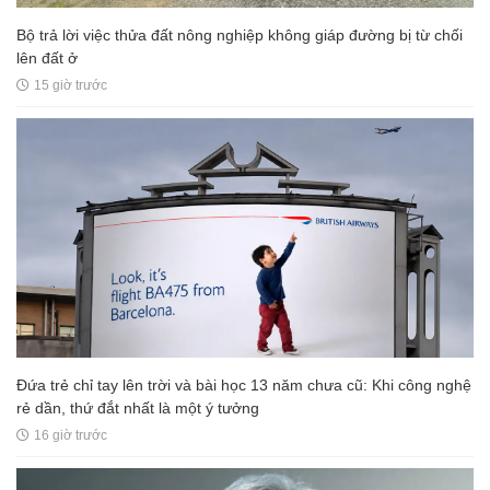
Bộ trả lời việc thửa đất nông nghiệp không giáp đường bị từ chối
lên đất ở
15 giờ trước
Đứa trẻ chỉ tay lên trời và bài học 13 năm chưa cũ: Khi công nghệ
rẻ dần, thứ đắt nhất là một ý tưởng
16 giờ trước