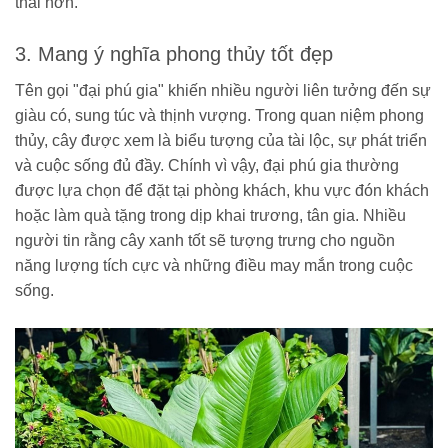
thái hơn.
3. Mang ý nghĩa phong thủy tốt đẹp
Tên gọi "đại phú gia" khiến nhiều người liên tưởng đến sự
giàu có, sung túc và thịnh vượng. Trong quan niệm phong
thủy, cây được xem là biểu tượng của tài lộc, sự phát triển
và cuộc sống đủ đầy. Chính vì vậy, đại phú gia thường
được lựa chọn để đặt tại phòng khách, khu vực đón khách
hoặc làm quà tặng trong dịp khai trương, tân gia. Nhiều
người tin rằng cây xanh tốt sẽ tượng trưng cho nguồn
năng lượng tích cực và những điều may mắn trong cuộc
sống.