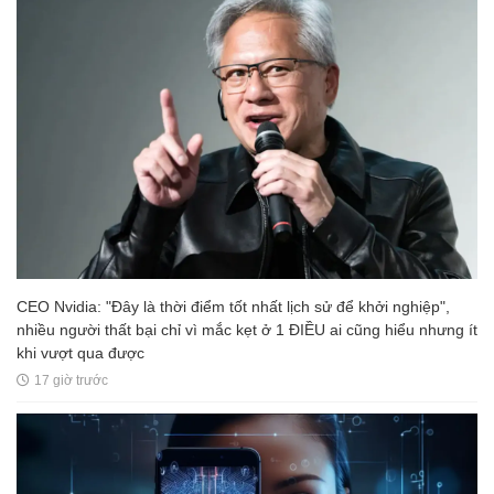
CEO Nvidia: "Đây là thời điểm tốt nhất lịch sử để khởi nghiệp",
nhiều người thất bại chỉ vì mắc kẹt ở 1 ĐIỀU ai cũng hiểu nhưng ít
khi vượt qua được
17 giờ trước