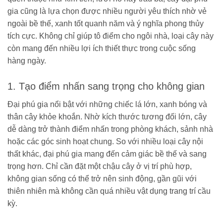
gia cũng là lựa chọn được nhiều người yêu thích nhờ vẻ
ngoài bề thế, xanh tốt quanh năm và ý nghĩa phong thủy
tích cực. Không chỉ giúp tô điểm cho ngôi nhà, loại cây này
còn mang đến nhiều lợi ích thiết thực trong cuộc sống
hàng ngày.
1. Tạo điểm nhấn sang trọng cho không gian
Đại phú gia nổi bật với những chiếc lá lớn, xanh bóng và
thân cây khỏe khoắn. Nhờ kích thước tương đối lớn, cây
dễ dàng trở thành điểm nhấn trong phòng khách, sảnh nhà
hoặc các góc sinh hoạt chung. So với nhiều loại cây nội
thất khác, đại phú gia mang đến cảm giác bề thế và sang
trọng hơn. Chỉ cần đặt một chậu cây ở vị trí phù hợp,
không gian sống có thể trở nên sinh động, gần gũi với
thiên nhiên mà không cần quá nhiều vật dụng trang trí cầu
kỳ.