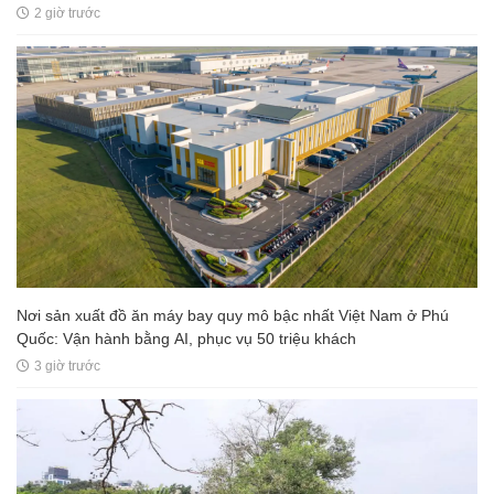
2 giờ trước
Nơi sản xuất đồ ăn máy bay quy mô bậc nhất Việt Nam ở Phú
Quốc: Vận hành bằng AI, phục vụ 50 triệu khách
3 giờ trước