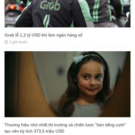
Grab lỗ 1,2 tỷ USD khi làm ngân hàng số
2 giờ trước
Thương hiệu nhỏ nhất thị trường và chiến lược "bán tiếng cười"
tạo nên kỳ tích 373,5 triệu USD