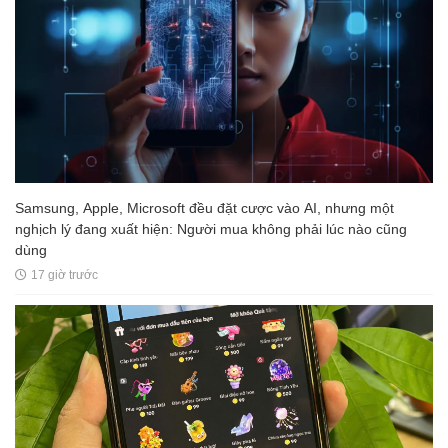
Samsung, Apple, Microsoft đều đặt cược vào AI, nhưng một
nghịch lý đang xuất hiện: Người mua không phải lúc nào cũng
dùng
17 giờ trước