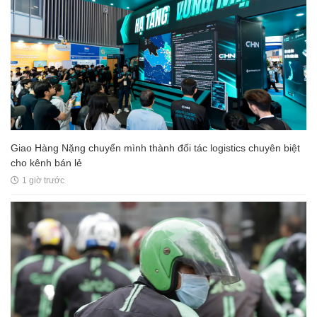
Giao Hàng Nặng chuyển mình thành đối tác logistics chuyên biệt
cho kênh bán lẻ
1 giờ trước