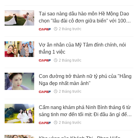
Tại sao nàng dâu hào môn Hề Mộng Dao
chọn "lâu đài cô đơn giữa biển" với 1000
năm tuổi đậm chất "Old Money" làm nơi tổ
2 tháng trước
chức lễ cưới?
Vợ ân nhân của Mỹ Tâm đính chính, nói
thẳng 1 việc
2 tháng trước
Con đường trở thành nữ tỷ phú của "Hằng
Nga đẹp nhất màn ảnh"
2 tháng trước
Cẩm nang khám phá Ninh Bình tháng 6 từ
sáng tinh mơ đến tối mịt: Đi đâu ăn gì để
tránh nóng mùa hè?
2 tháng trước