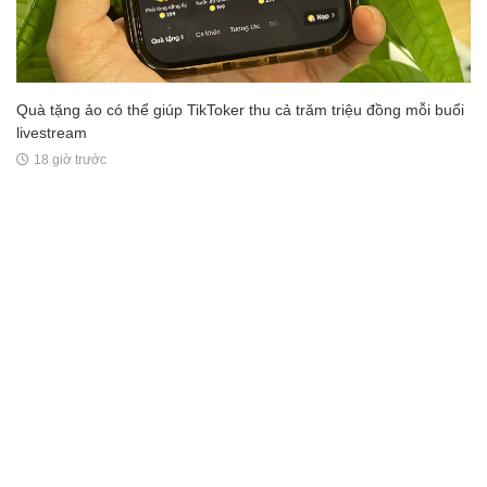
Quà tặng ảo có thể giúp TikToker thu cả trăm triệu đồng mỗi buổi
livestream
18 giờ trước