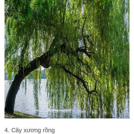
4. Cây xương rồng