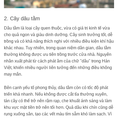
2. Cây dâu tằm
Dâu tằm là loại cây quen thuộc, vừa có giá trị kinh tế vừa
cho quả ngon và giàu dinh dưỡng. Cây sinh trưởng tốt, dễ
trồng và có khả năng thích nghi với nhiều điều kiện khí hậu
khác nhau. Tuy nhiên, trong quan niệm dân gian, dâu tằm
thường không được ưu tiên trồng trước cửa nhà. Nguyên
nhân xuất phát từ cách phát âm của chữ "dâu" trong Hán
Việt, khiến nhiều người liên tưởng đến những điều không
may mắn.
Bên cạnh yếu tố phong thủy, dâu tằm còn có tốc độ phát
triển khá nhanh. Nếu không được cắt tỉa thường xuyên,
tán cây có thể trở nên rậm rạp, che khuất ánh sáng và làm
khu vực mặt tiền trở nên tối hơn. Quả dâu khi chín cũng dễ
rụng xuống sân, tạo các vết màu tím sẫm khó làm sạch. Vì