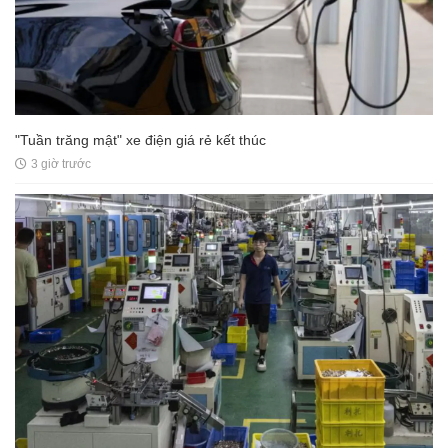
"Tuần trăng mật" xe điện giá rẻ kết thúc
3 giờ trước