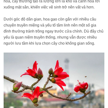
hoa, cây thường tạo ra lượng lớn lá khô và cánh hoa rơi
xuống mặt sân, khiến việc vệ sinh trở nên vất vả hơn.
Dưới góc độ dân gian, hoa gạo còn gắn với nhiều câu
chuyện truyền miệng và yếu tố tâm linh nên một số gia
đình thường tránh trồng ngay trước cửa chính. Dù đây chủ
yếu là quan niệm truyền thống, nhưng vẫn được nhiều
người lưu tâm khi lựa chọn cây cho không gian sống.