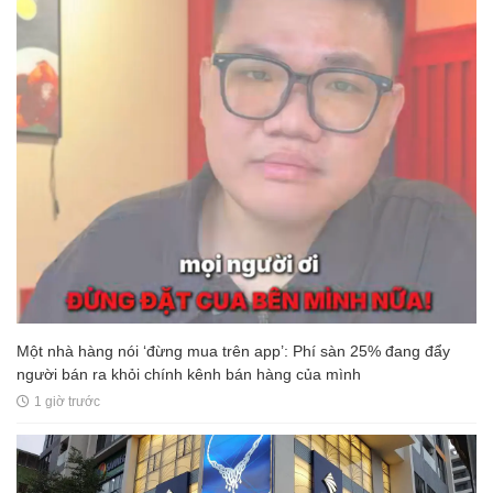
Một nhà hàng nói ‘đừng mua trên app’: Phí sàn 25% đang đẩy
người bán ra khỏi chính kênh bán hàng của mình
1 giờ trước