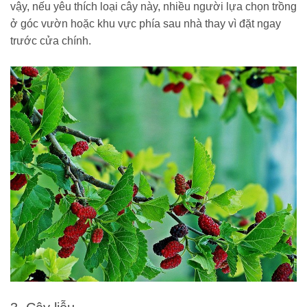
vậy, nếu yêu thích loại cây này, nhiều người lựa chọn trồng
ở góc vườn hoặc khu vực phía sau nhà thay vì đặt ngay
trước cửa chính.