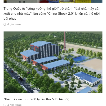
Trung Quốc từ "công xưởng thế giới" trở thành "đại nhà máy sản
xuất cho nhà máy", làn sóng "China Shock 2.0" khiến cả thế giới
bái phục
4 giờ trước
Nhà máy rác hơn 260 tỷ lần thứ 5 lùi tiến độ
4 giờ trước