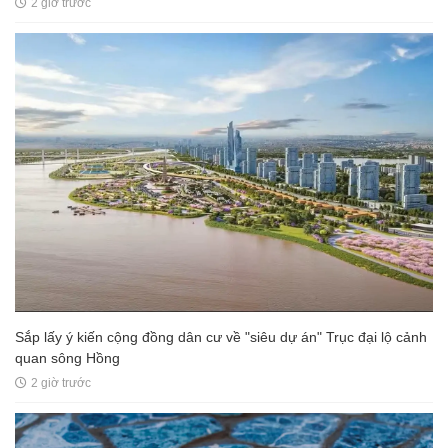
2 giờ trước
Sắp lấy ý kiến cộng đồng dân cư về "siêu dự án" Trục đại lộ cảnh
quan sông Hồng
2 giờ trước