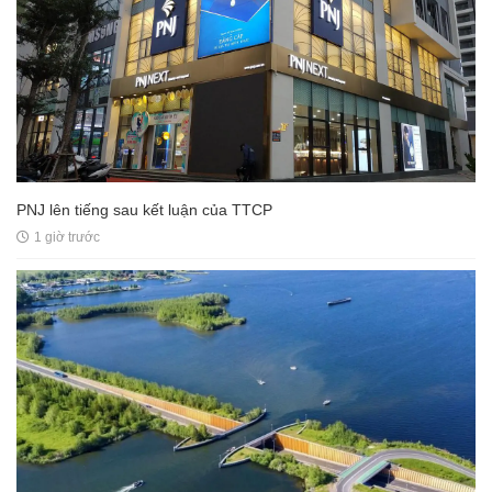
PNJ lên tiếng sau kết luận của TTCP
1 giờ trước