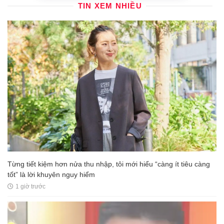
TIN XEM NHIỀU
Từng tiết kiệm hơn nửa thu nhập, tôi mới hiểu “càng ít tiêu càng
tốt” là lời khuyên nguy hiểm
1 giờ trước