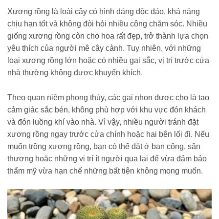
Xương rồng là loài cây có hình dáng độc đáo, khả năng
chịu hạn tốt và không đòi hỏi nhiều công chăm sóc. Nhiều
giống xương rồng còn cho hoa rất đẹp, trở thành lựa chọn
yêu thích của người mê cây cảnh. Tuy nhiên, với những
loại xương rồng lớn hoặc có nhiều gai sắc, vị trí trước cửa
nhà thường không được khuyến khích.
Theo quan niệm phong thủy, các gai nhọn được cho là tạo
cảm giác sắc bén, không phù hợp với khu vực đón khách
và đón luồng khí vào nhà. Vì vậy, nhiều người tránh đặt
xương rồng ngay trước cửa chính hoặc hai bên lối đi. Nếu
muốn trồng xương rồng, bạn có thể đặt ở ban công, sân
thượng hoặc những vị trí ít người qua lại để vừa đảm bảo
thẩm mỹ vừa hạn chế những bất tiện không mong muốn.