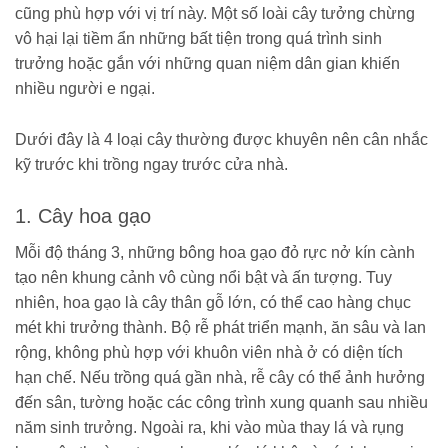
cũng phù hợp với vị trí này. Một số loài cây tưởng chừng
vô hại lại tiềm ẩn những bất tiện trong quá trình sinh
trưởng hoặc gắn với những quan niệm dân gian khiến
nhiều người e ngại.
Dưới đây là 4 loại cây thường được khuyên nên cân nhắc
kỹ trước khi trồng ngay trước cửa nhà.
1. Cây hoa gạo
Mỗi độ tháng 3, những bông hoa gạo đỏ rực nở kín cành
tạo nên khung cảnh vô cùng nổi bật và ấn tượng. Tuy
nhiên, hoa gạo là cây thân gỗ lớn, có thể cao hàng chục
mét khi trưởng thành. Bộ rễ phát triển mạnh, ăn sâu và lan
rộng, không phù hợp với khuôn viên nhà ở có diện tích
hạn chế. Nếu trồng quá gần nhà, rễ cây có thể ảnh hưởng
đến sân, tường hoặc các công trình xung quanh sau nhiều
năm sinh trưởng. Ngoài ra, khi vào mùa thay lá và rụng