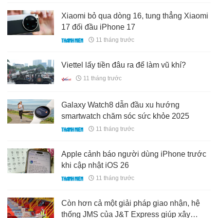
Xiaomi bỏ qua dòng 16, tung thẳng Xiaomi
17 đối đầu iPhone 17
11 tháng trước
Viettel lấy tiền đâu ra để làm vũ khí?
11 tháng trước
Galaxy Watch8 dẫn đầu xu hướng
smartwatch chăm sóc sức khỏe 2025
11 tháng trước
Apple cảnh báo người dùng iPhone trước
khi cập nhật iOS 26
11 tháng trước
Còn hơn cả một giải pháp giao nhận, hệ
thống JMS của J&T Express giúp xây