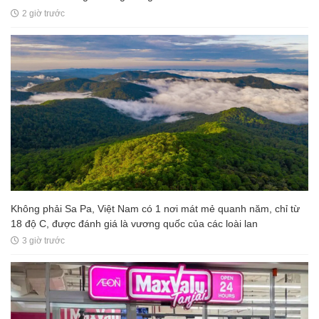
2 giờ trước
Không phải Sa Pa, Việt Nam có 1 nơi mát mẻ quanh năm, chỉ từ
18 độ C, được đánh giá là vương quốc của các loài lan
3 giờ trước