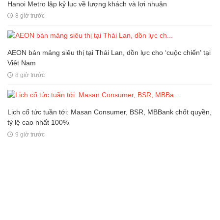
Hanoi Metro lập kỷ lục về lượng khách và lợi nhuận
8 giờ trước
AEON bán mảng siêu thị tại Thái Lan, dồn lực cho ‘cuộc chiến’ tại
Việt Nam
8 giờ trước
Lịch cổ tức tuần tới: Masan Consumer, BSR, MBBank chốt quyền,
tỷ lệ cao nhất 100%
9 giờ trước