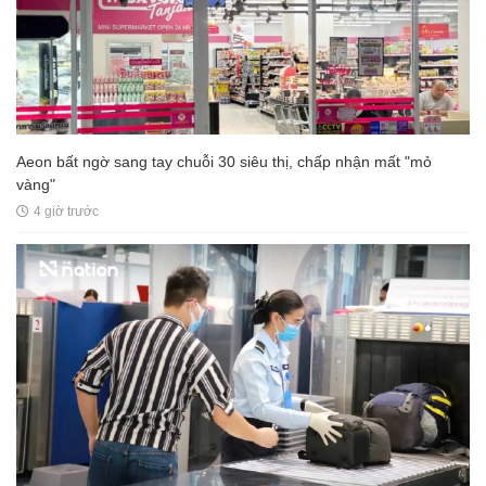
Aeon bất ngờ sang tay chuỗi 30 siêu thị, chấp nhận mất "mỏ
vàng"
4 giờ trước