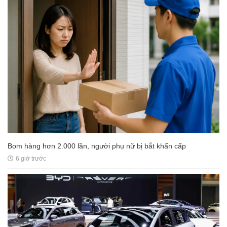
Bom hàng hơn 2.000 lần, người phụ nữ bị bắt khẩn cấp
6 giờ trước