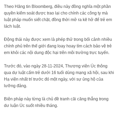
Theo Hãng tin Bloomberg, điều này đồng nghĩa một phần
quyền kiểm soát được trao lại cho chính các công ty mà
luật pháp muốn siết chặt, đồng thời mở ra kẽ hở để trẻ em
lách luật.
Động thái này được xem là phép thử trong bối cảnh nhiều
chính phủ trên thế giới đang loay hoay tìm cách bảo vệ trẻ
em khỏi các nội dung độc hại trên môi trường trực tuyến.
Trước đó, vào ngày 28-11-2024, Thượng viện Úc thông
qua dự luật cấm trẻ dưới 16 tuổi dùng mạng xã hội, sau khi
Hạ viện nhất trí trước đó một ngày, với sự ủng hộ của
lưỡng đảng.
Biện pháp này từng là chủ đề tranh cãi căng thẳng trong
dư luận Úc suốt nhiều tháng.