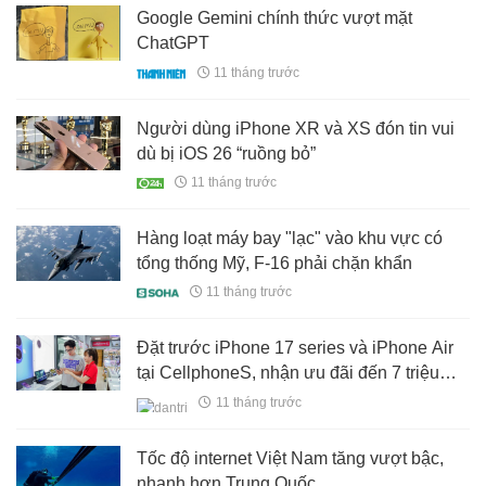
Google Gemini chính thức vượt mặt
ChatGPT
11 tháng trước
Người dùng iPhone XR và XS đón tin vui
dù bị iOS 26 “ruồng bỏ”
11 tháng trước
Hàng loạt máy bay "lạc" vào khu vực có
tổng thống Mỹ, F-16 phải chặn khẩn
11 tháng trước
Đặt trước iPhone 17 series và iPhone Air
tại CellphoneS, nhận ưu đãi đến 7 triệu
đồng
11 tháng trước
Tốc độ internet Việt Nam tăng vượt bậc,
nhanh hơn Trung Quốc