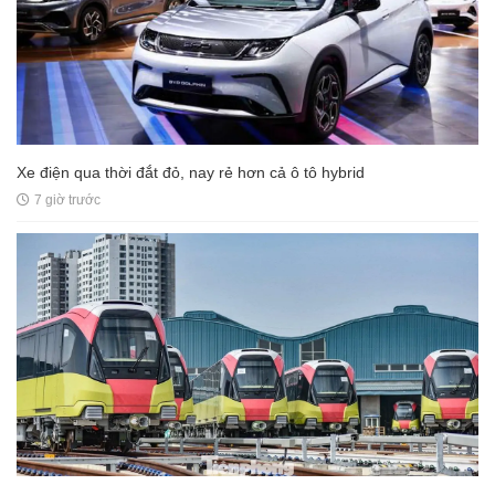
Xe điện qua thời đắt đỏ, nay rẻ hơn cả ô tô hybrid
7 giờ trước