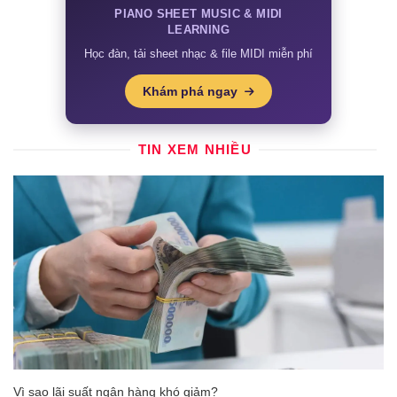
PIANO SHEET MUSIC & MIDI
LEARNING
Học đàn, tải sheet nhạc & file MIDI miễn phí
Khám phá ngay
TIN XEM NHIỀU
Vì sao lãi suất ngân hàng khó giảm?