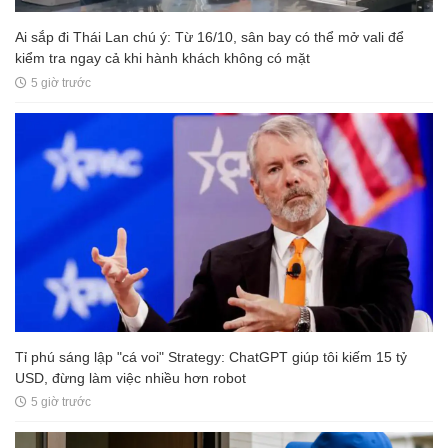
Ai sắp đi Thái Lan chú ý: Từ 16/10, sân bay có thể mở vali để
kiểm tra ngay cả khi hành khách không có mặt
5 giờ trước
Tỉ phú sáng lập "cá voi" Strategy: ChatGPT giúp tôi kiếm 15 tỷ
USD, đừng làm việc nhiều hơn robot
5 giờ trước