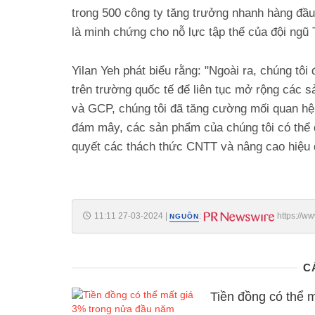
trong 500 công ty tăng trưởng nhanh hàng đầu
là minh chứng cho nỗ lực tập thể của đội ngũ 
Yilan Yeh
phát biểu rằng: "Ngoài ra, chúng tôi
trên trường quốc tế để liên tục mở rộng các
và GCP, chúng tôi đã tăng cường mối quan hệ 
đám mây, các sản phẩm của chúng tôi có thể đư
quyết các thách thức CNTT và nâng cao hiệu 
11:11 27-03-2024
|
:
https://w
NGUỒN
C
Tiền đồng có thể 