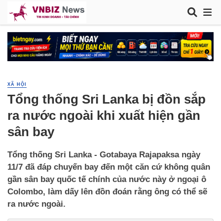
XÃ HỘI
Tổng thống Sri Lanka bị đồn sắp
ra nước ngoài khi xuất hiện gần
sân bay
Tổng thống Sri Lanka - Gotabaya Rajapaksa ngày
11/7 đã đáp chuyến bay đến một căn cứ không quân
gần sân bay quốc tế chính của nước này ở ngoại ô
Colombo, làm dấy lên đồn đoán rằng ông có thể sẽ
ra nước ngoài.