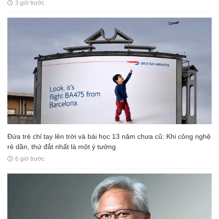
3 giờ trước
Đứa trẻ chỉ tay lên trời và bài học 13 năm chưa cũ: Khi công nghệ
rẻ dần, thứ đắt nhất là một ý tưởng
6 giờ trước