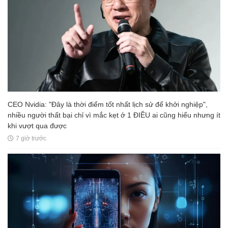
CEO Nvidia: "Đây là thời điểm tốt nhất lịch sử để khởi nghiệp",
nhiều người thất bại chỉ vì mắc kẹt ở 1 ĐIỀU ai cũng hiểu nhưng ít
khi vượt qua được
7 giờ trước