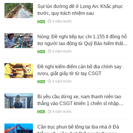
Sụt lún đường đê ở Long An: Khắc phục
trước, quy trách nhiệm sau
4 năm trước
Nóng: Đề nghị tiếp tục chi 1.155 tỉ đồng hỗ
trợ người lao động từ Quỹ Bảo hiểm thất
nghiệp
4 năm trước
Đề nghị kiểm điểm cán bộ địa chính say
rượu, giật giấy tờ từ tay CSGT
4 năm trước
Bị yêu cầu dừng xe, nam thanh niên lao
thẳng vào CSGT khiến 1 chiến sĩ nhập
viện
4 năm trước
Cần trục phun bê tông tại tòa nhà ở Đà