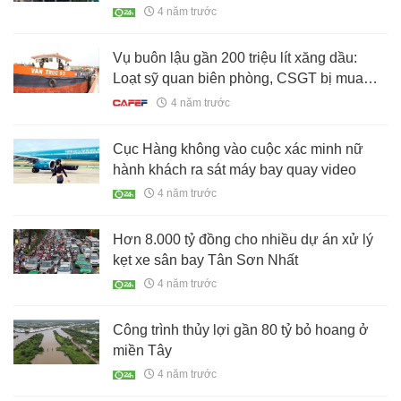
4 năm trước
Vụ buôn lậu gần 200 triệu lít xăng dầu:
Loạt sỹ quan biên phòng, CSGT bị mua
chuộc thế nào?
4 năm trước
Cục Hàng không vào cuộc xác minh nữ
hành khách ra sát máy bay quay video
4 năm trước
Hơn 8.000 tỷ đồng cho nhiều dự án xử lý
kẹt xe sân bay Tân Sơn Nhất
4 năm trước
Công trình thủy lợi gần 80 tỷ bỏ hoang ở
miền Tây
4 năm trước