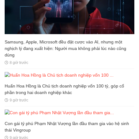
Samsung, Apple, Microsoft đều đặt cược vào AI, nhưng một
nghịch lý đang xuất hiện: Người mua không phải lúc nào cũng
dùng
8 giờ trước
Huấn Hoa Hồng là Chủ tịch doanh nghiệp vốn 100 tỷ, góp cổ
phần trong hai doanh nghiệp khác
9 giờ trước
Con gái tỷ phú Phạm Nhật Vượng lần đầu tham gia vào hệ sinh
thái Vingroup
9 giờ trước