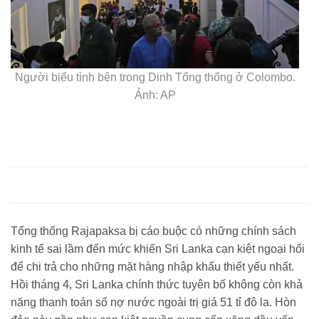
Người biểu tình bên trong Dinh Tổng thống ở Colombo.
Ảnh: AP
Tổng thống Rajapaksa bị cáo buộc có những chính sách
kinh tế sai lầm đến mức khiến Sri Lanka cạn kiệt ngoại hối
để chi trả cho những mặt hàng nhập khẩu thiết yếu nhất.
Hồi tháng 4, Sri Lanka chính thức tuyên bố không còn khả
năng thanh toán số nợ nước ngoài trị giá 51 tỉ đô la. Hòn