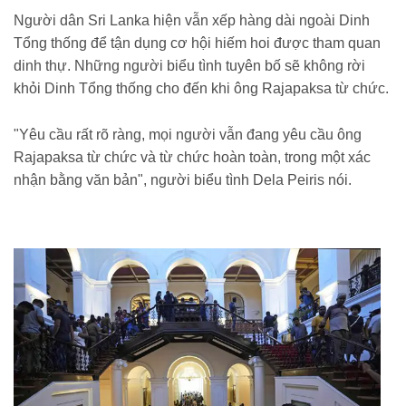
Người dân Sri Lanka hiện vẫn xếp hàng dài ngoài Dinh
Tổng thống để tận dụng cơ hội hiếm hoi được tham quan
dinh thự. Những người biểu tình tuyên bố sẽ không rời
khỏi Dinh Tổng thống cho đến khi ông Rajapaksa từ chức.
"Yêu cầu rất rõ ràng, mọi người vẫn đang yêu cầu ông
Rajapaksa từ chức và từ chức hoàn toàn, trong một xác
nhận bằng văn bản", người biểu tình Dela Peiris nói.