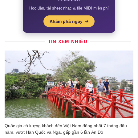
Học đàn, tải sheet nhạc & file MIDI miễn phí
Khám phá ngay
TIN XEM NHIỀU
Quốc gia có lượng khách đến Việt Nam đông nhất 7 tháng đầu
năm, vượt Hàn Quốc và Nga, gấp gần 6 lần Ấn Độ