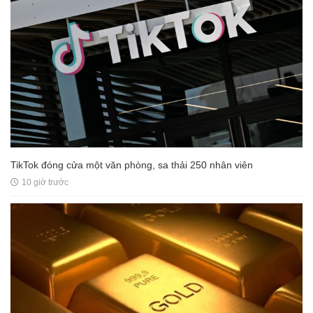
TikTok đóng cửa một văn phòng, sa thải 250 nhân viên
10 giờ trước