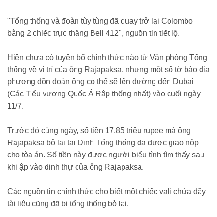
"Tổng thống và đoàn tùy tùng đã quay trở lại Colombo
bằng 2 chiếc trực thăng Bell 412", nguồn tin tiết lộ.
Hiện chưa có tuyên bố chính thức nào từ Văn phòng Tổng
thống về vị trí của ông Rajapaksa, nhưng một số tờ báo địa
phương đồn đoán ông có thể sẽ lên đường đến Dubai
(Các Tiểu vương Quốc Ả Rập thống nhất) vào cuối ngày
11/7.
Trước đó cùng ngày, số tiền 17,85 triệu rupee mà ông
Rajapaksa bỏ lại tại Dinh Tổng thống đã được giao nộp
cho tòa án. Số tiền này được người biểu tình tìm thấy sau
khi ập vào dinh thự của ông Rajapaksa.
Các nguồn tin chính thức cho biết một chiếc vali chứa đầy
tài liệu cũng đã bị tổng thống bỏ lại.