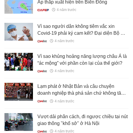
Áp thấp xuất hiện trên Biển Đông
4 năm trước
Vì sao người dân không tiêm vắc xin
Covid-19 phải ký cam kết? Đại diện Bộ Y
tế lý giải
4 năm trước
Vì sao khủng hoảng năng lượng châu Á là
“ác mộng” với phần còn lại của thế giới?
4 năm trước
Lạm phát ở Nhật Bản và câu chuyện
doanh nghiệp thà phá sản chứ không tăng
giá
4 năm trước
Vượt dải phân cách, đi ngược chiều tại nút
giao thông "khổ sở" ở Hà Nội
4 năm trước