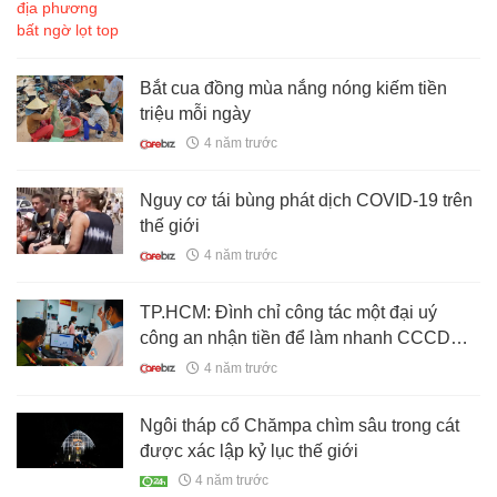
Bắt cua đồng mùa nắng nóng kiếm tiền
triệu mỗi ngày
4 năm trước
Nguy cơ tái bùng phát dịch COVID-19 trên
thế giới
4 năm trước
TP.HCM: Đình chỉ công tác một đại uý
công an nhận tiền để làm nhanh CCCD
gắn chip
4 năm trước
Ngôi tháp cổ Chămpa chìm sâu trong cát
được xác lập kỷ lục thế giới
4 năm trước