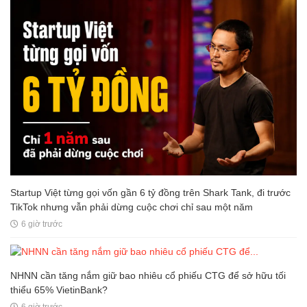
Startup Việt từng gọi vốn gần 6 tỷ đồng trên Shark Tank, đi trước
TikTok nhưng vẫn phải dừng cuộc chơi chỉ sau một năm
6 giờ trước
NHNN cần tăng nắm giữ bao nhiêu cổ phiếu CTG để sở hữu tối
thiểu 65% VietinBank?
6 giờ trước