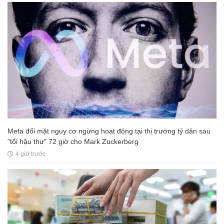
Meta đối mặt nguy cơ ngừng hoạt động tại thị trường tỷ dân sau
"tối hậu thư" 72 giờ cho Mark Zuckerberg
4 giờ trước