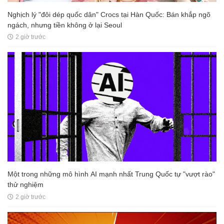
Nghịch lý "đôi dép quốc dân" Crocs tại Hàn Quốc: Bán khắp ngõ
ngách, nhưng tiền không ở lại Seoul
2 giờ trước
Một trong những mô hình AI mạnh nhất Trung Quốc tự "vượt rào"
thử nghiệm
2 giờ trước