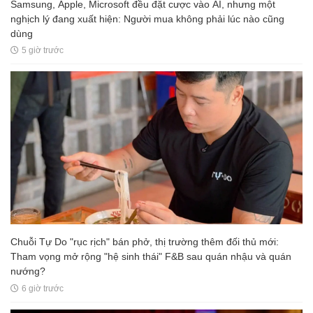
Samsung, Apple, Microsoft đều đặt cược vào AI, nhưng một
nghịch lý đang xuất hiện: Người mua không phải lúc nào cũng
dùng
5 giờ trước
Chuỗi Tự Do "rục rịch" bán phở, thị trường thêm đối thủ mới:
Tham vọng mở rộng "hệ sinh thái" F&B sau quán nhậu và quán
nướng?
6 giờ trước