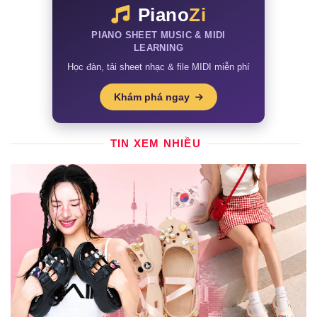
Piano
Zi
PIANO SHEET MUSIC & MIDI
LEARNING
Học đàn, tải sheet nhạc & file MIDI miễn phí
Khám phá ngay
TIN XEM NHIỀU