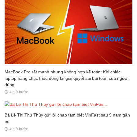
MacBook Pro rất mạnh nhưng không hợp kế toán: Khi chiếc
laptop hàng chục triệu đồng lại giải quyết sai bài toán của người
dùng
4 giờ trước
Bà Lê Thị Thu Thủy gửi lời chào tạm biệt VinFast sau 9 năm gắn
bó
4 giờ trước