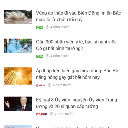
Vùng áp thấp đi vào Biển Đông, miền Bắc
mưa to từ chiều tối nay
4 năm trước
Gần 900 nhân viên y tế, bác sĩ nghỉ việc:
Có gì bất bình thường?
4 năm trước
Áp thấp trên biển gây mưa dông, Bắc Bộ
nắng nóng gay gắt hết hôm nay
4 năm trước
Kỷ luật 8 Ủy viên, nguyên Ủy viên Trung
ương và 20 sĩ quan cấp tướng
4 năm trước