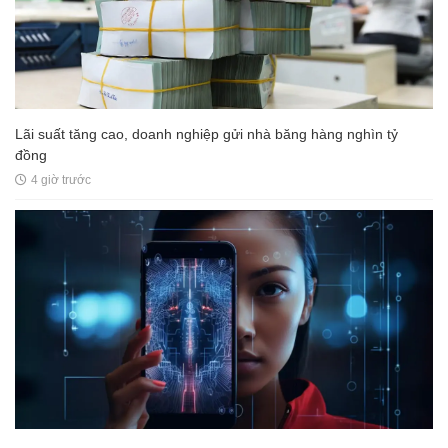
Lãi suất tăng cao, doanh nghiệp gửi nhà băng hàng nghìn tỷ
đồng
4 giờ trước