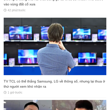
vào vùng đất cổ xưa
42 phút trước
TV TCL có thể thắng Samsung, LG về thông số, nhưng lại thua ở
thứ người xem khó nhận ra
1 giờ trước