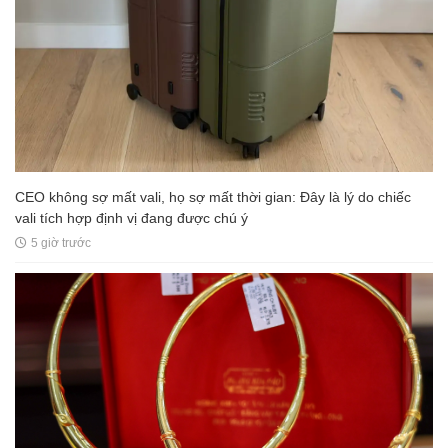
CEO không sợ mất vali, họ sợ mất thời gian: Đây là lý do chiếc
vali tích hợp định vị đang được chú ý
5 giờ trước