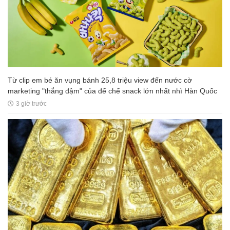
Từ clip em bé ăn vụng bánh 25,8 triệu view đến nước cờ
marketing "thắng đậm" của đế chế snack lớn nhất nhì Hàn Quốc
3 giờ trước