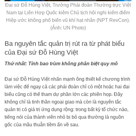
Đại sứ Đỗ Hùng Việt, Trưởng Phái đoàn Thường trực Việt
Nam tại Liên Hợp Quốc kiêm Chủ tịch hội nghị kiểm điểm
Hiệp ước không phổ biến vũ khí hạt nhân (NPT RevCon).
(Ảnh: UN Photo)
Ba nguyên tắc quản trị rút ra từ phát biểu
của Đại sứ Đỗ Hùng Việt
Thứ nhất: Tính bao trùm không phân biệt quy mô
Đại sứ Đỗ Hùng Việt nhấn mạnh ông thiết kế chương trình
làm việc để ngay cả các phái đoàn chỉ có một hoặc hai đại
biểu cũng có thể tham dự phần lớn các phiên họp. Đây
không chỉ là tinh thần ngoại giao mà còn là nguyên tắc
quản trị có giá trị ứng dụng rộng: trong bất kỳ tổ chức nào,
tiếng nói của thành viên nhỏ bị bỏ qua thường là nguồn
gốc của mâu thuẫn tiềm ẩn về sau.