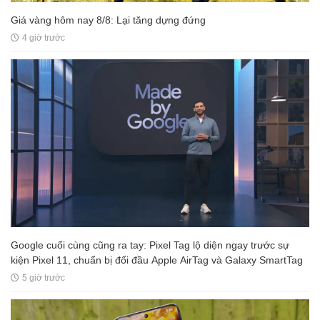
Giá vàng hôm nay 8/8: Lại tăng dựng đứng
4 giờ trước
Google cuối cùng cũng ra tay: Pixel Tag lộ diện ngay trước sự
kiện Pixel 11, chuẩn bị đối đầu Apple AirTag và Galaxy SmartTag
5 giờ trước