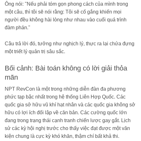
Ông nói: "Nếu phải tóm gọn phong cách của mình trong
một câu, thì tôi sẽ nói rằng: Tôi sẽ cố gắng khiến mọi
người đều không hài lòng như nhau vào cuối quá trình
đàm phán."
Câu trả lời đó, tưởng như nghịch lý, thực ra lại chứa đựng
một triết lý quản trị sâu sắc.
Bối cảnh: Bài toán không có lời giải thỏa
mãn
NPT RevCon là một trong những diễn đàn đa phương
phức tạp bậc nhất trong hệ thống Liên Hợp Quốc. Các
quốc gia sở hữu vũ khí hạt nhân và các quốc gia không sở
hữu có lợi ích đối lập về căn bản. Các cường quốc lớn
đang trong trạng thái cạnh tranh chiến lược gay gắt. Lịch
sử các kỳ hội nghị trước cho thấy việc đạt được một văn
kiện chung là cực kỳ khó khăn, thậm chí bất khả thi.