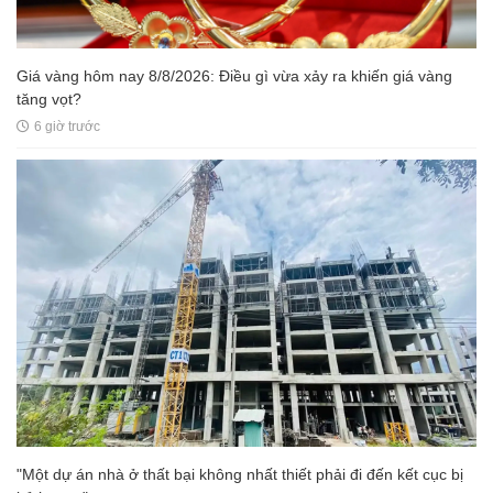
Giá vàng hôm nay 8/8/2026: Điều gì vừa xảy ra khiến giá vàng
tăng vọt?
6 giờ trước
"Một dự án nhà ở thất bại không nhất thiết phải đi đến kết cục bị