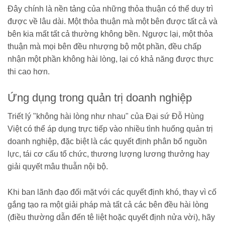
Đây chính là nền tảng của những thỏa thuận có thể duy trì
được về lâu dài. Một thỏa thuận mà một bên được tất cả và
bên kia mất tất cả thường không bền. Ngược lại, một thỏa
thuận mà mọi bên đều nhượng bộ một phần, đều chấp
nhận một phần không hài lòng, lại có khả năng được thực
thi cao hơn.
Ứng dụng trong quản trị doanh nghiệp
Triết lý "không hài lòng như nhau" của Đại sứ Đỗ Hùng
Việt có thể áp dụng trực tiếp vào nhiều tình huống quản trị
doanh nghiệp, đặc biệt là các quyết định phân bổ nguồn
lực, tái cơ cấu tổ chức, thương lượng lương thưởng hay
giải quyết mâu thuẫn nội bộ.
Khi ban lãnh đạo đối mặt với các quyết định khó, thay vì cố
gắng tạo ra một giải pháp mà tất cả các bên đều hài lòng
(điều thường dẫn đến tê liệt hoặc quyết định nửa vời), hãy