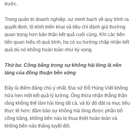
trước.
Trong quản trị doanh nghiệp, sự minh bạch về quy trình ra
quyết định, lộ trình triển khai và tiêu chí đánh giá thường
quan trọng hơn bản thân kết quả cuối cùng. Khi các bên
liên quan hiểu rõ quá trình, họ có xu hướng chấp nhận kết
quả dù nó không hoàn toàn như kỳ vọng.
Thứ ba: Công bằng trong sự không hài lòng là nền
tảng của đồng thuận bền vững
Đây là điểm đáng chú ý nhất. Đại sứ Đỗ Hùng Việt không
hứa hẹn một kết quả lý tưởng. Ông thừa nhận thẳng thắn
rằng không thể làm hài lòng tất cả, và từ đó đặt ra mục tiêu
thực tế hơn: đảm bảo sự không hài lòng được phân bổ
công bằng, không bên nào bị thua thiệt hoàn toàn và
không bên nào thắng tuyệt đối.