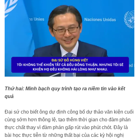
Thứ hai: Minh bạch quy trình tạo ra niềm tin vào kết
quả
Đại sứ cho biết ông dự định công bố dự thảo văn kiện cuối
cùng sớm hơn thông lệ, tạo thêm thời gian cho đàm phán
thực chất thay vì đàm phán gấp rút vào phút chót. Đây là
bài học thực tiễn từ những thất bại của các kỳ hội nghị