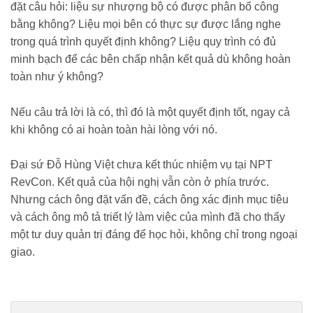
đặt câu hỏi: liệu sự nhượng bộ có được phân bổ công
bằng không? Liệu mọi bên có thực sự được lắng nghe
trong quá trình quyết định không? Liệu quy trình có đủ
minh bạch để các bên chấp nhận kết quả dù không hoàn
toàn như ý không?
Nếu câu trả lời là có, thì đó là một quyết định tốt, ngay cả
khi không có ai hoàn toàn hài lòng với nó.
Đại sứ Đỗ Hùng Việt chưa kết thúc nhiệm vụ tại NPT
RevCon. Kết quả của hội nghị vẫn còn ở phía trước.
Nhưng cách ông đặt vấn đề, cách ông xác định mục tiêu
và cách ông mô tả triết lý làm việc của mình đã cho thấy
một tư duy quản trị đáng để học hỏi, không chỉ trong ngoại
giao.