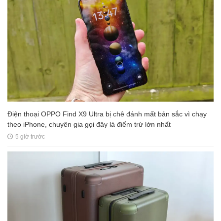
Điện thoại OPPO Find X9 Ultra bị chê đánh mất bản sắc vì chạy
theo iPhone, chuyên gia gọi đây là điểm trừ lớn nhất
5 giờ trước