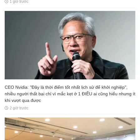
1 giờ trước
CEO Nvidia: "Đây là thời điểm tốt nhất lịch sử để khởi nghiệp",
nhiều người thất bại chỉ vì mắc kẹt ở 1 ĐIỀU ai cũng hiểu nhưng ít
khi vượt qua được
2 giờ trước