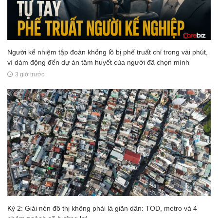
Người kế nhiệm tập đoàn khổng lồ bị phế truất chỉ trong vài phút,
vì dám động đến dự án tâm huyết của người đã chọn mình
3 giờ trước
Kỳ 2: Giải nén đô thị không phải là giãn dân: TOD, metro và 4