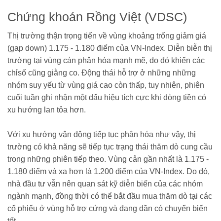
Chứng khoán Rồng Việt (VDSC)
Thị trường thận trọng tiến về vùng khoảng trống giảm giá
(gap down) 1.175 - 1.180 điểm của VN-Index. Diễn biễn thị
trường tại vùng cản phân hóa mạnh mẽ, do đó khiến các
chỉsố cũng giằng co. Động thái hỗ trợ ở những những
nhóm suy yếu từ vùng giá cao còn thấp, tuy nhiên, phiên
cuối tuần ghi nhận một dấu hiệu tích cực khi dòng tiền có
xu hướng lan tỏa hơn.
Với xu hướng vận động tiếp tục phân hóa như vậy, thị
trường có khả năng sẽ tiếp tục trạng thái thăm dò cung cầu
trong những phiên tiếp theo. Vùng cản gần nhất là 1.175 -
1.180 điểm và xa hơn là 1.200 điểm của VN-Index. Do đó,
nhà đầu tư vẫn nên quan sát kỹ diễn biến của các nhóm
ngành mạnh, đồng thời có thể bắt đầu mua thăm dò tại các
cổ phiếu ở vùng hỗ trợ cứng và đang dần có chuyển biến
tốt.