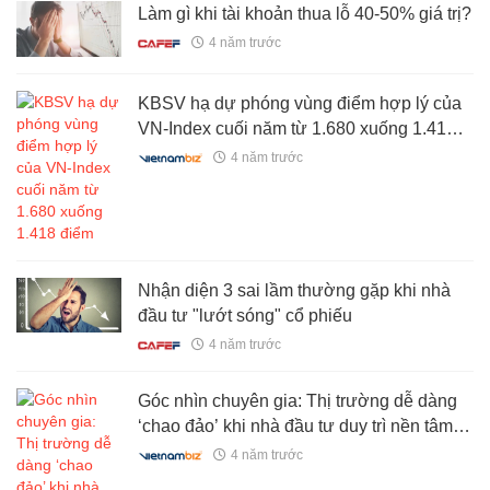
Làm gì khi tài khoản thua lỗ 40-50% giá trị?
4 năm trước
KBSV hạ dự phóng vùng điểm hợp lý của
VN-Index cuối năm từ 1.680 xuống 1.418
điểm
4 năm trước
Nhận diện 3 sai lầm thường gặp khi nhà
đầu tư "lướt sóng" cổ phiếu
4 năm trước
Góc nhìn chuyên gia: Thị trường dễ dàng
‘chao đảo’ khi nhà đầu tư duy trì nền tâm lý
yếu
4 năm trước