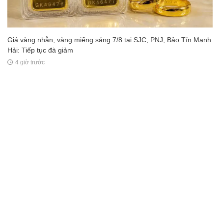
Giá vàng nhẫn, vàng miếng sáng 7/8 tại SJC, PNJ, Bảo Tín Mạnh
Hải: Tiếp tục đà giảm
4 giờ trước