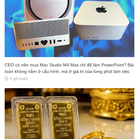
CEO có nên mua Mac Studio M4 Max chỉ để làm PowerPoint? Bài
toán không nằm ở cấu hình, mà ở giá trị của từng phút làm việc
4 giờ trước