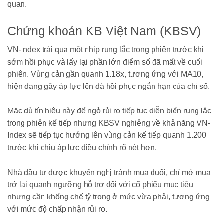
quan.
Chứng khoán KB Việt Nam (KBSV)
VN-Index trải qua một nhịp rung lắc trong phiên trước khi
sớm hồi phục và lấy lại phần lớn điểm số đã mất về cuối
phiên. Vùng cản gần quanh 1.18x, tương ứng với MA10,
hiện đang gây áp lực lên đà hồi phục ngắn hạn của chỉ số.
Mặc dù tín hiệu này để ngỏ rủi ro tiếp tục diễn biến rung lắc
trong phiên kế tiếp nhưng KBSV nghiêng về khả năng VN-
Index sẽ tiếp tục hướng lên vùng cản kế tiếp quanh 1.200
trước khi chịu áp lực điều chỉnh rõ nét hơn.
Nhà đầu tư được khuyến nghị tránh mua đuổi, chỉ mở mua
trở lại quanh ngưỡng hỗ trợ đối với cổ phiếu mục tiêu
nhưng cần khống chế tỷ trọng ở mức vừa phải, tương ứng
với mức độ chấp nhận rủi ro.