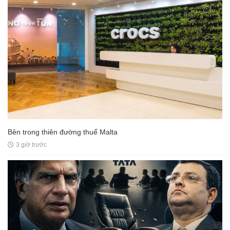
Bên trong thiên đường thuế Malta
3 giờ trước