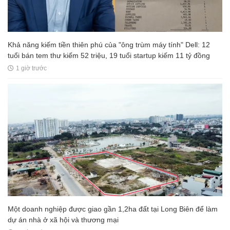
Khả năng kiếm tiền thiên phú của "ông trùm máy tính" Dell: 12
tuổi bán tem thư kiếm 52 triệu, 19 tuổi startup kiếm 11 tỷ đồng
1 giờ trước
Một doanh nghiệp được giao gần 1,2ha đất tại Long Biên để làm
dự án nhà ở xã hội và thương mại