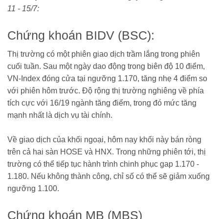
11 - 15/7:
Chứng khoán BIDV (BSC):
Thị trường có một phiên giao dịch trầm lắng trong phiên
cuối tuần. Sau một ngày dao động trong biên độ 10 điểm,
VN-Index đóng cửa tại ngưỡng 1.170, tăng nhẹ 4 điểm so
với phiên hôm trước. Độ rộng thị trường nghiêng về phía
tích cực với 16/19 ngành tăng điểm, trong đó mức tăng
mạnh nhất là dịch vụ tài chính.
Về giao dịch của khối ngoại, hôm nay khối này bán ròng
trên cả hai sàn HOSE và HNX. Trong những phiên tới, thị
trường có thể tiếp tục hành trình chinh phục gap 1.170 -
1.180. Nếu không thành công, chỉ số có thể sẽ giảm xuống
ngưỡng 1.100.
Chứng khoán MB (MBS)